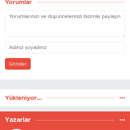
Gönder
Yükleniyor...
Yazarlar