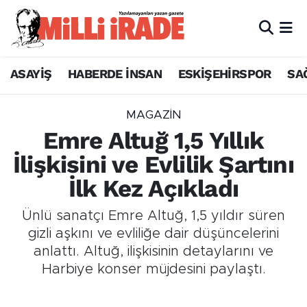
ASAYİŞ
HABERDE İNSAN
ESKİŞEHİRSPOR
SA
MAGAZİN
Emre Altuğ 1,5 Yıllık
İlişkisini ve Evlilik Şartını
İlk Kez Açıkladı
Ünlü sanatçı Emre Altuğ, 1,5 yıldır süren
gizli aşkını ve evliliğe dair düşüncelerini
anlattı. Altuğ, ilişkisinin detaylarını ve
Harbiye konser müjdesini paylaştı.