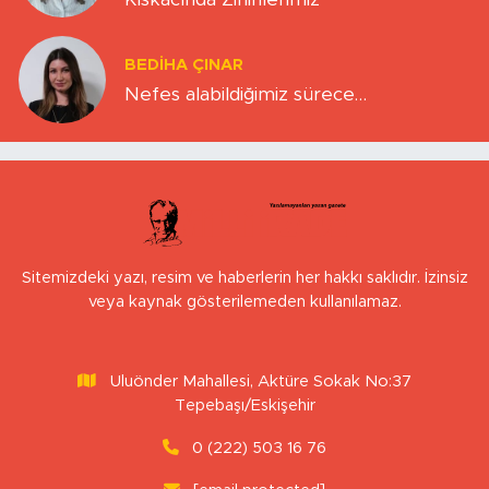
BEDIHA ÇINAR
Nefes alabildiğimiz sürece…
Sitemizdeki yazı, resim ve haberlerin her hakkı saklıdır. İzinsiz
veya kaynak gösterilemeden kullanılamaz.
Uluönder Mahallesi, Aktüre Sokak No:37
Tepebaşı/Eskişehir
0 (222) 503 16 76
[email protected]