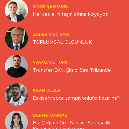
ONUR ŞENTÜRK
Herkes elini taşın altına koyuyor
ZAFER ÖZCIVAN
TOPLUMSAL OLGUNLUK
YAVUZ ÖZTÜRK
Transfer Bitti, Şimdi Sıra Tribünde
KAAN SEZER
Eskişehirspor şampiyonluğa hazır mı?
BERNA KURNAZ
Hız Çağının Gizli Sancısı: Sabırsızlık
Kıskacında Zihinlerimiz