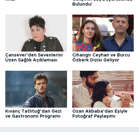
Bulundu!
Cansever’den Sevenlerini
Cihangir Ceyhan ve Burcu
Üzen Sağlık Açıklaması
Özberk Dizisi Geliyor
Kıvanç Tatlıtuğ’dan Gezi
Ozan Akbaba’dan Eşiyle
ve Gastronomi Programı
Fotoğraf Paylaşımı
Yorumlar