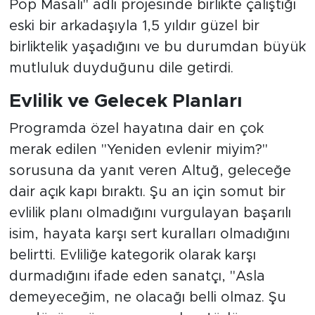
eski bir arkadaşıyla 1,5 yıldır güzel bir
birliktelik yaşadığını ve bu durumdan büyük
mutluluk duyduğunu dile getirdi.
Evlilik ve Gelecek Planları
Programda özel hayatına dair en çok
merak edilen "Yeniden evlenir miyim?"
sorusuna da yanıt veren Altuğ, geleceğe
dair açık kapı bıraktı. Şu an için somut bir
evlilik planı olmadığını vurgulayan başarılı
isim, hayata karşı sert kuralları olmadığını
belirtti. Evliliğe kategorik olarak karşı
durmadığını ifade eden sanatçı, "Asla
demeyeceğim, ne olacağı belli olmaz. Şu
an düşünmüyorum ama her türlü