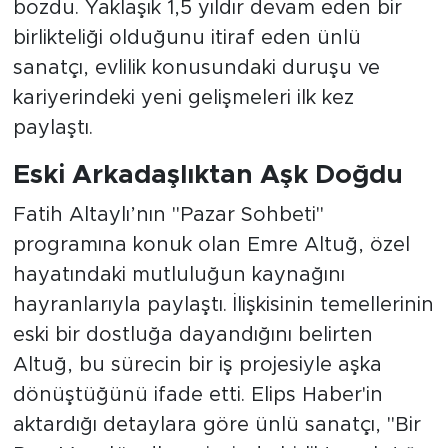
birlikteliği olduğunu itiraf eden ünlü
sanatçı, evlilik konusundaki duruşu ve
kariyerindeki yeni gelişmeleri ilk kez
paylaştı.
Eski Arkadaşlıktan Aşk Doğdu
Fatih Altaylı’nın "Pazar Sohbeti"
programına konuk olan Emre Altuğ, özel
hayatındaki mutluluğun kaynağını
hayranlarıyla paylaştı. İlişkisinin temellerinin
eski bir dostluğa dayandığını belirten
Altuğ, bu sürecin bir iş projesiyle aşka
dönüştüğünü ifade etti. Elips Haber'in
aktardığı detaylara göre ünlü sanatçı, "Bir
Pop Masalı" adlı projesinde birlikte çalıştığı