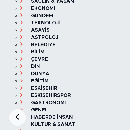
SAĞLIK & YAŞAM
EKONOMİ
GÜNDEM
TEKNOLOJİ
ASAYİŞ
ASTROLOJİ
BELEDİYE
BİLİM
ÇEVRE
DİN
DÜNYA
EĞİTİM
ESKİŞEHİR
ESKİŞEHİRSPOR
GASTRONOMİ
GENEL
HABERDE İNSAN
KÜLTÜR & SANAT