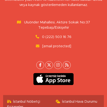
veya kaynak gösterilemeden kullanılamaz.
Uluönder Mahallesi, Aktüre Sokak No:37
Tepebaşı/Eskişehir
0 (222) 503 16 76
[email protected]
İstanbul Nöbetçi
İstanbul Hava Durumu
Eczaneler