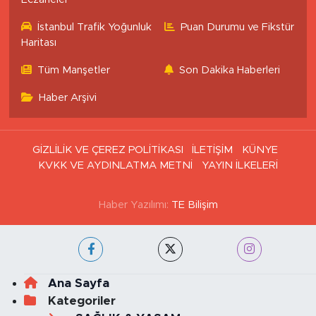
İstanbul Trafik Yoğunluk
Puan Durumu ve Fikstür
Haritası
Tüm Manşetler
Son Dakika Haberleri
Haber Arşivi
GİZLİLİK VE ÇEREZ POLİTİKASI
İLETİŞİM
KÜNYE
KVKK VE AYDINLATMA METNİ
YAYIN İLKELERİ
Haber Yazılımı:
TE Bilişim
Ana Sayfa
Kategoriler