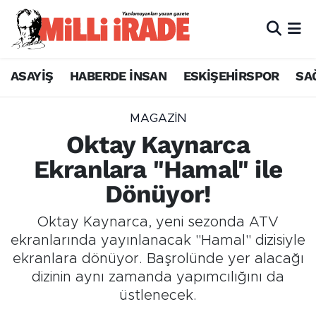
ASAYİŞ
HABERDE İNSAN
ESKİŞEHİRSPOR
SA
MAGAZİN
Oktay Kaynarca
Ekranlara "Hamal" ile
Dönüyor!
Oktay Kaynarca, yeni sezonda ATV
ekranlarında yayınlanacak "Hamal" dizisiyle
ekranlara dönüyor. Başrolünde yer alacağı
dizinin aynı zamanda yapımcılığını da
üstlenecek.