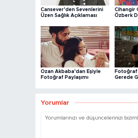
Cansever’den Sevenlerini
Cihangir
Üzen Sağlık Açıklaması
Özberk Di
Ozan Akbaba’dan Eşiyle
Fotoğraf
Fotoğraf Paylaşımı
Gerede Gö
Yorumlar