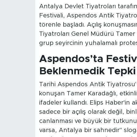
Antalya Devlet Tiyatroları tarafı
Festivali, Aspendos Antik Tiyatro
törenle başladı. Açılış konuşmas
Tiyatroları Genel Müdürü Tamer 
grup seyircinin yuhalamalı prote
Aspendos’ta Festiv
Beklenmedik Tepki
Tarihi Aspendos Antik Tiyatrosu'
konuşan Tamer Karadağlı, etkinli
ifadeler kullandı. Elips Haber'in a
sadece bir açılış olarak değil, bin
canlanması ve büyük bir tutkunun
varsa, Antalya bir sahnedir" sloga