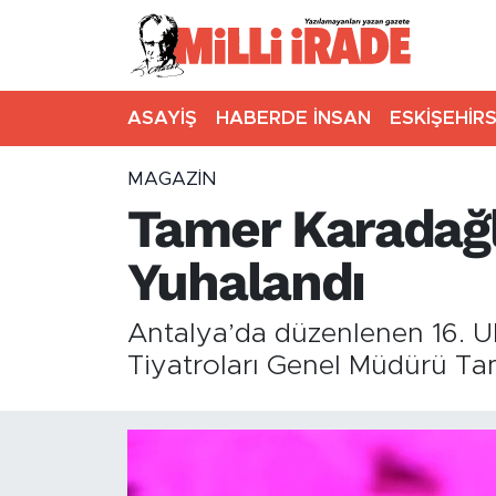
ASAYİŞ
HABERDE İNSAN
ESKİŞEHİR
MAGAZİN
Tamer Karadağlı
Yuhalandı
Antalya’da düzenlenen 16. Ul
Tiyatroları Genel Müdürü Tame