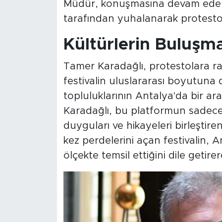
Müdür, konuşmasına devam ederke
tarafından yuhalanarak protesto 
Kültürlerin Buluşm
Tamer Karadağlı, protestolara
festivalin uluslararası boyutuna di
topluluklarının Antalya'da bir 
Karadağlı, bu platformun sadece oy
duyguları ve hikayeleri birleştiren
kez perdelerini açan festivalin, A
ölçekte temsil ettiğini dile geti