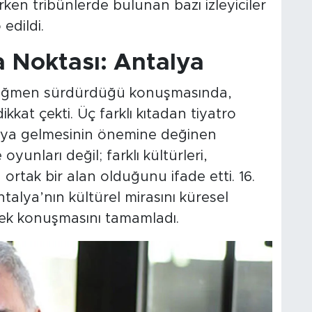
n tribünlerde bulunan bazı izleyiciler
edildi.
a Noktası: Antalya
 rağmen sürdürdüğü konuşmasında,
kkat çekti. Üç farklı kıtadan tiyatro
araya gelmesinin önemine değinen
unları değil; farklı kültürleri,
 ortak bir alan olduğunu ifade etti. 16.
ntalya’nın kültürel mirasını küresel
rerek konuşmasını tamamladı.