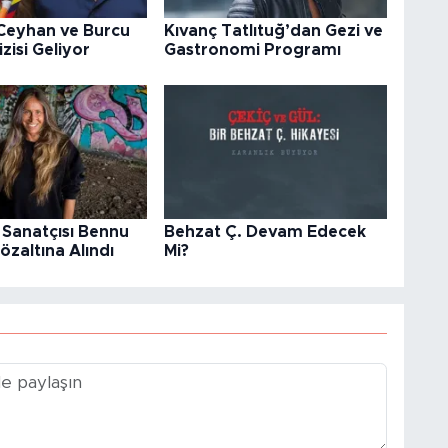
 Ceyhan ve Burcu
Kıvanç Tatlıtuğ’dan Gezi ve
zisi Geliyor
Gastronomi Programı
 Sanatçısı Bennu
Behzat Ç. Devam Edecek
zaltına Alındı
Mi?