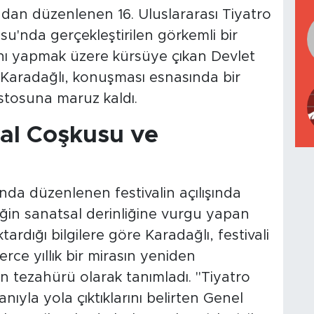
ndan düzenlenen 16. Uluslararası Tiyatro
su'nda gerçekleştirilen görkemli bir
ını yapmak üzere kürsüye çıkan Devlet
Karadağlı, konuşması esnasında bir
stosuna maruz kaldı.
al Coşkusu ve
nda düzenlenen festivalin açılışında
ğin sanatsal derinliğine vurgu yapan
ktardığı bilgilere göre Karadağlı, festivali
lerce yıllık bir mirasın yeniden
 tezahürü olarak tanımladı. "Tiyatro
nıyla yola çıktıklarını belirten Genel