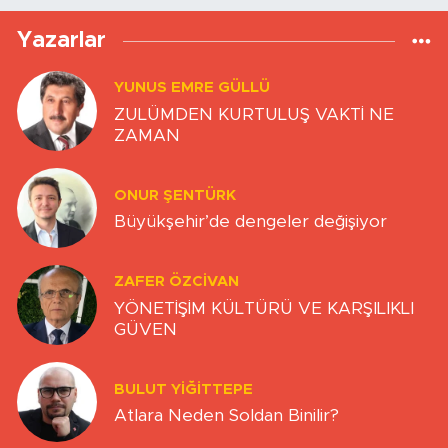
Yazarlar
YUNUS EMRE GÜLLÜ
ZULÜMDEN KURTULUŞ VAKTİ NE
ZAMAN
ONUR ŞENTÜRK
Büyükşehir’de dengeler değişiyor
ZAFER ÖZCIVAN
YÖNETİŞİM KÜLTÜRÜ VE KARŞILIKLI
GÜVEN
BULUT YİĞİTTEPE
Atlara Neden Soldan Binilir?