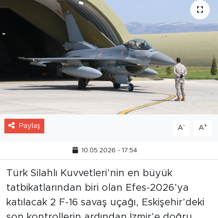
Paylaş
-
+
A
A
10.05.2026 - 17:54
Türk Silahlı Kuvvetleri’nin en büyük
tatbikatlarından biri olan Efes-2026’ya
katılacak 2 F-16 savaş uçağı, Eskişehir’deki
son kontrollerin ardından İzmir’e doğru