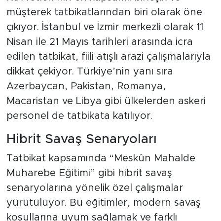
müşterek tatbikatlarından biri olarak öne
çıkıyor. İstanbul ve İzmir merkezli olarak 11
Nisan ile 21 Mayıs tarihleri arasında icra
edilen tatbikat, fiili atışlı arazi çalışmalarıyla
dikkat çekiyor. Türkiye’nin yanı sıra
Azerbaycan, Pakistan, Romanya,
Macaristan ve Libya gibi ülkelerden askeri
personel de tatbikata katılıyor.
Hibrit Savaş Senaryoları
Tatbikat kapsamında “Meskûn Mahalde
Muharebe Eğitimi” gibi hibrit savaş
senaryolarına yönelik özel çalışmalar
yürütülüyor. Bu eğitimler, modern savaş
koşullarına uyum sağlamak ve farklı