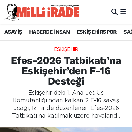
ASAYİŞ
HABERDE İNSAN
ESKİŞEHİRSPOR
SA
ESKİŞEHİR
Efes-2026 Tatbikatı’na
Eskişehir’den F-16
Desteği
Eskişehir’deki 1. Ana Jet Üs
Komutanlığı’ndan kalkan 2 F-16 savaş
uçağı, İzmir’de düzenlenen Efes-2026
Tatbikatı’na katılmak üzere havalandı.