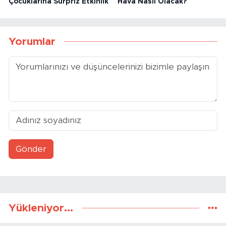
Çocuklarına Sürpriz Etkinlik
Hava Nasıl Olacak?
Yorumlar
Gönder
Yükleniyor...