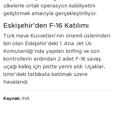
ülkelerle ortak operasyon kabiliyetini
geliştirmek amacıyla gerçekleştiriliyor.
Eskişehir’den F-16 Katılımı
Türk Hava Kuvvetleri’nin önemli üslerinden
biri olan Eskişehir’deki 1. Ana Jet Üs
Komutanlığı’nda yapılan brifing ve son
kontrollerin ardından 2 adet F-16 savaş
uçağı kalkış için pistte yerini aldı. Uçaklar,
İzmir’deki tatbikata katılmak üzere
havalandı.
Kaynak:
İHA