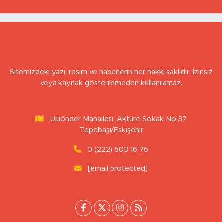
Kıskacında Zihinlerimiz
Sitemizdeki yazı, resim ve haberlerin her hakkı saklıdır. İzinsiz
veya kaynak gösterilemeden kullanılamaz.
Uluönder Mahallesi, Aktüre Sokak No:37
Tepebaşı/Eskişehir
0 (222) 503 16 76
[email protected]