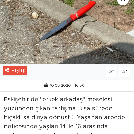
Paylaş
-
+
A
A
10.05.2026 - 16:50
Eskişehir’de "erkek arkadaş" meselesi
yüzünden çıkan tartışma, kısa sürede
bıçaklı saldırıya dönüştü. Yaşanan arbede
neticesinde yaşları 14 ile 16 arasında