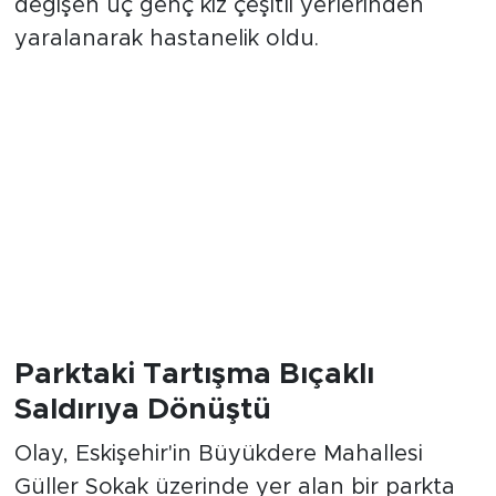
değişen üç genç kız çeşitli yerlerinden
yaralanarak hastanelik oldu.
Parktaki Tartışma Bıçaklı
Saldırıya Dönüştü
Olay, Eskişehir'in Büyükdere Mahallesi