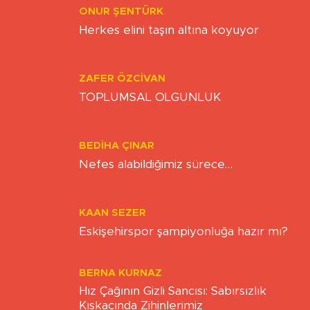
ONUR ŞENTÜRK
Herkes elini taşın altına koyuyor
ZAFER ÖZCIVAN
TOPLUMSAL OLGUNLUK
BEDIHA ÇINAR
Nefes alabildiğimiz sürece…
KAAN SEZER
Eskişehirspor şampiyonluğa hazır mı?
BERNA KURNAZ
Hız Çağının Gizli Sancısı: Sabırsızlık