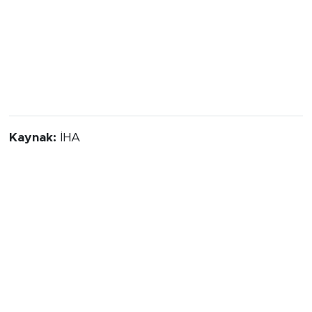
Kaynak:
İHA