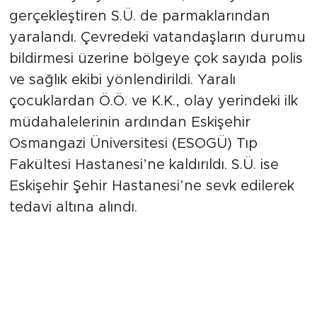
darbeleriyle yaralanırken, saldırıyı
gerçekleştiren S.Ü. de parmaklarından
yaralandı. Çevredeki vatandaşların durumu
bildirmesi üzerine bölgeye çok sayıda polis
ve sağlık ekibi yönlendirildi. Yaralı
çocuklardan Ö.Ö. ve K.K., olay yerindeki ilk
müdahalelerinin ardından Eskişehir
Osmangazi Üniversitesi (ESOGÜ) Tıp
Fakültesi Hastanesi’ne kaldırıldı. S.Ü. ise
Eskişehir Şehir Hastanesi’ne sevk edilerek
tedavi altına alındı.