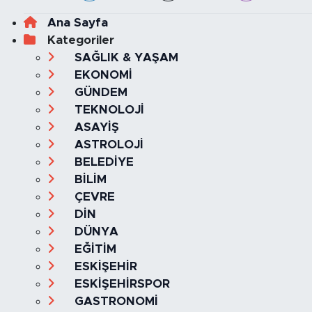
Ana Sayfa
Kategoriler
SAĞLIK & YAŞAM
EKONOMİ
GÜNDEM
TEKNOLOJİ
ASAYİŞ
ASTROLOJİ
BELEDİYE
BİLİM
ÇEVRE
DİN
DÜNYA
EĞİTİM
ESKİŞEHİR
ESKİŞEHİRSPOR
GASTRONOMİ