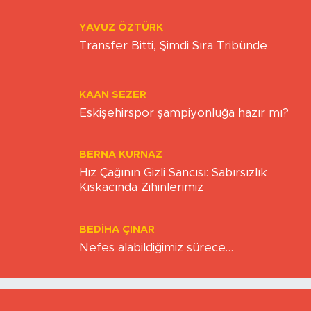
YAVUZ ÖZTÜRK
Transfer Bitti, Şimdi Sıra Tribünde
KAAN SEZER
Eskişehirspor şampiyonluğa hazır mı?
BERNA KURNAZ
Hız Çağının Gizli Sancısı: Sabırsızlık
Kıskacında Zihinlerimiz
BEDIHA ÇINAR
Nefes alabildiğimiz sürece…