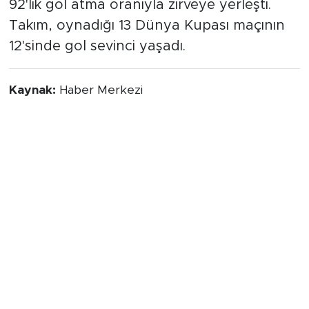
92'lik gol atma oranıyla zirveye yerleşti.
Takım, oynadığı 13 Dünya Kupası maçının
12'sinde gol sevinci yaşadı.
Kaynak:
Haber Merkezi