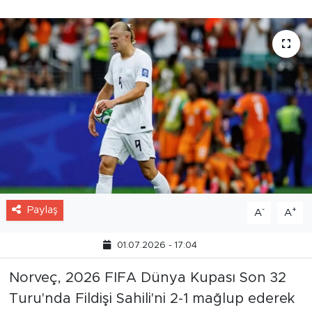
Paylaş
-
+
A
A
01.07.2026 - 17:04
Norveç, 2026 FIFA Dünya Kupası Son 32
Turu'nda Fildişi Sahili'ni 2-1 mağlup ederek