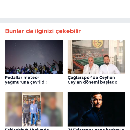
Bunlar da ilginizi çekebilir
Pedallar meteor
Çağlarspor’da Ceyhun
yağmuruna çevrildi!
Ceylan dönemi başladı!