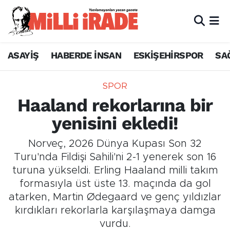
ASAYİŞ
HABERDE İNSAN
ESKİŞEHİRSPOR
SA
SPOR
Haaland rekorlarına bir
yenisini ekledi!
Norveç, 2026 Dünya Kupası Son 32
Turu'nda Fildişi Sahili'ni 2-1 yenerek son 16
turuna yükseldi. Erling Haaland milli takım
formasıyla üst üste 13. maçında da gol
atarken, Martin Ødegaard ve genç yıldızlar
kırdıkları rekorlarla karşılaşmaya damga
vurdu.