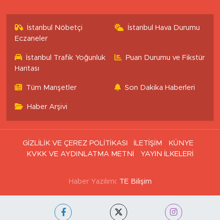
İstanbul Nöbetçi
İstanbul Hava Durumu
Eczaneler
İstanbul Trafik Yoğunluk
Puan Durumu ve Fikstür
Haritası
Tüm Manşetler
Son Dakika Haberleri
Haber Arşivi
GİZLİLİK VE ÇEREZ POLİTİKASI
İLETİŞİM
KÜNYE
KVKK VE AYDINLATMA METNİ
YAYIN İLKELERİ
Haber Yazılımı:
TE Bilişim