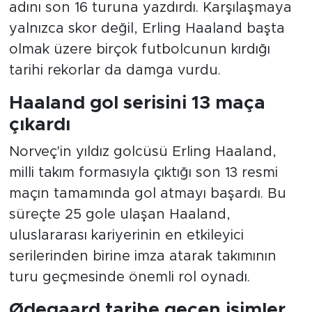
adını son 16 turuna yazdırdı. Karşılaşmaya
yalnızca skor değil, Erling Haaland başta
olmak üzere birçok futbolcunun kırdığı
tarihi rekorlar da damga vurdu.
Haaland gol serisini 13 maça
çıkardı
Norveç'in yıldız golcüsü Erling Haaland,
milli takım formasıyla çıktığı son 13 resmi
maçın tamamında gol atmayı başardı. Bu
süreçte 25 gole ulaşan Haaland,
uluslararası kariyerinin en etkileyici
serilerinden birine imza atarak takımının
turu geçmesinde önemli rol oynadı.
Ødegaard tarihe geçen isimler