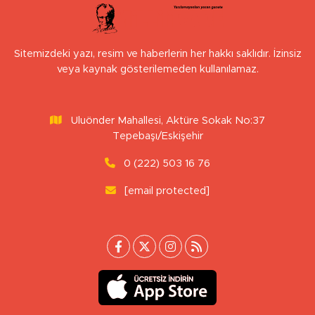
Sitemizdeki yazı, resim ve haberlerin her hakkı saklıdır. İzinsiz
veya kaynak gösterilemeden kullanılamaz.
Uluönder Mahallesi, Aktüre Sokak No:37
Tepebaşı/Eskişehir
0 (222) 503 16 76
[email protected]