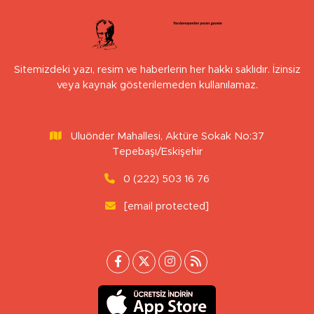
Sitemizdeki yazı, resim ve haberlerin her hakkı saklıdır. İzinsiz
veya kaynak gösterilemeden kullanılamaz.
Uluönder Mahallesi, Aktüre Sokak No:37
Tepebaşı/Eskişehir
0 (222) 503 16 76
[email protected]