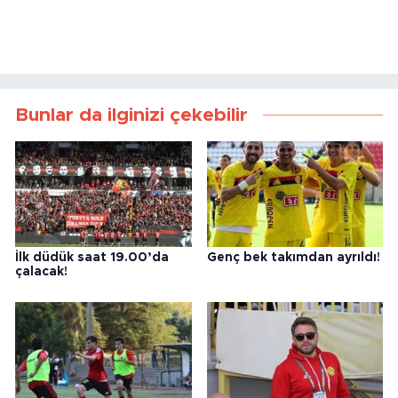
Bunlar da ilginizi çekebilir
İlk düdük saat 19.00’da
Genç bek takımdan ayrıldı!
çalacak!