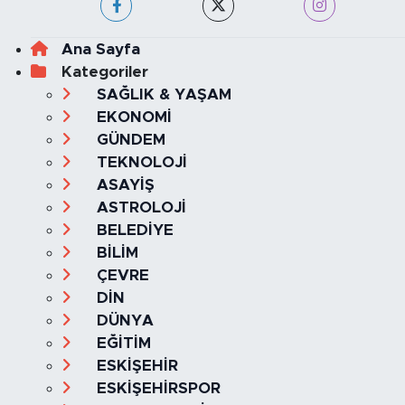
Ana Sayfa
Kategoriler
SAĞLIK & YAŞAM
EKONOMİ
GÜNDEM
TEKNOLOJİ
ASAYİŞ
ASTROLOJİ
BELEDİYE
BİLİM
ÇEVRE
DİN
DÜNYA
EĞİTİM
ESKİŞEHİR
ESKİŞEHİRSPOR