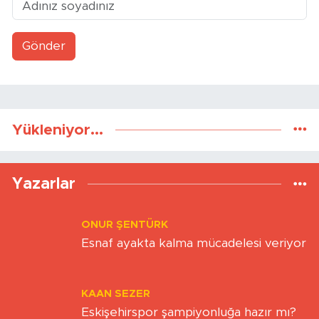
Gönder
Yükleniyor...
Yazarlar
ONUR ŞENTÜRK
Esnaf ayakta kalma mücadelesi veriyor
KAAN SEZER
Eskişehirspor şampiyonluğa hazır mı?