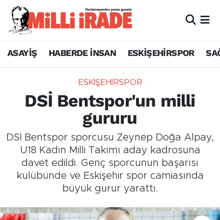
ASAYİŞ
HABERDE İNSAN
ESKİŞEHİRSPOR
SA
ESKİŞEHİRSPOR
DSİ Bentspor'un milli
gururu
DSİ Bentspor sporcusu Zeynep Doğa Alpay,
U18 Kadın Milli Takımı aday kadrosuna
davet edildi. Genç sporcunun başarısı
kulübünde ve Eskişehir spor camiasında
büyük gurur yarattı.