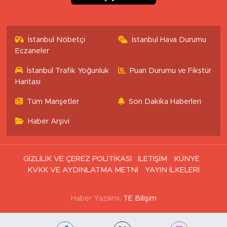
İstanbul Nöbetçi
İstanbul Hava Durumu
Eczaneler
İstanbul Trafik Yoğunluk
Puan Durumu ve Fikstür
Haritası
Tüm Manşetler
Son Dakika Haberleri
Haber Arşivi
GİZLİLİK VE ÇEREZ POLİTİKASI
İLETİŞİM
KÜNYE
KVKK VE AYDINLATMA METNİ
YAYIN İLKELERİ
Haber Yazılımı:
TE Bilişim