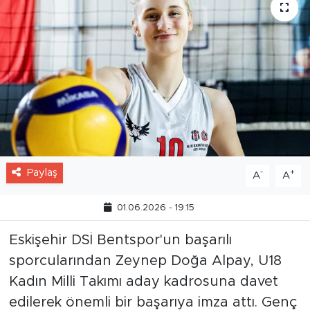
Paylaş
-
+
A
A
01.06.2026 - 19:15
Eskişehir DSİ Bentspor'un başarılı
sporcularından Zeynep Doğa Alpay, U18
Kadın Milli Takımı aday kadrosuna davet
edilerek önemli bir başarıya imza attı. Genç