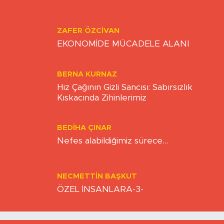
ZAFER ÖZCIVAN
EKONOMİDE MÜCADELE ALANI
BERNA KURNAZ
Hız Çağının Gizli Sancısı: Sabırsızlık
Kıskacında Zihinlerimiz
BEDIHA ÇINAR
Nefes alabildiğimiz sürece…
NECMETTIN BAŞKUT
ÖZEL İNSANLARA-3-