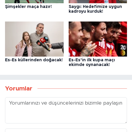
Şimşekler maça hazır!
Saygı: Hedefimize uygun
kadroyu kurduk!
Es-Es küllerinden doğacak!
Es-Es’in ilk kupa maçı
ekimde oynanacak!
Yorumlar