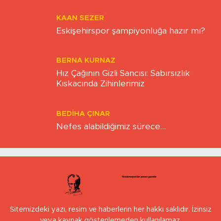
KAAN SEZER
Eskişehirspor şampiyonluğa hazır mı?
BERNA KURNAZ
Hız Çağının Gizli Sancısı: Sabırsızlık
Kıskacında Zihinlerimiz
BEDIHA ÇINAR
Nefes alabildiğimiz sürece…
Sitemizdeki yazı, resim ve haberlerin her hakkı saklıdır. İzinsiz
veya kaynak gösterilemeden kullanılamaz.