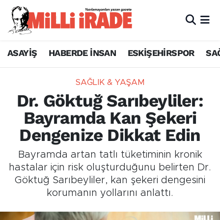
ASAYİŞ
HABERDE İNSAN
ESKİŞEHİRSPOR
SA
SAĞLIK & YAŞAM
Dr. Göktuğ Sarıbeyliler:
Bayramda Kan Şekeri
Dengenize Dikkat Edin
Bayramda artan tatlı tüketiminin kronik
hastalar için risk oluşturduğunu belirten Dr.
Göktuğ Sarıbeyliler, kan şekeri dengesini
korumanın yollarını anlattı.