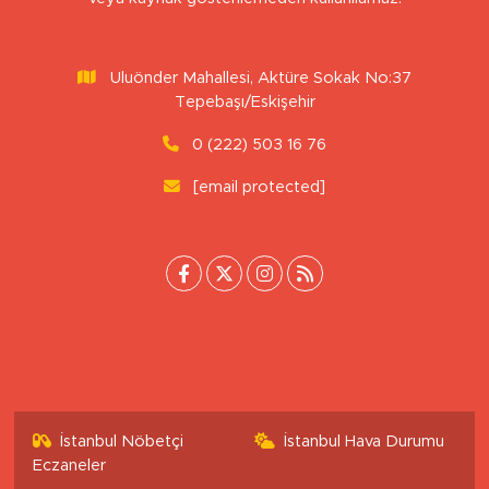
Uluönder Mahallesi, Aktüre Sokak No:37
Tepebaşı/Eskişehir
0 (222) 503 16 76
[email protected]
İstanbul Nöbetçi
İstanbul Hava Durumu
Eczaneler