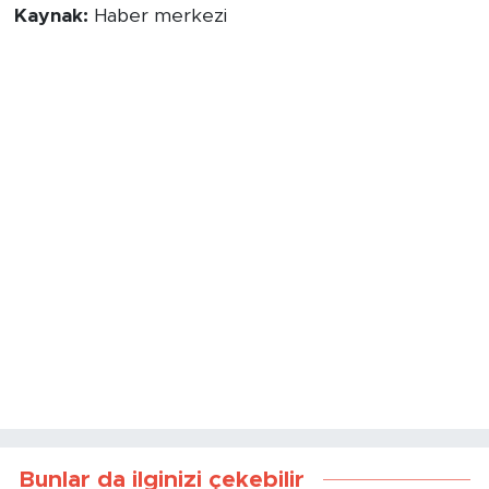
Kaynak:
Haber merkezi
Bunlar da ilginizi çekebilir