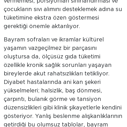
vermemesi, porsiyonları sınırlandırması ve
çocukların sıvı alımını desteklemek adına su
tüketimine ekstra özen göstermesi
gerektiği önemle aktarılıyor.
Bayram sofraları ve ikramlar kültürel
yaşamın vazgeçilmez bir parçasını
oluştursa da, ölçüsüz gıda tüketimi
özellikle kronik sağlık sorunları yaşayan
bireylerde akut rahatsızlıkları tetikliyor.
Diyabet hastalarında ani kan şekeri
yükselmeleri; halsizlik, baş dönmesi,
çarpıntı, bulanık görme ve tansiyon
düzensizlikleri gibi klinik şikayetlerle kendini
gösteriyor. Yanlış beslenme alışkanlıklarının
getirdiği bu olumsuz tablolar, bayram