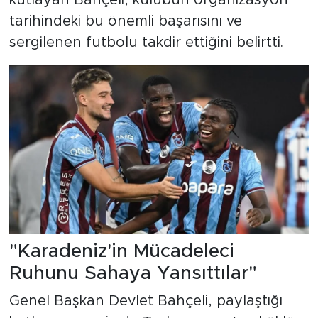
kutlayan Bahçeli, kulübün organizasyon
tarihindeki bu önemli başarısını ve
sergilenen futbolu takdir ettiğini belirtti.
"Karadeniz'in Mücadeleci
Ruhunu Sahaya Yansıttılar"
Genel Başkan Devlet Bahçeli, paylaştığı