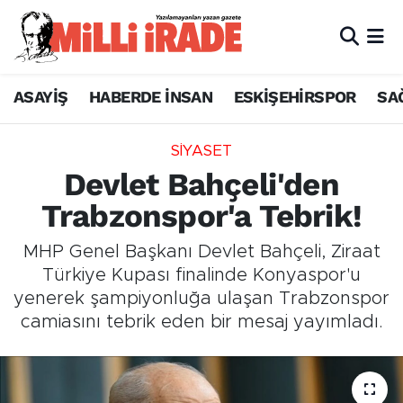
ASAYİŞ
HABERDE İNSAN
ESKİŞEHİRSPOR
SA
SİYASET
Devlet Bahçeli'den
Trabzonspor'a Tebrik!
MHP Genel Başkanı Devlet Bahçeli, Ziraat
Türkiye Kupası finalinde Konyaspor'u
yenerek şampiyonluğa ulaşan Trabzonspor
camiasını tebrik eden bir mesaj yayımladı.