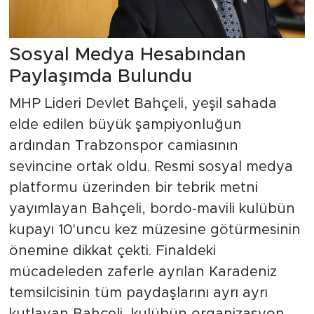
Sosyal Medya Hesabından
Paylaşımda Bulundu
MHP Lideri Devlet Bahçeli, yeşil sahada
elde edilen büyük şampiyonluğun
ardından Trabzonspor camiasının
sevincine ortak oldu. Resmi sosyal medya
platformu üzerinden bir tebrik metni
yayımlayan Bahçeli, bordo-mavili kulübün
kupayı 10'uncu kez müzesine götürmesinin
önemine dikkat çekti. Finaldeki
mücadeleden zaferle ayrılan Karadeniz
temsilcisinin tüm paydaşlarını ayrı ayrı