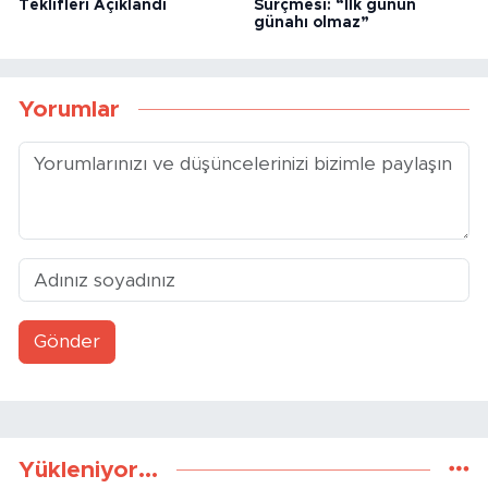
Teklifleri Açıklandı
Sürçmesi: “İlk günün
günahı olmaz”
Yorumlar
Gönder
Yükleniyor...