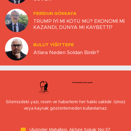
FERIDUN GÖKKAYA
TRUMP İYİ Mİ KÖTÜ MÜ? EKONOMİ Mİ
KAZANDI, DÜNYA MI KAYBETTİ?
BULUT YİĞİTTEPE
Atlara Neden Soldan Binilir?
Sitemizdeki yazı, resim ve haberlerin her hakkı saklıdır. İzinsiz
veya kaynak gösterilemeden kullanılamaz.
Uluönder Mahallesi, Aktüre Sokak No:37