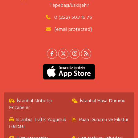
Tepebaşı/Eskişehir
0 (222) 503 16 76
[email protected]
İstanbul Nöbetçi
İstanbul Hava Durumu
Eczaneler
İstanbul Trafik Yoğunluk
Puan Durumu ve Fikstür
Haritası