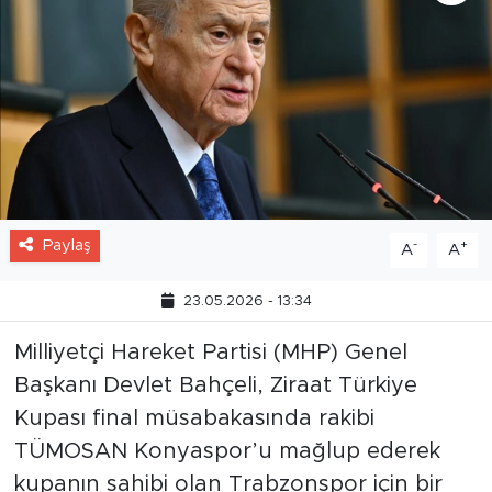
Paylaş
-
+
A
A
23.05.2026 - 13:34
Milliyetçi Hareket Partisi (MHP) Genel
Başkanı Devlet Bahçeli, Ziraat Türkiye
Kupası final müsabakasında rakibi
TÜMOSAN Konyaspor’u mağlup ederek
kupanın sahibi olan Trabzonspor için bir