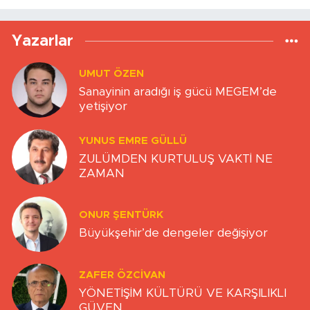
Yazarlar
UMUT ÖZEN
Sanayinin aradığı iş gücü MEGEM’de
yetişiyor
YUNUS EMRE GÜLLÜ
ZULÜMDEN KURTULUŞ VAKTİ NE
ZAMAN
ONUR ŞENTÜRK
Büyükşehir’de dengeler değişiyor
ZAFER ÖZCIVAN
YÖNETİŞİM KÜLTÜRÜ VE KARŞILIKLI
GÜVEN