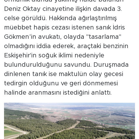
Deniz Oktay cinayetine ilişkin davada 3.
celse görüldü. Hakkında ağırlaştırılmış
müebbet hapis cezası istenen sanık İdris
Gökmen’in avukatı, olayda "tasarlama"
olmadığını iddia ederek, araçtaki benzinin
Eskişehir'in soğuk iklimi nedeniyle
bulundurulduğunu savundu. Duruşmada
dinlenen tanık ise maktulün olay gecesi
tedirgin olduğunu ve geri dönmemesi
halinde aranmasını istediğini anlattı.