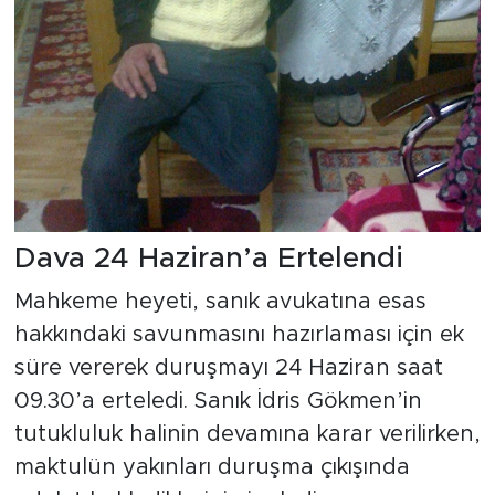
Dava 24 Haziran’a Ertelendi
Mahkeme heyeti, sanık avukatına esas
hakkındaki savunmasını hazırlaması için ek
süre vererek duruşmayı 24 Haziran saat
09.30’a erteledi. Sanık İdris Gökmen’in
tutukluluk halinin devamına karar verilirken,
maktulün yakınları duruşma çıkışında