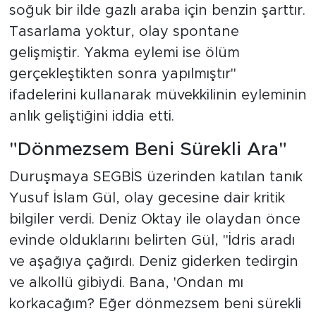
soğuk bir ilde gazlı araba için benzin şarttır.
Tasarlama yoktur, olay spontane
gelişmiştir. Yakma eylemi ise ölüm
gerçekleştikten sonra yapılmıştır"
ifadelerini kullanarak müvekkilinin eyleminin
anlık geliştiğini iddia etti.
"Dönmezsem Beni Sürekli Ara"
Duruşmaya SEGBİS üzerinden katılan tanık
Yusuf İslam Gül, olay gecesine dair kritik
bilgiler verdi. Deniz Oktay ile olaydan önce
evinde olduklarını belirten Gül, "İdris aradı
ve aşağıya çağırdı. Deniz giderken tedirgin
ve alkollü gibiydi. Bana, 'Ondan mı
korkacağım? Eğer dönmezsem beni sürekli