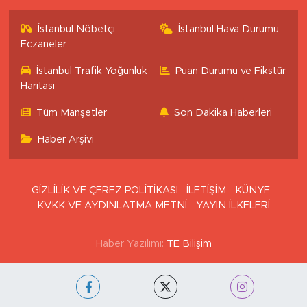
İstanbul Nöbetçi
İstanbul Hava Durumu
Eczaneler
İstanbul Trafik Yoğunluk
Puan Durumu ve Fikstür
Haritası
Tüm Manşetler
Son Dakika Haberleri
Haber Arşivi
GİZLİLİK VE ÇEREZ POLİTİKASI
İLETİŞİM
KÜNYE
KVKK VE AYDINLATMA METNİ
YAYIN İLKELERİ
Haber Yazılımı:
TE Bilişim