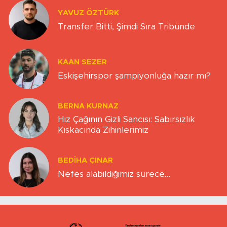
YAVUZ ÖZTÜRK
Transfer Bitti, Şimdi Sıra Tribünde
KAAN SEZER
Eskişehirspor şampiyonluğa hazır mı?
BERNA KURNAZ
Hız Çağının Gizli Sancısı: Sabırsızlık
Kıskacında Zihinlerimiz
BEDIHA ÇINAR
Nefes alabildiğimiz sürece…