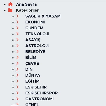
Ana Sayfa
Kategoriler
SAĞLIK & YAŞAM
EKONOMİ
GÜNDEM
TEKNOLOJİ
ASAYİŞ
ASTROLOJİ
BELEDİYE
BİLİM
ÇEVRE
DİN
DÜNYA
EĞİTİM
ESKİŞEHİR
ESKİŞEHİRSPOR
GASTRONOMİ
GENEL