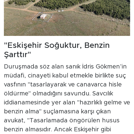
"Eskişehir Soğuktur, Benzin
Şarttır"
Duruşmada söz alan sanık İdris Gökmen’in
müdafi, cinayeti kabul etmekle birlikte suç
vasfının "tasarlayarak ve canavarca hisle
öldürme" olmadığını savundu. Savcılık
iddianamesinde yer alan "hazırlıklı gelme ve
benzin alma" suçlamasına karşı çıkan
avukat, "Tasarlamada öngörülen husus
benzin almasıdır. Ancak Eskişehir gibi