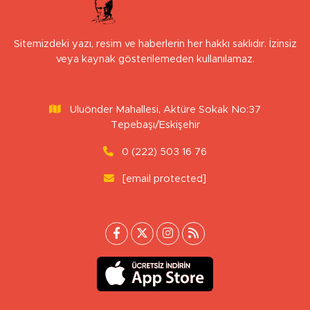
Sitemizdeki yazı, resim ve haberlerin her hakkı saklıdır. İzinsiz
veya kaynak gösterilemeden kullanılamaz.
Uluönder Mahallesi, Aktüre Sokak No:37
Tepebaşı/Eskişehir
0 (222) 503 16 76
[email protected]