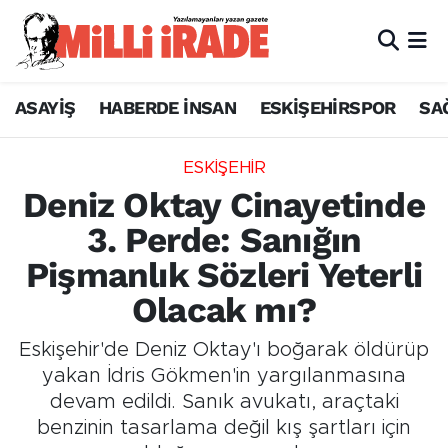
ASAYİŞ
HABERDE İNSAN
ESKİŞEHİRSPOR
SA
ESKİŞEHİR
Deniz Oktay Cinayetinde
3. Perde: Sanığın
Pişmanlık Sözleri Yeterli
Olacak mı?
Eskişehir'de Deniz Oktay'ı boğarak öldürüp
yakan İdris Gökmen'in yargılanmasına
devam edildi. Sanık avukatı, araçtaki
benzinin tasarlama değil kış şartları için