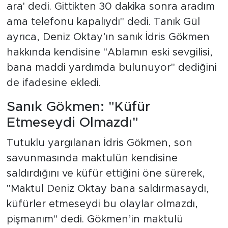
ara' dedi. Gittikten 30 dakika sonra aradım
ama telefonu kapalıydı" dedi. Tanık Gül
ayrıca, Deniz Oktay’ın sanık İdris Gökmen
hakkında kendisine "Ablamın eski sevgilisi,
bana maddi yardımda bulunuyor" dediğini
de ifadesine ekledi.
Sanık Gökmen: "Küfür
Etmeseydi Olmazdı"
Tutuklu yargılanan İdris Gökmen, son
savunmasında maktulün kendisine
saldırdığını ve küfür ettiğini öne sürerek,
"Maktul Deniz Oktay bana saldırmasaydı,
küfürler etmeseydi bu olaylar olmazdı,
pişmanım" dedi. Gökmen’in maktulü