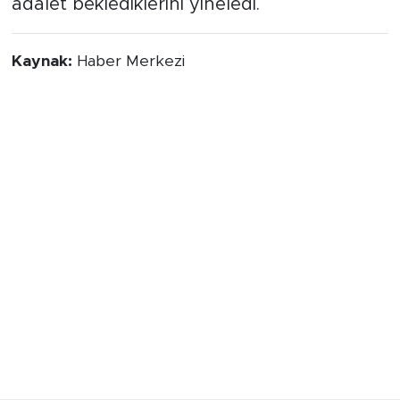
adalet beklediklerini yineledi.
Kaynak:
Haber Merkezi