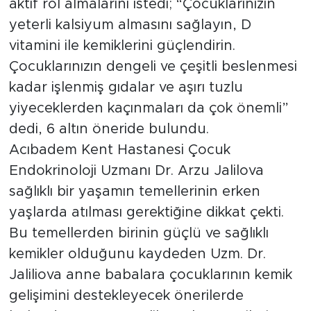
aktif rol almalarını istedi; “Çocuklarınızın
yeterli kalsiyum almasını sağlayın, D
vitamini ile kemiklerini güçlendirin.
Çocuklarınızın dengeli ve çeşitli beslenmesi
kadar işlenmiş gıdalar ve aşırı tuzlu
yiyeceklerden kaçınmaları da çok önemli”
dedi, 6 altın öneride bulundu.
Acıbadem Kent Hastanesi Çocuk
Endokrinoloji Uzmanı Dr. Arzu Jalilova
sağlıklı bir yaşamın temellerinin erken
yaşlarda atılması gerektiğine dikkat çekti.
Bu temellerden birinin güçlü ve sağlıklı
kemikler olduğunu kaydeden Uzm. Dr.
Jaliliova anne babalara çocuklarının kemik
gelişimini destekleyecek önerilerde