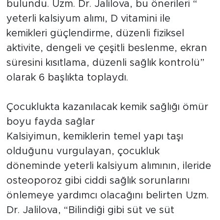
bulundu. Uzm. Dr. Jalilova, bu önerileri “
yeterli kalsiyum alımı, D vitamini ile
kemikleri güçlendirme, düzenli fiziksel
aktivite, dengeli ve çeşitli beslenme, ekran
süresini kısıtlama, düzenli sağlık kontrolü”
olarak 6 başlıkta toplaydı.
Çocuklukta kazanılacak kemik sağlığı ömür
boyu fayda sağlar
Kalsiyimun, kemiklerin temel yapı taşı
olduğunu vurgulayan, çocukluk
döneminde yeterli kalsiyum alımının, ileride
osteoporoz gibi ciddi sağlık sorunlarını
önlemeye yardımcı olacağını belirten Uzm.
Dr. Jalilova, “Bilindiği gibi süt ve süt