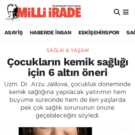
ASAYİŞ
HABERDE İNSAN
ESKİŞEHİRSPOR
SA
SAĞLIK & YAŞAM
Çocukların kemik sağlığı
için 6 altın öneri
Uzm. Dr. Arzu Jalilova, çocukluk döneminde
kemik sağlığına yapılacak yatırımın hem
büyüme sürecinde hem de ileri yaşlarda
pek çok sağlık sorununun önüne
geçebileceğini söyledi.