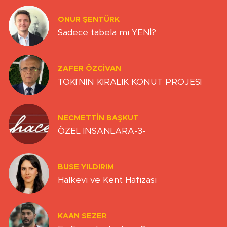
ONUR ŞENTÜRK
Sadece tabela mı YENİ?
ZAFER ÖZCIVAN
TOKİ'NİN KİRALIK KONUT PROJESİ
NECMETTIN BAŞKUT
ÖZEL İNSANLARA-3-
BUSE YILDIRIM
Halkevi ve Kent Hafızası
KAAN SEZER