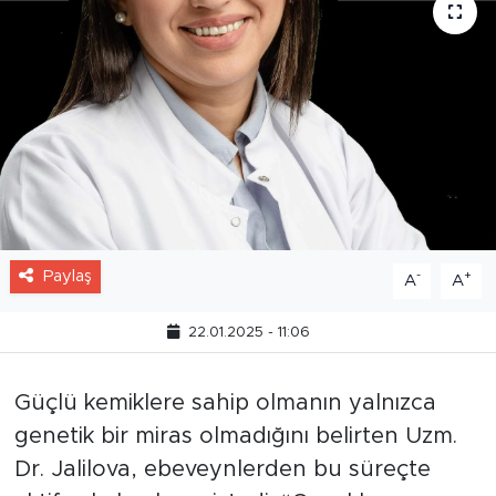
Paylaş
-
+
A
A
22.01.2025 - 11:06
Güçlü kemiklere sahip olmanın yalnızca
genetik bir miras olmadığını belirten Uzm.
Dr. Jalilova, ebeveynlerden bu süreçte