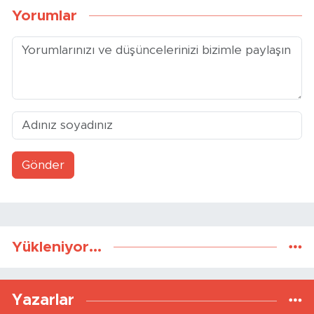
Yorumlar
Gönder
Yükleniyor...
Yazarlar