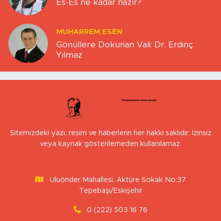
Es-Es ne kadar hazır?
MUHARREM ESEN
Gönüllere Dokunan Vali: Dr. Erdinç
Yılmaz
Sitemizdeki yazı, resim ve haberlerin her hakkı saklıdır. İzinsiz
veya kaynak gösterilemeden kullanılamaz.
Uluönder Mahallesi, Aktüre Sokak No:37
Tepebaşı/Eskişehir
0 (222) 503 16 76