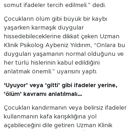
anlamakta zorlanabilirler. Bu nedenle
somut ifadeler tercih edilmeli.” dedi.
Çocukların ölüm gibi büyük bir kaybı
yaşarken karmaşık duygular
hissedebileceklerine dikkat çeken Uzman
Klinik Psikolog Aybeniz Yıldırım, “Onlara bu
duyguları yaşamanın normal olduğunu ve
her türlü hislerinin kabul edildiğini
anlatmak önemli.” uyarısını yaptı.
‘Uyuyor’ veya ‘gitti’ gibi ifadeler yerine,
‘ölüm’ kavramı anlatılmalı…
Çocukları kandırmanın veya belirsiz ifadeler
kullanmanın kafa karışıklığına yol