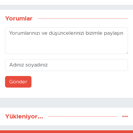
Kaynaklanmaz
Testi Neden Önemli?
Yorumlar
Gönder
Yükleniyor...