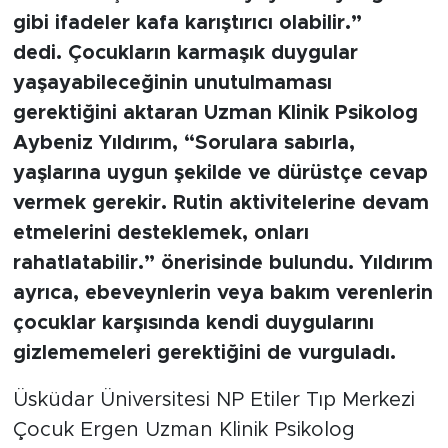
basit bir açıklamadır. ‘Uyuyor’ veya ‘gitti’
gibi ifadeler kafa karıştırıcı olabilir.”
dedi.
Çocukların karmaşık duygular
yaşayabileceğinin unutulmaması
gerektiğini aktaran Uzman Klinik Psikolog
Aybeniz Yıldırım, “Sorulara sabırla,
yaşlarına uygun şekilde ve dürüstçe cevap
vermek gerekir. Rutin aktivitelerine devam
etmelerini desteklemek, onları
rahatlatabilir.” önerisinde bulundu. Yıldırım
ayrıca, ebeveynlerin veya bakım verenlerin
çocuklar karşısında kendi duygularını
gizlememeleri gerektiğini de vurguladı.
Üsküdar Üniversitesi NP Etiler Tıp Merkezi