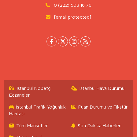
Tepebaşı/Eskişehir
0 (222) 503 16 76
[email protected]
İstanbul Nöbetçi
İstanbul Hava Durumu
Eczaneler
İstanbul Trafik Yoğunluk
Puan Durumu ve Fikstür
Haritası
Tüm Manşetler
Son Dakika Haberleri