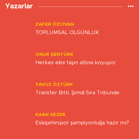
Yazarlar
ZAFER ÖZCIVAN
TOPLUMSAL OLGUNLUK
ONUR ŞENTÜRK
Herkes elini taşın altına koyuyor
YAVUZ ÖZTÜRK
Transfer Bitti, Şimdi Sıra Tribünde
KAAN SEZER
Eskişehirspor şampiyonluğa hazır mı?