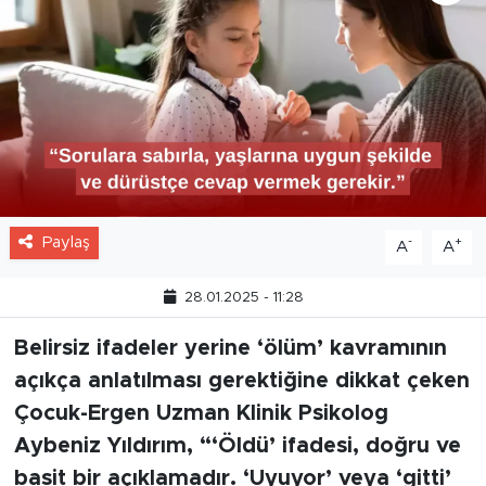
Paylaş
-
+
A
A
28.01.2025 - 11:28
Belirsiz ifadeler yerine ‘ölüm’ kavramının
açıkça anlatılması gerektiğine dikkat çeken
Çocuk-Ergen Uzman Klinik Psikolog
Aybeniz Yıldırım, “‘Öldü’ ifadesi, doğru ve