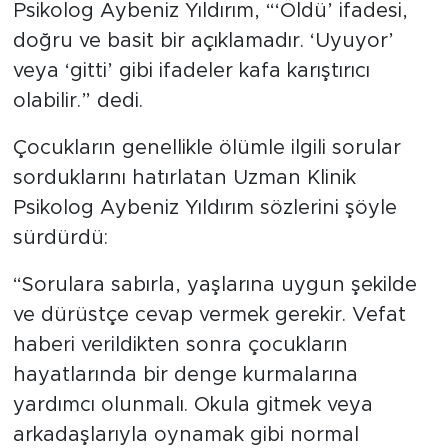
açabileceğini dile getiren Uzman Klinik
Psikolog Aybeniz Yıldırım, “‘Öldü’ ifadesi,
doğru ve basit bir açıklamadır. ‘Uyuyor’
veya ‘gitti’ gibi ifadeler kafa karıştırıcı
olabilir.” dedi.
Çocukların genellikle ölümle ilgili sorular
sorduklarını hatırlatan Uzman Klinik
Psikolog Aybeniz Yıldırım sözlerini şöyle
sürdürdü:
“Sorulara sabırla, yaşlarına uygun şekilde
ve dürüstçe cevap vermek gerekir. Vefat
haberi verildikten sonra çocukların
hayatlarında bir denge kurmalarına
yardımcı olunmalı. Okula gitmek veya