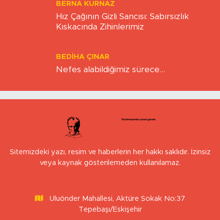
BERNA KURNAZ
Hız Çağının Gizli Sancısı: Sabırsızlık
Kıskacında Zihinlerimiz
BEDIHA ÇINAR
Nefes alabildiğimiz sürece…
Sitemizdeki yazı, resim ve haberlerin her hakkı saklıdır. İzinsiz
veya kaynak gösterilemeden kullanılamaz.
Uluönder Mahallesi, Aktüre Sokak No:37