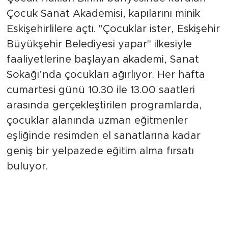
Sosyal Hizmetler Dairesi Başkanlığı’na bağlı
Çocuk Hakları Birimi bünyesinde kurulan
Çocuk Sanat Akademisi, kapılarını minik
Eskişehirlilere açtı. "Çocuklar ister, Eskişehir
Büyükşehir Belediyesi yapar" ilkesiyle
faaliyetlerine başlayan akademi, Sanat
Sokağı’nda çocukları ağırlıyor. Her hafta
cumartesi günü 10.30 ile 13.00 saatleri
arasında gerçekleştirilen programlarda,
çocuklar alanında uzman eğitmenler
eşliğinde resimden el sanatlarına kadar
geniş bir yelpazede eğitim alma fırsatı
buluyor.