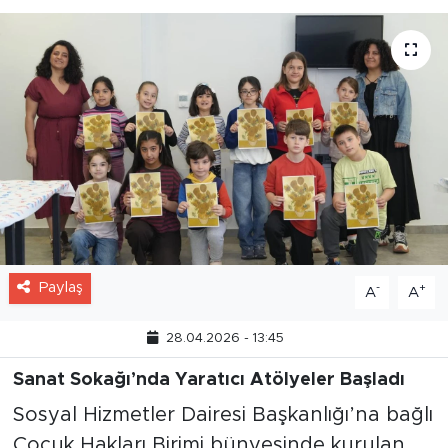
keşfediyor.
Paylaş
-
+
A
A
28.04.2026 - 13:45
Sanat Sokağı’nda Yaratıcı Atölyeler Başladı