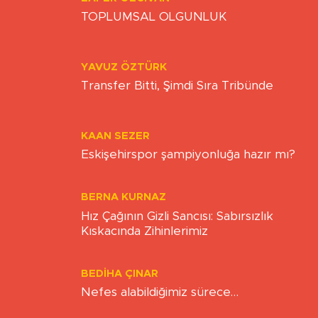
ZAFER ÖZCIVAN
TOPLUMSAL OLGUNLUK
YAVUZ ÖZTÜRK
Transfer Bitti, Şimdi Sıra Tribünde
KAAN SEZER
Eskişehirspor şampiyonluğa hazır mı?
BERNA KURNAZ
Hız Çağının Gizli Sancısı: Sabırsızlık
Kıskacında Zihinlerimiz
BEDIHA ÇINAR