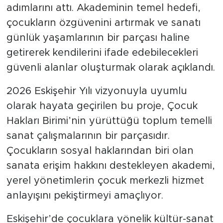
minikler, bir yandan öğrenirken bir yandan
da üretken bireyler olma yolunda ilk
adımlarını attı. Akademinin temel hedefi,
çocukların özgüvenini artırmak ve sanatı
günlük yaşamlarının bir parçası haline
getirerek kendilerini ifade edebilecekleri
güvenli alanlar oluşturmak olarak açıklandı.
2026 Eskişehir Yılı vizyonuyla uyumlu
olarak hayata geçirilen bu proje, Çocuk
Hakları Birimi’nin yürüttüğü toplum temelli
sanat çalışmalarının bir parçasıdır.
Çocukların sosyal haklarından biri olan
sanata erişim hakkını destekleyen akademi,
yerel yönetimlerin çocuk merkezli hizmet
anlayışını pekiştirmeyi amaçlıyor.