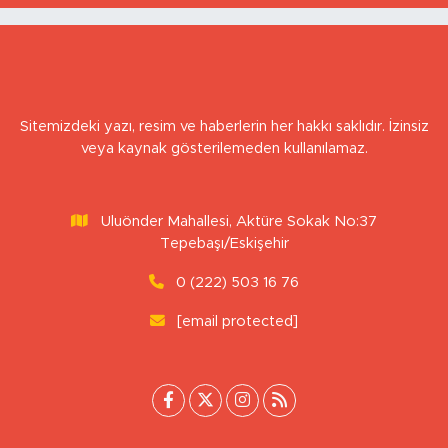
Nefes alabildiğimiz sürece…
Sitemizdeki yazı, resim ve haberlerin her hakkı saklıdır. İzinsiz
veya kaynak gösterilemeden kullanılamaz.
Uluönder Mahallesi, Aktüre Sokak No:37
Tepebaşı/Eskişehir
0 (222) 503 16 76
[email protected]