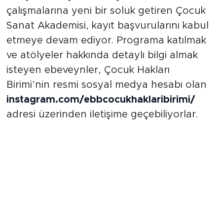
Eskişehir’de çocuklara yönelik kültür-sanat
çalışmalarına yeni bir soluk getiren Çocuk
Sanat Akademisi, kayıt başvurularını kabul
etmeye devam ediyor. Programa katılmak
ve atölyeler hakkında detaylı bilgi almak
isteyen ebeveynler, Çocuk Hakları
Birimi’nin resmi sosyal medya hesabı olan
instagram.com/ebbcocukhaklaribirimi/
adresi üzerinden iletişime geçebiliyorlar.