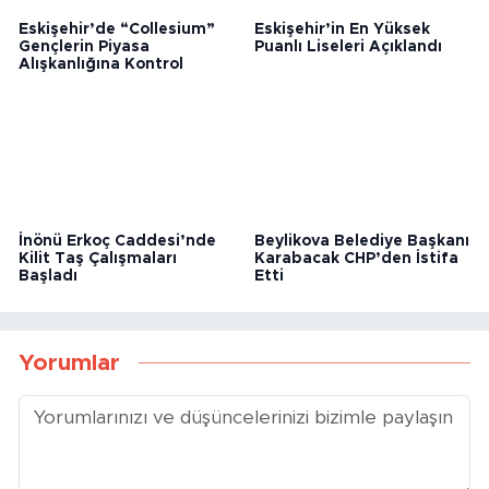
Eskişehir’de “Collesium”
Eskişehir’in En Yüksek
Gençlerin Piyasa
Puanlı Liseleri Açıklandı
Alışkanlığına Kontrol
İnönü Erkoç Caddesi’nde
Beylikova Belediye Başkanı
Kilit Taş Çalışmaları
Karabacak CHP’den İstifa
Başladı
Etti
Yorumlar