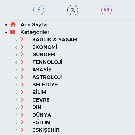
Haber Yazılımı:
TE Bilişim
Ana Sayfa
Kategoriler
SAĞLIK & YAŞAM
EKONOMİ
GÜNDEM
TEKNOLOJİ
ASAYİŞ
ASTROLOJİ
BELEDİYE
BİLİM
ÇEVRE
DİN
DÜNYA