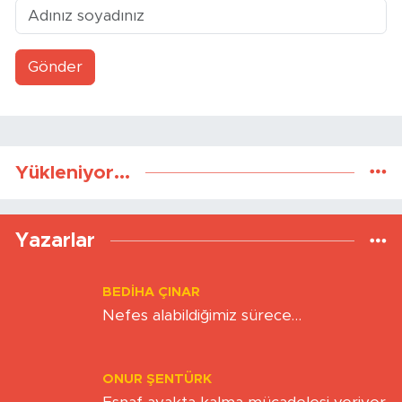
Gönder
Yükleniyor...
Yazarlar
BEDIHA ÇINAR