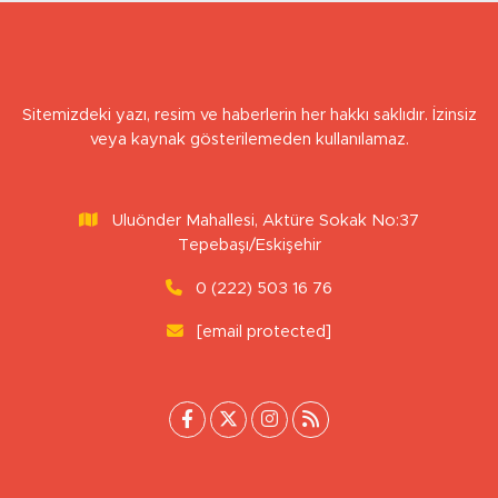
NECMETTIN BAŞKUT
ÖZEL İNSANLARA-3-
Sitemizdeki yazı, resim ve haberlerin her hakkı saklıdır. İzinsiz
veya kaynak gösterilemeden kullanılamaz.
Uluönder Mahallesi, Aktüre Sokak No:37
Tepebaşı/Eskişehir
0 (222) 503 16 76
[email protected]