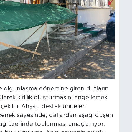
te olgunlaşma dönemine giren dutların
erek kirlilik oluşturmasını engellemek
 çekildi. Ahşap destek üniteleri
üzenek sayesinde, dallardan aşağı düşen
ağ üzerinde toplanması amaçlanıyor.