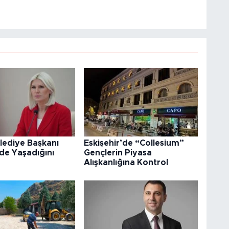
elediye Başkanı
Eskişehir’de “Collesium”
'de Yaşadığını
Gençlerin Piyasa
Alışkanlığına Kontrol