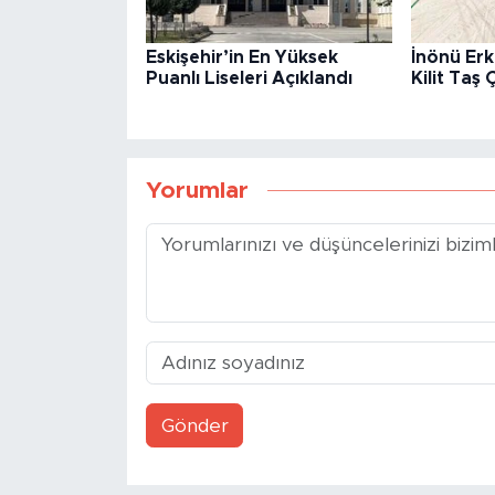
Eskişehir’in En Yüksek
İnönü Er
Puanlı Liseleri Açıklandı
Kilit Taş 
Yorumlar
Gönder