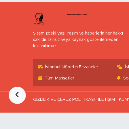
Sitemizdeki yazı, resim ve haberlerin her hakkı
saklıdır. İzinsiz veya kaynak gösterilemeden
kullanılamaz.
İstanbul Nöbetçi Eczaneler
İ
Tüm Manşetler
So
GİZLİLİK VE ÇEREZ POLİTİKASI
İLETİŞİM
KÜN