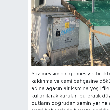
Yaz mevsiminin gelmesiyle birlik
kaldırıma ve cami bahçesine dökül
adına ağacın alt kısmına yeşil file
kullanılarak kurulan bu pratik d
dutların doğrudan zemin yerine 