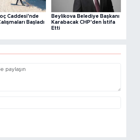
koç Caddesi’nde
Beylikova Belediye Başkanı
Çalışmaları Başladı
Karabacak CHP’den İstifa
Etti