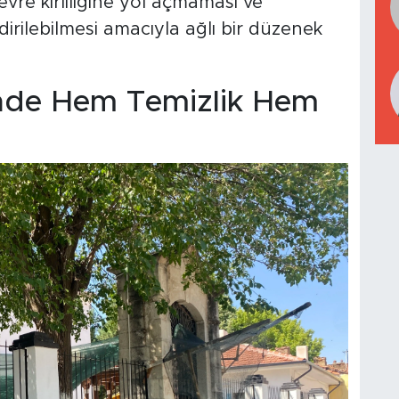
re kirliliğine yol açmaması ve
irilebilmesi amacıyla ağlı bir düzenek
sinde Hem Temizlik Hem