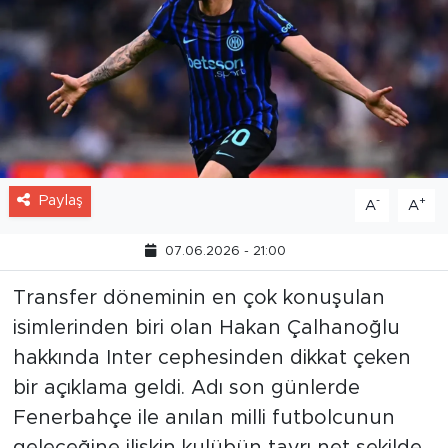
Paylaş
-
+
A
A
07.06.2026 - 21:00
Transfer döneminin en çok konuşulan
isimlerinden biri olan Hakan Çalhanoğlu
hakkında Inter cephesinden dikkat çeken
bir açıklama geldi. Adı son günlerde