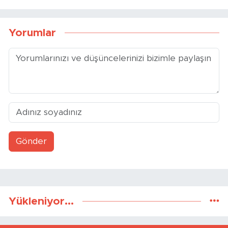
Sosyal Medya Hamlesi
Transferde Osimhen Etkisi
Yorumlar
Gönder
Yükleniyor...