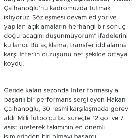
İSTİYORUZ”
İtalyan yönetici yaptığı açıklamada, "Hakan
Çalhanoğlu'nu kadromuzda tutmak
istiyoruz. Sözleşmesi devam ediyor ve
yapılan açıklamaların herhangi bir sonuç
doğuracağını düşünmüyorum" ifadelerini
kullandı. Bu açıklama, transfer iddialarına
karşı Inter'in duruşunu net şekilde ortaya
koydu.
BAŞARILI SEZON GEÇİRDİ
Geride kalan sezonda Inter formasıyla
başarılı bir performans sergileyen Hakan
Çalhanoğlu, 30 resmi karşılaşmada görev
aldı. Milli futbolcu bu süreçte 12 gol ve 7