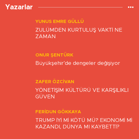
Yazarlar
YUNUS EMRE GÜLLÜ
ZULÜMDEN KURTULUŞ VAKTİ NE
ZAMAN
ONUR ŞENTÜRK
Büyükşehir’de dengeler değişiyor
ZAFER ÖZCIVAN
YÖNETİŞİM KÜLTÜRÜ VE KARŞILIKLI
GÜVEN
FERIDUN GÖKKAYA
TRUMP İYİ Mİ KÖTÜ MÜ? EKONOMİ Mİ
KAZANDI, DÜNYA MI KAYBETTİ?