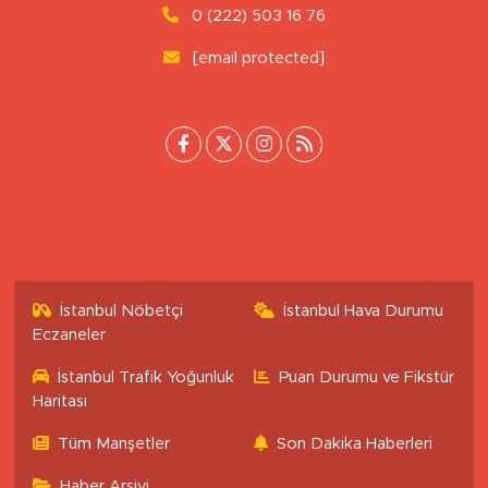
Tepebaşı/Eskişehir
0 (222) 503 16 76
[email protected]
İstanbul Nöbetçi
İstanbul Hava Durumu
Eczaneler
İstanbul Trafik Yoğunluk
Puan Durumu ve Fikstür
Haritası
Tüm Manşetler
Son Dakika Haberleri