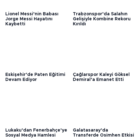
Lionel Messi’nin Babası
Trabzonspor’da Salahın
Jorge Messi Hayatını
Gelişiyle Kombine Rekoru
Kaybetti
Kırıldı
Eskişehir’de Paten Eğitimi
Çağlarspor Kaleyi Göksel
Devam Ediyor
Demiral’a Emanet Etti
Lukaku’dan Fenerbahçe’ye
Galatasaray’da