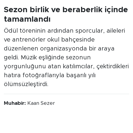
Bunlar da ilginizi çekebilir
Pedallar meteor
Çağlarspor’da Ceyhun
yağmuruna çevrildi!
Ceylan dönemi başladı!