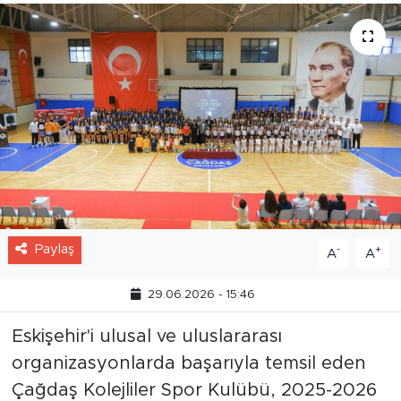
Paylaş
-
+
A
A
29.06.2026 - 15:46
Eskişehir'i ulusal ve uluslararası
organizasyonlarda başarıyla temsil eden