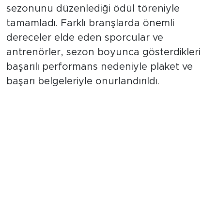
Çağdaş Kolejliler Spor Kulübü, 2025-2026
sezonunu düzenlediği ödül töreniyle
tamamladı. Farklı branşlarda önemli
dereceler elde eden sporcular ve
antrenörler, sezon boyunca gösterdikleri
başarılı performans nedeniyle plaket ve
başarı belgeleriyle onurlandırıldı.