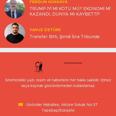
FERIDUN GÖKKAYA
TRUMP İYİ Mİ KÖTÜ MÜ? EKONOMİ Mİ
KAZANDI, DÜNYA MI KAYBETTİ?
YAVUZ ÖZTÜRK
Transfer Bitti, Şimdi Sıra Tribünde
Sitemizdeki yazı, resim ve haberlerin her hakkı saklıdır. İzinsiz
veya kaynak gösterilemeden kullanılamaz.
Uluönder Mahallesi, Aktüre Sokak No:37
Tepebaşı/Eskişehir