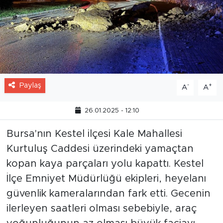
Paylaş
-
+
A
A
26.01.2025 - 12:10
Bursa'nın Kestel ilçesi Kale Mahallesi
Kurtuluş Caddesi üzerindeki yamaçtan
kopan kaya parçaları yolu kapattı. Kestel
İlçe Emniyet Müdürlüğü ekipleri, heyelanı
güvenlik kameralarından fark etti. Gecenin
ilerleyen saatleri olması sebebiyle, araç