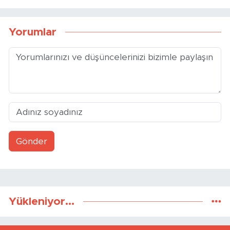
Yorumlar
Gönder
Yükleniyor...