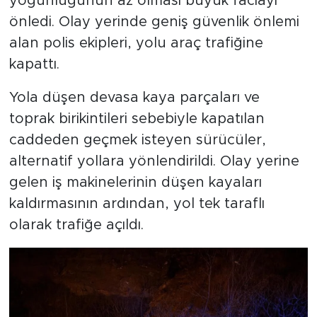
yoğunluğunun az olması büyük faciayı
önledi. Olay yerinde geniş güvenlik önlemi
alan polis ekipleri, yolu araç trafiğine
kapattı.
Yola düşen devasa kaya parçaları ve
toprak birikintileri sebebiyle kapatılan
caddeden geçmek isteyen sürücüler,
alternatif yollara yönlendirildi. Olay yerine
gelen iş makinelerinin düşen kayaları
kaldırmasının ardından, yol tek taraflı
olarak trafiğe açıldı.