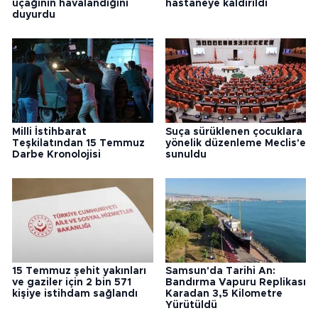
uçağının havalandığını
hastaneye kaldırıldı
duyurdu
Milli İstihbarat
Suça sürüklenen çocuklara
Teşkilatından 15 Temmuz
yönelik düzenleme Meclis'e
Darbe Kronolojisi
sunuldu
15 Temmuz şehit yakınları
Samsun'da Tarihi An:
ve gaziler için 2 bin 571
Bandırma Vapuru Replikası
kişiye istihdam sağlandı
Karadan 3,5 Kilometre
Yürütüldü