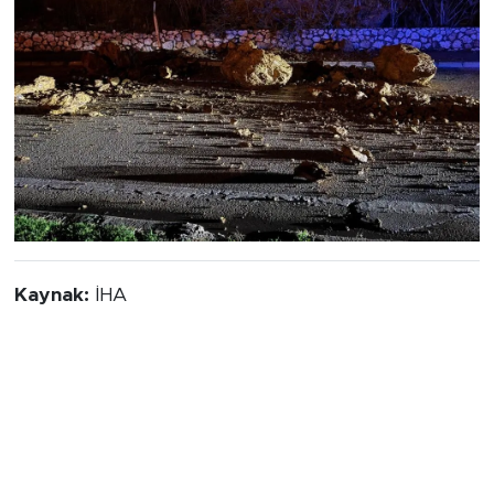
Kaynak:
İHA