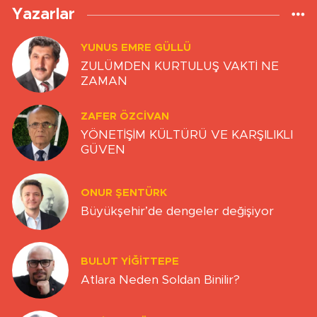
Yazarlar
YUNUS EMRE GÜLLÜ
ZULÜMDEN KURTULUŞ VAKTİ NE
ZAMAN
ZAFER ÖZCIVAN
YÖNETİŞİM KÜLTÜRÜ VE KARŞILIKLI
GÜVEN
ONUR ŞENTÜRK
Büyükşehir’de dengeler değişiyor
BULUT YİĞİTTEPE
Atlara Neden Soldan Binilir?