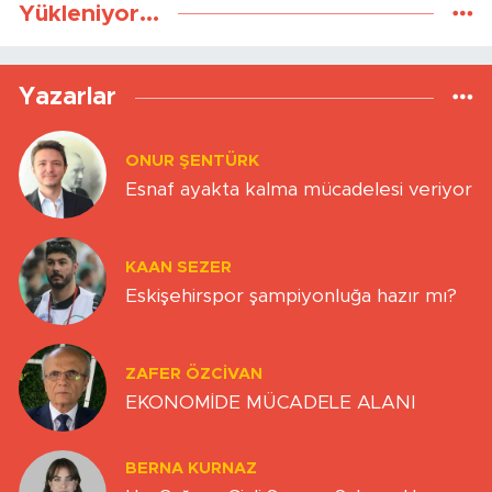
Yükleniyor...
Yazarlar
ONUR ŞENTÜRK
Esnaf ayakta kalma mücadelesi veriyor
KAAN SEZER
Eskişehirspor şampiyonluğa hazır mı?
ZAFER ÖZCIVAN
EKONOMİDE MÜCADELE ALANI
BERNA KURNAZ