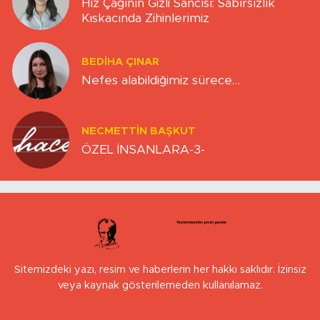
Hız Çağının Gizli Sancısı: Sabırsızlık
Kıskacında Zihinlerimiz
BEDIHA ÇINAR
Nefes alabildiğimiz sürece…
NECMETTIN BAŞKUT
ÖZEL İNSANLARA-3-
Sitemizdeki yazı, resim ve haberlerin her hakkı saklıdır. İzinsiz
veya kaynak gösterilemeden kullanılamaz.