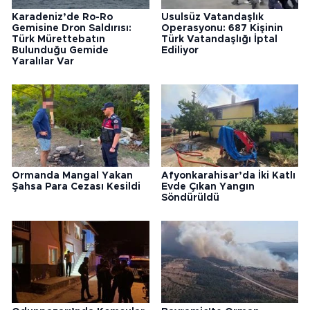
Karadeniz’de Ro-Ro
Usulsüz Vatandaşlık
Gemisine Dron Saldırısı:
Operasyonu: 687 Kişinin
Türk Mürettebatın
Türk Vatandaşlığı İptal
Bulunduğu Gemide
Ediliyor
Yaralılar Var
Ormanda Mangal Yakan
Afyonkarahisar’da İki Katlı
Şahsa Para Cezası Kesildi
Evde Çıkan Yangın
Söndürüldü