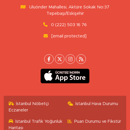
Uluönder Mahallesi, Aktüre Sokak No:37
Tepebaşı/Eskişehir
0 (222) 503 16 76
[email protected]
İstanbul Nöbetçi
İstanbul Hava Durumu
Eczaneler
İstanbul Trafik Yoğunluk
Puan Durumu ve Fikstür
Haritası