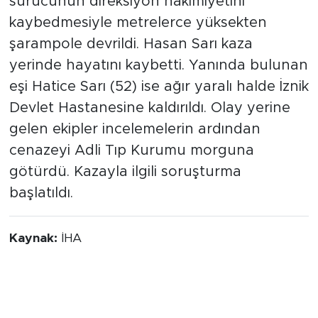
sürücünün direksiyon hakimiyetini
kaybedmesiyle metrelerce yüksekten
şarampole devrildi. Hasan Sarı kaza
yerinde hayatını kaybetti. Yanında bulunan
eşi Hatice Sarı (52) ise ağır yaralı halde İznik
Devlet Hastanesine kaldırıldı. Olay yerine
gelen ekipler incelemelerin ardından
cenazeyi Adli Tıp Kurumu morguna
götürdü. Kazayla ilgili soruşturma
başlatıldı.
Kaynak:
İHA