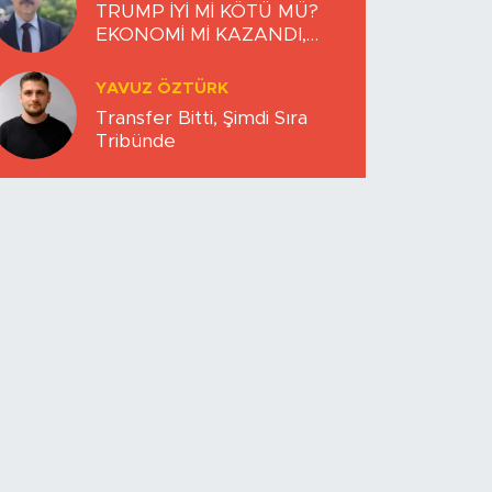
TRUMP İYİ Mİ KÖTÜ MÜ?
EKONOMİ Mİ KAZANDI,
DÜNYA MI KAYBETTİ?
YAVUZ ÖZTÜRK
Transfer Bitti, Şimdi Sıra
Tribünde