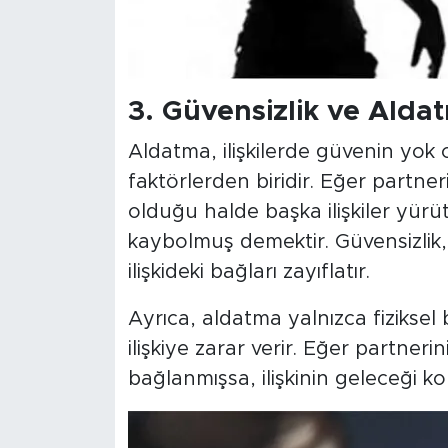
3.
Güvensizlik ve Alda
Aldatma, ilişkilerde güvenin yok
faktörlerden biridir. Eğer partneri
olduğu halde başka ilişkiler yür
kaybolmuş demektir. Güvensizlik, 
ilişkideki bağları zayıflatır.
Ayrıca, aldatma yalnızca fiziksel
ilişkiye zarar verir. Eğer partner
bağlanmışsa, ilişkinin geleceği k