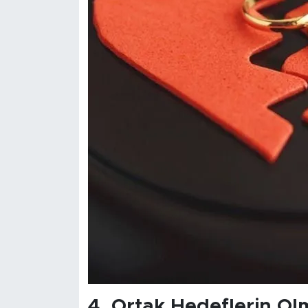
4.
Ortak Hedeflerin O