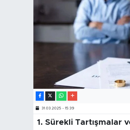
31.03.2025 - 15:39
1.
Sürekli Tartışmalar ve