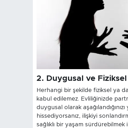
2.
Duygusal ve Fiziksel
Herhangi bir şekilde fiziksel ya da
kabul edilemez. Evliliğinizde partn
duygusal olarak aşağılandığınızı ya
hissediyorsanız, ilişkiyi sonlan
sağlıklı bir yaşam sürdürebilmek i