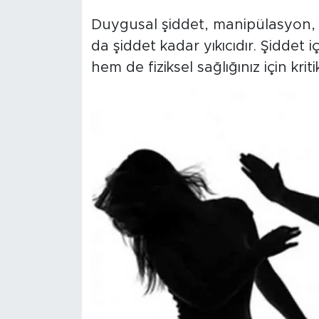
Duygusal şiddet, manipülasyon,
da şiddet kadar yıkıcıdır. Şiddet i
hem de fiziksel sağlığınız için kri