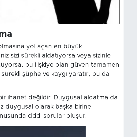
tma
 olmasına yol açan en büyük
niz sizi sürekli aldatıyorsa veya sizinle
ütüyorsa, bu ilişkiye olan güven tamamen
sürekli şüphe ve kaygı yaratır, bu da
 bir ihanet değildir. Duygusal aldatma da
iniz duygusal olarak başka birine
onusunda ciddi sorular oluşur.