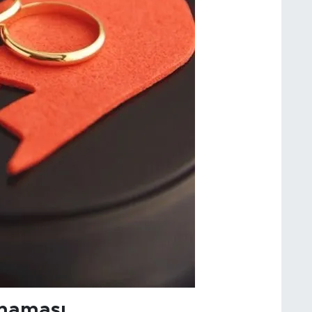
lmaması