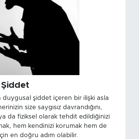
 Şiddet
 duygusal şiddet içeren bir ilişki asla
erinizin size saygısız davrandığını,
 da fiziksel olarak tehdit edildiğinizi
dırmak, hem kendinizi korumak hem de
çin en doğru adım olabilir.