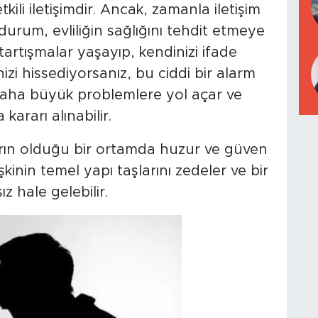
etkili iletişimdir. Ancak, zamanla iletişim
durum, evliliğin sağlığını tehdit etmeye
 tartışmalar yaşayıp, kendinizi ifade
zi hissediyorsanız, bu ciddi bir alarm
erde daha büyük problemlere yol açar ve
rarı alınabilir.
arın olduğu bir ortamda huzur ve güven
kinin temel yapı taşlarını zedeler ve bir
z hale gelebilir.