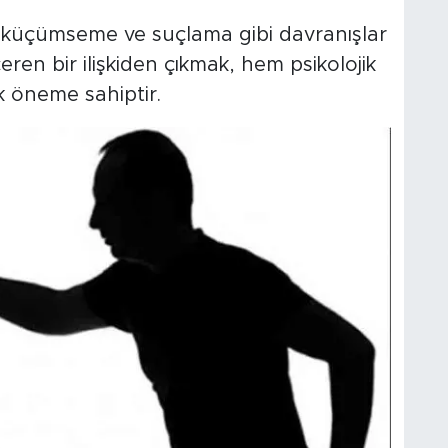
 küçümseme ve suçlama gibi davranışlar
çeren bir ilişkiden çıkmak, hem psikolojik
tik öneme sahiptir.