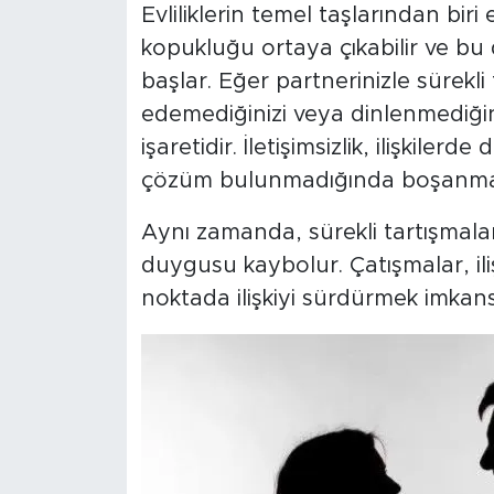
Evliliklerin temel taşlarından biri 
kopukluğu ortaya çıkabilir ve bu 
başlar. Eğer partnerinizle sürekli
edemediğinizi veya dinlenmediğini
işaretidir. İletişimsizlik, ilişkil
çözüm bulunmadığında boşanma ka
Aynı zamanda, sürekli tartışmal
duygusu kaybolur. Çatışmalar, iliş
noktada ilişkiyi sürdürmek imkansı