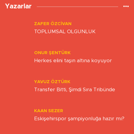
Yazarlar
ZAFER ÖZCIVAN
TOPLUMSAL OLGUNLUK
ONUR ŞENTÜRK
Herkes elini taşın altına koyuyor
YAVUZ ÖZTÜRK
Transfer Bitti, Şimdi Sıra Tribünde
KAAN SEZER
Eskişehirspor şampiyonluğa hazır mı?