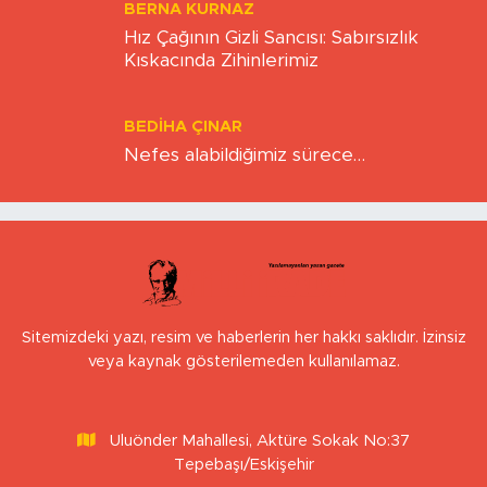
BERNA KURNAZ
Hız Çağının Gizli Sancısı: Sabırsızlık
Kıskacında Zihinlerimiz
BEDIHA ÇINAR
Nefes alabildiğimiz sürece…
Sitemizdeki yazı, resim ve haberlerin her hakkı saklıdır. İzinsiz
veya kaynak gösterilemeden kullanılamaz.
Uluönder Mahallesi, Aktüre Sokak No:37
Tepebaşı/Eskişehir