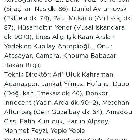
(Siraçhan Nas dk. 86), Daniel Avramovski
(Estrela dk. 74), Paul Mukairu (Anıl Koç dk.
87), Hüsamettin Yener (Vusal Iskandaralı
dk. 90+3), Enes Alıç, Işık Kaan Arslan
Yedekler: Kubilay Anteplioğlu, Onur
Atasayar, Camara, Khouma Babacar,
Hakan Bilgiç
Teknik Direktör: Arif Ufuk Kahraman
Adanaspor: Jankat Yılmaz, Fofana, Dabo
(Doğukan Emeksiz dk. 46), Donkor,
Innocent (Yasin Arda dk. 90+2), Metehan
Altunbaş (Cem Güzelbay dk. 64), Amadou
Ciss, Fatih Kurucuk, Harun Alpsoy,
Mehmet Feyzi, Yepie Yepie