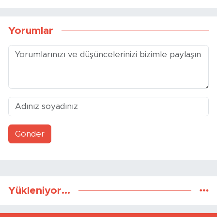
Yorumlar
Gönder
Yükleniyor...