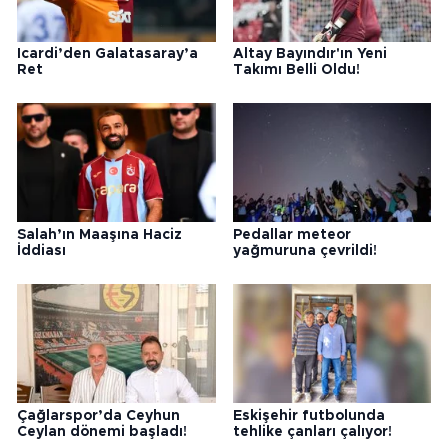
Icardi’den Galatasaray’a
Altay Bayındır'ın Yeni
Ret
Takımı Belli Oldu!
Salah’ın Maaşına Haciz
Pedallar meteor
İddiası
yağmuruna çevrildi!
Çağlarspor’da Ceyhun
Eskişehir futbolunda
Ceylan dönemi başladı!
tehlike çanları çalıyor!