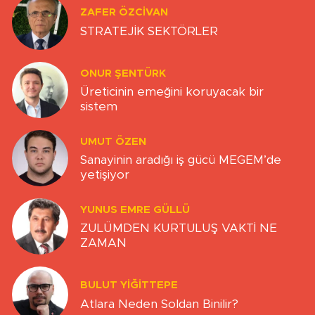
ZAFER ÖZCIVAN
STRATEJİK SEKTÖRLER
ONUR ŞENTÜRK
Üreticinin emeğini koruyacak bir
sistem
UMUT ÖZEN
Sanayinin aradığı iş gücü MEGEM’de
yetişiyor
YUNUS EMRE GÜLLÜ
ZULÜMDEN KURTULUŞ VAKTİ NE
ZAMAN
BULUT YİĞİTTEPE
Atlara Neden Soldan Binilir?