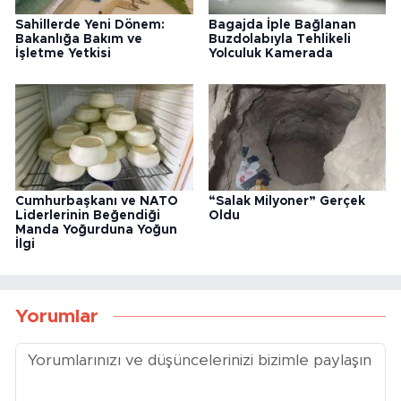
Sahillerde Yeni Dönem:
Bagajda İple Bağlanan
Bakanlığa Bakım ve
Buzdolabıyla Tehlikeli
İşletme Yetkisi
Yolculuk Kamerada
Cumhurbaşkanı ve NATO
“Salak Milyoner” Gerçek
Liderlerinin Beğendiği
Oldu
Manda Yoğurduna Yoğun
İlgi
Yorumlar