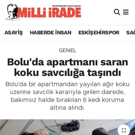
ASAYİŞ
HABERDE İNSAN
ESKİŞEHİRSPOR
SA
GENEL
Bolu'da apartmanı saran
koku savcılığa taşındı
Bolu'da bir apartmandan yayılan ağır koku
üzerine savcılık kararıyla girilen dairede,
bakımsız halde bırakılan 6 kedi koruma
altına alındı.