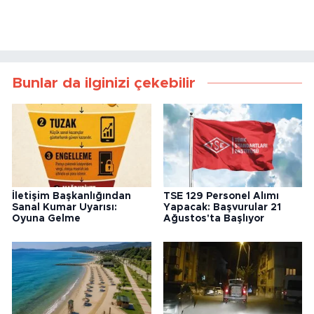
Bunlar da ilginizi çekebilir
İletişim Başkanlığından
TSE 129 Personel Alımı
Sanal Kumar Uyarısı:
Yapacak: Başvurular 21
Oyuna Gelme
Ağustos'ta Başlıyor