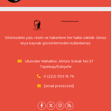
Sitemizdeki yazı, resim ve haberlerin her hakkı saklıdır. İzinsiz
veya kaynak gösterilemeden kullanılamaz.
Uluönder Mahallesi, Aktüre Sokak No:37
Tepebaşı/Eskişehir
0 (222) 503 16 76
[email protected]