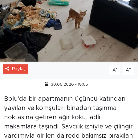
Paylaş
-
+
A
A
30.06.2026 - 18:05
Bolu'da bir apartmanın üçüncü katından
yayılan ve komşuları binadan taşınma
noktasına getiren ağır koku, adli
makamlara taşındı. Savcılık izniyle ve çilingir
yardımıyla girilen dairede bakımsız bırakılan