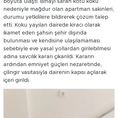
boyuta ulaştı. Binayı saran kötü koku
nedeniyle mağdur olan apartman sakinleri,
durumu yetkililere bildirerek çözüm talep
etti. Koku yayılan dairede kiracı olarak
ikamet eden şahsın şehir dışında
bulunması ve kendisine ulaşılamaması
sebebiyle eve yasal yollardan girilebilmesi
adına savcılık kararı çıkarıldı. Kararın
ardından emniyet güçleri nezaretinde,
çilingir vasıtasıyla dairenin kapısı açılarak
içeri girildi.