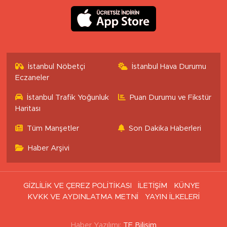
İstanbul Nöbetçi
İstanbul Hava Durumu
Eczaneler
İstanbul Trafik Yoğunluk
Puan Durumu ve Fikstür
Haritası
Tüm Manşetler
Son Dakika Haberleri
Haber Arşivi
GİZLİLİK VE ÇEREZ POLİTİKASI
İLETİŞİM
KÜNYE
KVKK VE AYDINLATMA METNİ
YAYIN İLKELERİ
Haber Yazılımı:
TE Bilişim