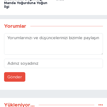
Manda Yoğurduna Yoğun
İlgi
Yorumlar
Gönder
Yükleniyor...