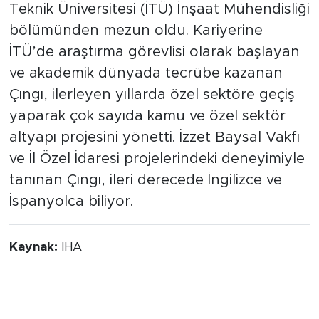
Teknik Üniversitesi (İTÜ) İnşaat Mühendisliği
bölümünden mezun oldu. Kariyerine
İTÜ’de araştırma görevlisi olarak başlayan
ve akademik dünyada tecrübe kazanan
Çıngı, ilerleyen yıllarda özel sektöre geçiş
yaparak çok sayıda kamu ve özel sektör
altyapı projesini yönetti. İzzet Baysal Vakfı
ve İl Özel İdaresi projelerindeki deneyimiyle
tanınan Çıngı, ileri derecede İngilizce ve
İspanyolca biliyor.
Kaynak:
İHA