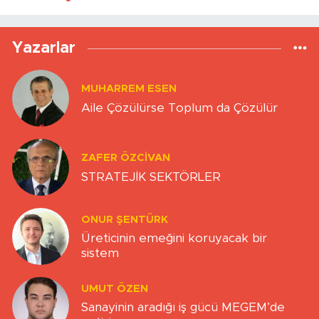
Yazarlar
MUHARREM ESEN
Aile Çözülürse Toplum da Çözülür
ZAFER ÖZCIVAN
STRATEJİK SEKTÖRLER
ONUR ŞENTÜRK
Üreticinin emeğini koruyacak bir
sistem
UMUT ÖZEN
Sanayinin aradığı iş gücü MEGEM’de