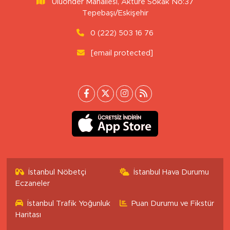
Uluönder Mahallesi, Aktüre Sokak No:37
Tepebaşı/Eskişehir
0 (222) 503 16 76
[email protected]
İstanbul Nöbetçi
İstanbul Hava Durumu
Eczaneler
İstanbul Trafik Yoğunluk
Puan Durumu ve Fikstür
Haritası