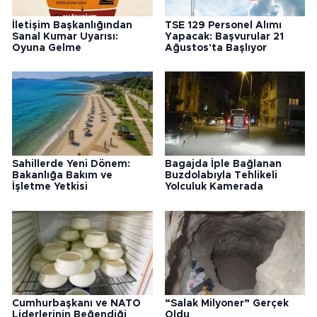
İletişim Başkanlığından
TSE 129 Personel Alımı
Sanal Kumar Uyarısı:
Yapacak: Başvurular 21
Oyuna Gelme
Ağustos'ta Başlıyor
Sahillerde Yeni Dönem:
Bagajda İple Bağlanan
Bakanlığa Bakım ve
Buzdolabıyla Tehlikeli
İşletme Yetkisi
Yolculuk Kamerada
Cumhurbaşkanı ve NATO
“Salak Milyoner” Gerçek
Liderlerinin Beğendiği
Oldu