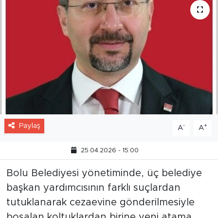
Paylaş
-
+
A
A
25.04.2026 - 15:00
Bolu Belediyesi yönetiminde, üç belediye
başkan yardımcısının farklı suçlardan
tutuklanarak cezaevine gönderilmesiyle
boşalan koltuklardan birine yeni atama