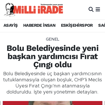
ASAYİŞ
HABERDE İNSAN
ESKİŞEHİRSPOR
SA
GENEL
Bolu Belediyesinde yeni
başkan yardımcısı Fırat
Çıngı oldu
Bolu Belediyesinde üç başkan yardımcısının
tutuklanmasıyla oluşan boşluk, CHP’li Meclis
Üyesi Fırat Çıngı’nın atanmasıyla
dolduruldu. İşte yeni yönetimin detayları.