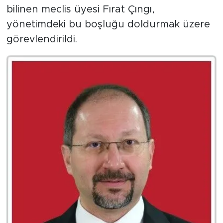
bilinen meclis üyesi Fırat Çıngı,
yönetimdeki bu boşluğu doldurmak üzere
görevlendirildi.