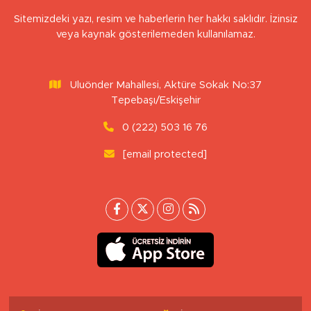
Sitemizdeki yazı, resim ve haberlerin her hakkı saklıdır. İzinsiz
veya kaynak gösterilemeden kullanılamaz.
Uluönder Mahallesi, Aktüre Sokak No:37
Tepebaşı/Eskişehir
0 (222) 503 16 76
[email protected]