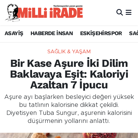
ASAYİŞ
HABERDE İNSAN
ESKİŞEHİRSPOR
SA
SAĞLIK & YAŞAM
Bir Kase Aşure İki Dilim
Baklavaya Eşit: Kaloriyi
Azaltan 7 İpucu
Aşure ayı başlarken besleyici değeri yüksek
bu tatlının kalorisine dikkat çekildi.
Diyetisyen Tuba Sungur, aşurenin kalorisini
düşürmenin yollarını anlattı.