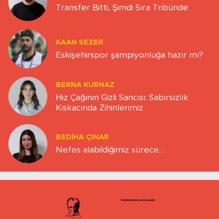
Transfer Bitti, Şimdi Sıra Tribünde
KAAN SEZER
Eskişehirspor şampiyonluğa hazır mı?
BERNA KURNAZ
Hız Çağının Gizli Sancısı: Sabırsızlık
Kıskacında Zihinlerimiz
BEDIHA ÇINAR
Nefes alabildiğimiz sürece…