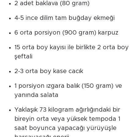
2 adet baklava (80 gram)
4-5 ince dilim tam buğday ekmeği
6 orta porsiyon (900 gram) karpuz
15 orta boy kayısı ile birlikte 2 orta boy
şeftali
2-3 orta boy kase cacık
1 porsiyon ızgara balık (150 gram) ve
yanında salata
Yaklaşık 73 kilogram ağırlığındaki bir
bireyin orta veya yüksek tempoda 1
saat boyunca yapacağı yürüyüşle