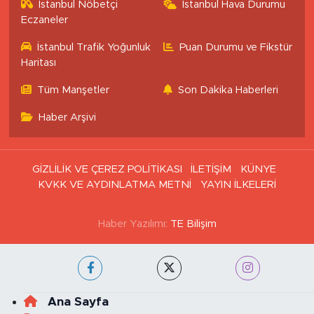
İstanbul Nöbetçi
İstanbul Hava Durumu
Eczaneler
İstanbul Trafik Yoğunluk
Puan Durumu ve Fikstür
Haritası
Tüm Manşetler
Son Dakika Haberleri
Haber Arşivi
GİZLİLİK VE ÇEREZ POLİTİKASI
İLETİŞİM
KÜNYE
KVKK VE AYDINLATMA METNİ
YAYIN İLKELERİ
Haber Yazılımı:
TE Bilişim
Ana Sayfa