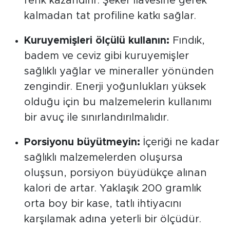
renk kazandırır. Şeker ilavesine gerek
kalmadan tat profiline katkı sağlar.
Kuruyemişleri ölçülü kullanın:
Fındık,
badem ve ceviz gibi kuruyemişler
sağlıklı yağlar ve mineraller yönünden
zengindir. Enerji yoğunlukları yüksek
olduğu için bu malzemelerin kullanımı
bir avuç ile sınırlandırılmalıdır.
Porsiyonu büyütmeyin:
İçeriği ne kadar
sağlıklı malzemelerden oluşursa
oluşsun, porsiyon büyüdükçe alınan
kalori de artar. Yaklaşık 200 gramlık
orta boy bir kase, tatlı ihtiyacını
karşılamak adına yeterli bir ölçüdür.