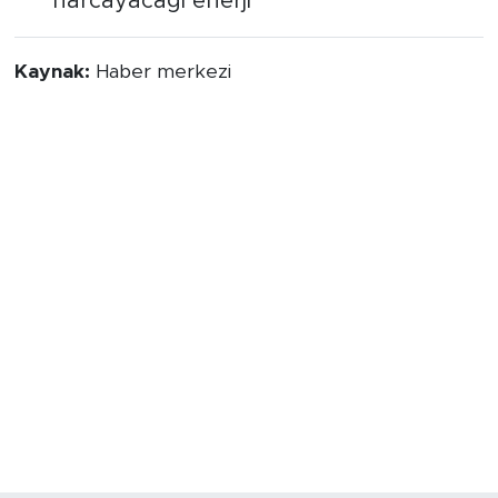
harcayacağı enerji
Kaynak:
Haber merkezi