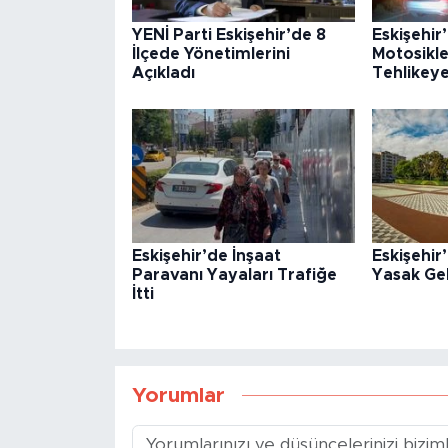
YENİ Parti Eskişehir’de 8
Eskişehir
İlçede Yönetimlerini
Motosikle
Açıkladı
Tehlikey
Eskişehir’de İnşaat
Eskişehi
Paravanı Yayaları Trafiğe
Yasak Gel
İtti
Yorumlar