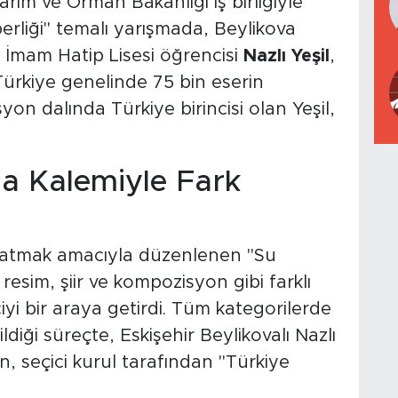
 Tarım ve Orman Bakanlığı iş birliğiyle
erliği" temalı yarışmada, Beylikova
mam Hatip Lisesi öğrencisi
Nazlı Yeşil
,
Türkiye genelinde 75 bin eserin
 dalında Türkiye birincisi olan Yeşil,
da Kalemiyle Fark
aratmak amacıyla düzenlenen "Su
, resim, şiir ve kompozisyon gibi farklı
yi bir araya getirdi. Tüm kategorilerde
ldiği süreçte, Eskişehir Beylikovalı Nazlı
n, seçici kurul tarafından "Türkiye