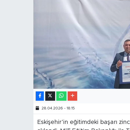
28.04.2026 - 18:15
Eskişehir’in eğitimdeki başarı zin