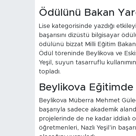
Ödülünü Bakan Yard
Lise kategorisinde yazdığı etkileyi
başarısını dizüstü bilgisayar ödü
ödülünü bizzat Milli Eğitim Baka
Ödül töreninde Beylikova ve Eski
Yeşil, suyun tasarruflu kullanımın
topladı.
Beylikova Eğitimde
Beylikova Müberra Mehmet Güleç
başarıyla sadece akademik alanda
projelerinde de ne kadar iddialı 
öğretmenleri, Nazlı Yeşil’in başa