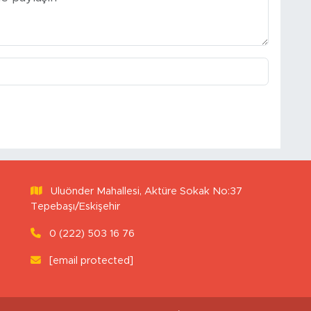
Uluönder Mahallesi, Aktüre Sokak No:37
Tepebaşı/Eskişehir
0 (222) 503 16 76
[email protected]