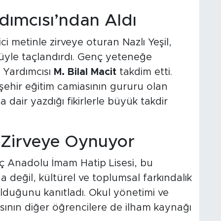
ımcısı’ndan Aldı
ci metinle zirveye oturan Nazlı Yeşil,
lüyle taçlandırdı. Genç yeteneğe
n Yardımcısı
M. Bilal Macit
takdim etti.
şehir eğitim camiasının gururu olan
a dair yazdığı fikirlerle büyük takdir
 Zirveye Oynuyor
 Anadolu İmam Hatip Lisesi, bu
 değil, kültürel ve toplumsal farkındalık
olduğunu kanıtladı. Okul yönetimi ve
rısının diğer öğrencilere de ilham kaynağı