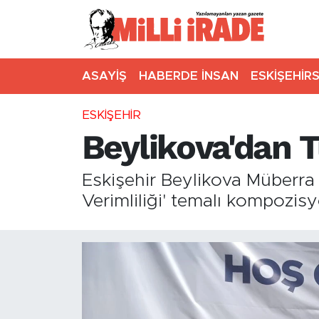
ASAYİŞ
HABERDE İNSAN
ESKİŞEHİR
ESKİŞEHİR
Beylikova'dan 
Eskişehir Beylikova Müberra 
Verimliliği' temalı kompozi