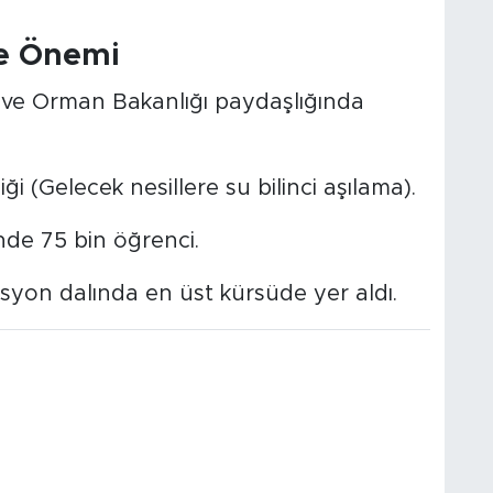
e Önemi
ve Orman Bakanlığı paydaşlığında
iği (Gelecek nesillere su bilinci aşılama).
de 75 bin öğrenci.
yon dalında en üst kürsüde yer aldı.