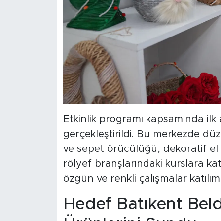
Etkinlik programı kapsamında ilk 
gerçekleştirildi. Bu merkezde düz
ve sepet örücülüğü, dekoratif el 
rölyef branşlarındaki kurslara kat
özgün ve renkli çalışmalar katılımc
Hedef Batıkent Bel