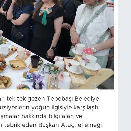
ları tek tek gezen Tepebaşı Belediye
iyerlerin yoğun ilgisiyle karşılaştı.
şmalar hakkında bilgi alan ve
rı tebrik eden Başkan Ataç, el emeği