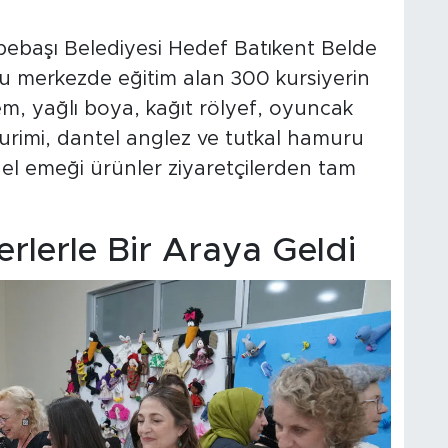
pebaşı Belediyesi Hedef Batıkent Belde
. Bu merkezde eğitim alan 300 kursiyerin
lem, yağlı boya, kağıt rölyef, oyuncak
gurimi, dantel anglez ve tutkal hamuru
i el emeği ürünler ziyaretçilerden tam
rlerle Bir Araya Geldi