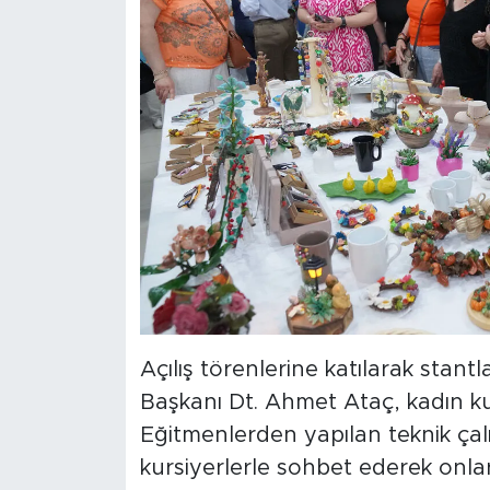
Açılış törenlerine katılarak stant
Başkanı Dt. Ahmet Ataç, kadın kurs
Eğitmenlerden yapılan teknik çalı
kursiyerlerle sohbet ederek onla