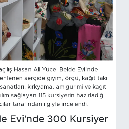
açılış Hasan Ali Yücel Belde Evi’nde
enlenen sergide giyim, örgü, kağıt takı
sanatları, kırkyama, amigurimi ve kağıt
ılım sağlayan 115 kursiyerin hazırladığı
ılar tarafından ilgiyle incelendi.
de Evi'nde 300 Kursiyer