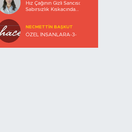
Hız Çağının Gizli Sancısı:
Sabırsızlık Kıskacında
Zihinlerimiz
NECMETTIN BAŞKUT
ÖZEL İNSANLARA-3-