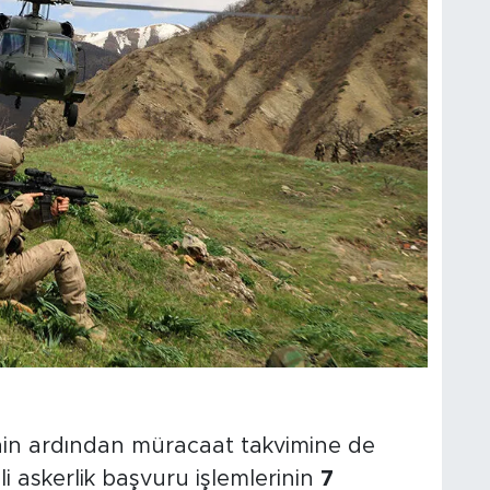
nin ardından müracaat takvimine de
i askerlik başvuru işlemlerinin
7