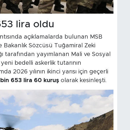
53 lira oldu
lantısında açıklamalarda bulunan MSB
 ve Bakanlık Sözcüsü Tuğamiral Zeki
ğı tarafından yayımlanan Mali ve Sosyal
ni bedelli askerlik tutarının
da 2026 yılının ikinci yarısı için geçerli
bin 653 lira 60 kuruş
olarak kesinleşti.