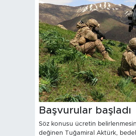
Başvurular başladı
Söz konusu ücretin belirlenmesi
değinen Tuğamiral Aktürk, bedell