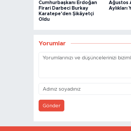
Cumhurbaşkanı Erdoğan
Ağustos A
Firari Darbeci Burkay
Aylıkları Y
Karatepe’den Şikâyetçi
Oldu
Yorumlar
Gönder