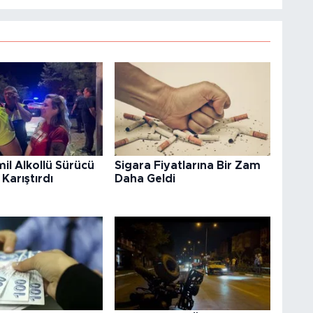
il Alkollü Sürücü
Sigara Fiyatlarına Bir Zam
Karıştırdı
Daha Geldi