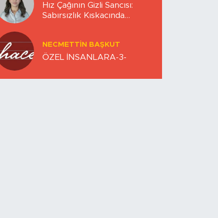
Hız Çağının Gizli Sancısı:
Sabırsızlık Kıskacında
Zihinlerimiz
NECMETTIN BAŞKUT
ÖZEL İNSANLARA-3-