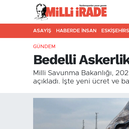
ASAYİŞ
HABERDE İNSAN
ESKİŞEHİR
GÜNDEM
Bedelli Askerlik
Milli Savunma Bakanlığı, 2026 
açıkladı. İşte yeni ücret ve ba