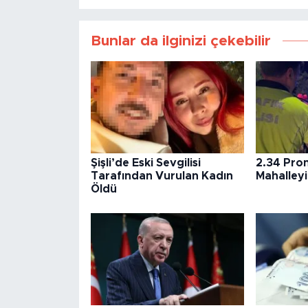
Bunlar da ilginizi çekebilir
Şişli’de Eski Sevgilisi
2.34 Prom
Tarafından Vurulan Kadın
Mahalleyi 
Öldü