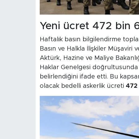
Yeni ücret 472 bin 6
Haftalık basın bilgilendirme top
Basın ve Halkla İlişkiler Müşaviri
Aktürk, Hazine ve Maliye Bakanlı
Haklar Genelgesi doğrultusunda ye
belirlendiğini ifade etti. Bu kapsam
olacak bedelli askerlik ücreti
472 