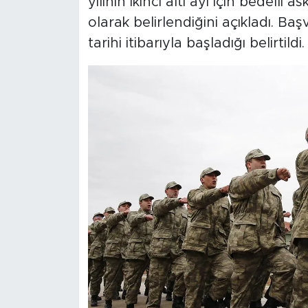
yılının ikinci altı ayı için bedelli 
olarak belirlendiğini açıkladı. B
tarihi itibarıyla başladığı belirtildi.