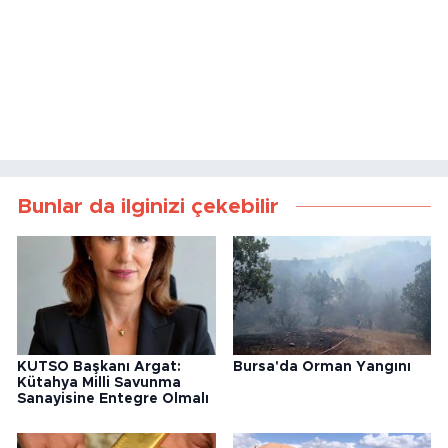
Bunlar da ilginizi çekebilir
KUTSO Başkanı Argat:
Bursa'da Orman Yangını
Kütahya Milli Savunma
Sanayisine Entegre Olmalı