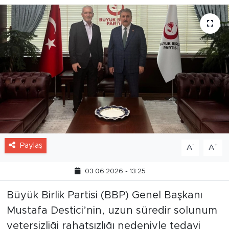
Paylaş
-
+
A
A
03.06.2026 - 13:25
Büyük Birlik Partisi (BBP) Genel Başkanı
Mustafa Destici’nin, uzun süredir solunum
yetersizliği rahatsızlığı nedeniyle tedavi