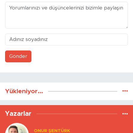
Gönder
Yükleniyor...
Yazarlar
ONUR ŞENTÜRK