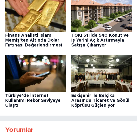
Finans Analisti İslam
TOKİ 51 İlde 540 Konut ve
Memiş'ten Altında Dolar
İş Yerini Açık Artırmayla
Fırtınası Değerlendirmesi
Satışa Çıkarıyor
Türkiye’de İnternet
Eskişehir ile Belçika
Kullanımı Rekor Seviyeye
Arasında Ticaret ve Gönül
Ulaştı
Köprüsü Güçleniyor
Yorumlar