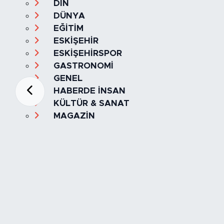
DİN
DÜNYA
EĞİTİM
ESKİŞEHİR
ESKİŞEHİRSPOR
GASTRONOMİ
GENEL
HABERDE İNSAN
KÜLTÜR & SANAT
MAGAZİN
MANŞET
OLAY
SPOR
TÜRKİYE
Foto Galeri
Video
Yazarlar
Röportaj