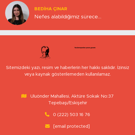
BEDIHA ÇINAR
Nefes alabildiğimiz sürece…
Sitemizdeki yazı, resim ve haberlerin her hakkı saklıdır. İzinsiz
veya kaynak gösterilemeden kullanılamaz.
Uluönder Mahallesi, Aktüre Sokak No:37
Tepebaşı/Eskişehir
0 (222) 503 16 76
[email protected]