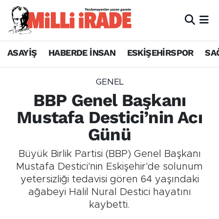
ASAYİŞ
HABERDE İNSAN
ESKİŞEHİRSPOR
SA
GENEL
BBP Genel Başkanı
Mustafa Destici’nin Acı
Günü
Büyük Birlik Partisi (BBP) Genel Başkanı
Mustafa Destici'nin Eskişehir'de solunum
yetersizliği tedavisi gören 64 yaşındaki
ağabeyi Halil Nural Destici hayatını
kaybetti.