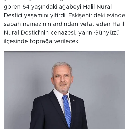
gören 64 yaşındaki ağabeyi Halil Nural
Destici yaşamını yitirdi. Eskişehir'deki evinde
sabah namazının ardından vefat eden Halil
Nural Destici'nin cenazesi, yarın Günyüzü
ilçesinde toprağa verilecek.