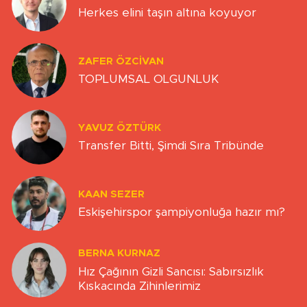
Herkes elini taşın altına koyuyor
ZAFER ÖZCIVAN
TOPLUMSAL OLGUNLUK
YAVUZ ÖZTÜRK
Transfer Bitti, Şimdi Sıra Tribünde
KAAN SEZER
Eskişehirspor şampiyonluğa hazır mı?
BERNA KURNAZ
Hız Çağının Gizli Sancısı: Sabırsızlık
Kıskacında Zihinlerimiz