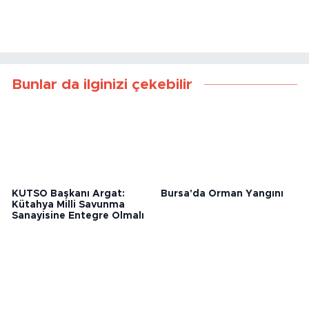
Bunlar da ilginizi çekebilir
KUTSO Başkanı Argat:
Bursa'da Orman Yangını
Kütahya Milli Savunma
Sanayisine Entegre Olmalı