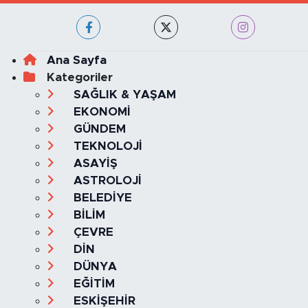
Haber Yazılımı:
TE Bilişim
Ana Sayfa
Kategoriler
SAĞLIK & YAŞAM
EKONOMİ
GÜNDEM
TEKNOLOJİ
ASAYİŞ
ASTROLOJİ
BELEDİYE
BİLİM
ÇEVRE
DİN
DÜNYA
EĞİTİM