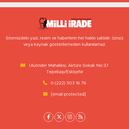
Sitemizdeki yazı, resim ve haberlerin her hakkı saklıdır. İzinsiz
veya kaynak gösterilemeden kullanılamaz.
Uluönder Mahallesi, Aktüre Sokak No:37
Tepebaşı/Eskişehir
0 (222) 503 16 76
[email protected]