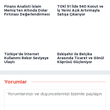
Finans Analisti İslam
TOKİ 51 İlde 540 Konut ve
Memiş'ten Altında Dolar
İş Yerini Açık Artırmayla
Fırtınası Değerlendirmesi
Satışa Çıkarıyor
Türkiye’de İnternet
Eskişehir ile Belçika
Kullanımı Rekor Seviyeye
Arasında Ticaret ve Gönül
Ulaştı
Köprüsü Güçleniyor
Yorumlar