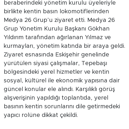
MHP Tepebaşı İlçe Başkanı Eyüp Yılmaz,
beraberindeki yönetim kurulu üyeleriyle
birlikte kentin basın lokomotiflerinden
Medya 26 Grup’u ziyaret etti. Medya 26
Grup Yönetim Kurulu Başkanı Gökhan
Yıldırım tarafından ağırlanan Yılmaz ve
kurmayları, yönetim katında bir araya geldi.
Ziyaret esnasında Eskişehir genelinde
yürütülen siyasi çalışmalar, Tepebaşı
bölgesindeki yerel hizmetler ve kentin
sosyal, kültürel ile ekonomik yapısına dair
güncel konular ele alındı. Karşılıklı görüş
alışverişinin yapıldığı toplantıda, yerel
basının kentin sorunlarını dile getirmedeki
yapıcı rolüne dikkat çekildi.