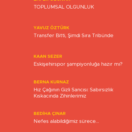
ZAFER ÖZCIVAN
TOPLUMSAL OLGUNLUK
YAVUZ ÖZTÜRK
Transfer Bitti, Şimdi Sıra Tribünde
KAAN SEZER
Eskişehirspor şampiyonluğa hazır mı?
BERNA KURNAZ
Hız Çağının Gizli Sancısı: Sabırsızlık
Kıskacında Zihinlerimiz
BEDIHA ÇINAR
Nefes alabildiğimiz sürece…