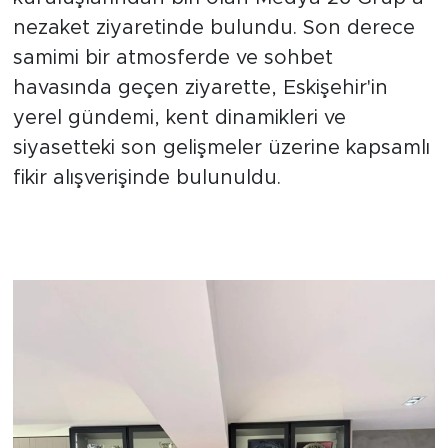
kuruluşlarından biri olan Medya 26 Grup’a
nezaket ziyaretinde bulundu. Son derece
samimi bir atmosferde ve sohbet
havasında geçen ziyarette, Eskişehir'in
yerel gündemi, kent dinamikleri ve
siyasetteki son gelişmeler üzerine kapsamlı
fikir alışverişinde bulunuldu.
Kent Siyaseti ve Eskişehir
Gündemi Görüşüldü