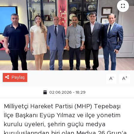
Paylaş
-
+
A
A
02.06.2026 - 18:29
Milliyetçi Hareket Partisi (MHP) Tepebaşı
İlçe Başkanı Eyüp Yılmaz ve ilçe yönetim
kurulu üyeleri, şehrin güçlü medya