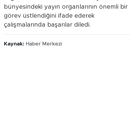
bilgilendirilmesi noktasında Medya 26
bünyesindeki yayın organlarının önemli bir
görev üstlendiğini ifade ederek
çalışmalarında başarılar diledi.
Kaynak:
Haber Merkezi