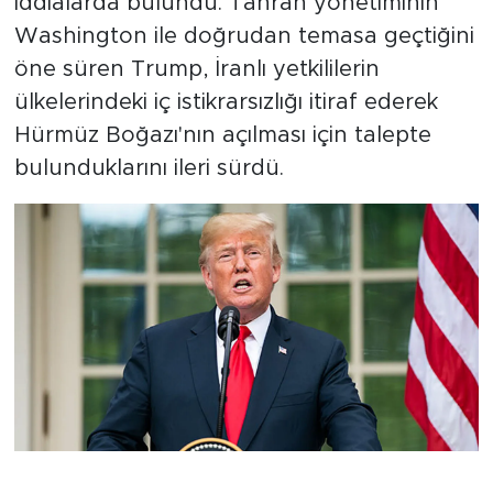
iddialarda bulundu. Tahran yönetiminin
Washington ile doğrudan temasa geçtiğini
öne süren Trump, İranlı yetkililerin
ülkelerindeki iç istikrarsızlığı itiraf ederek
Hürmüz Boğazı'nın açılması için talepte
bulunduklarını ileri sürdü.
Trump: "İran Tarafından