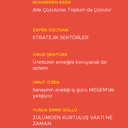
MUHARREM ESEN
Aile Çözülürse Toplum da Çözülür
ZAFER ÖZCIVAN
STRATEJİK SEKTÖRLER
ONUR ŞENTÜRK
Üreticinin emeğini koruyacak bir
sistem
UMUT ÖZEN
Sanayinin aradığı iş gücü MEGEM’de
yetişiyor
YUNUS EMRE GÜLLÜ
ZULÜMDEN KURTULUŞ VAKTİ NE
ZAMAN