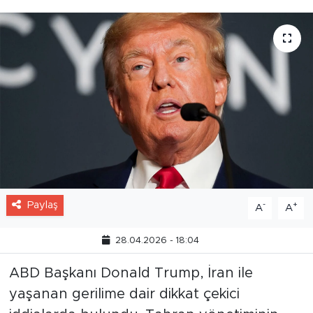
Paylaş
-
+
A
A
28.04.2026 - 18:04
ABD Başkanı Donald Trump, İran ile
yaşanan gerilime dair dikkat çekici