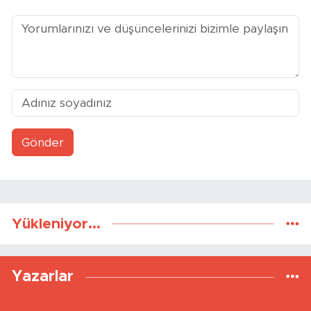
Gönder
Yükleniyor...
Yazarlar