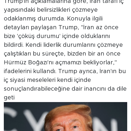
Trump'ın açıklamalarına göre, İran tarafı iç
yapısındaki belirsizlikleri çözmeye
odaklanmış durumda. Konuyla ilgili
detayları paylaşan Trump, "İran az önce
bize 'çöküş durumu' içinde olduklarını
bildirdi. Kendi liderlik durumlarını çözmeye
çalıştıkları bu süreçte, bizden bir an önce
Hürmüz Boğazı'nı açmamızı bekliyorlar,"
ifadelerini kullandı. Trump ayrıca, İran'ın bu
iç siyasi meseleleri kendi içinde
sonuçlandırabileceğine dair inancını da dile
geti