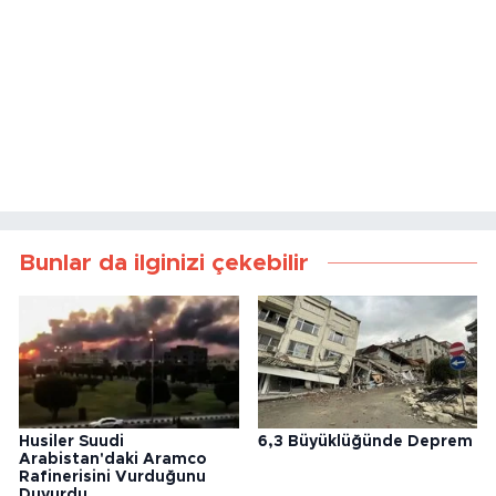
Bunlar da ilginizi çekebilir
Husiler Suudi
6,3 Büyüklüğünde Deprem
Arabistan'daki Aramco
Rafinerisini Vurduğunu
Duyurdu