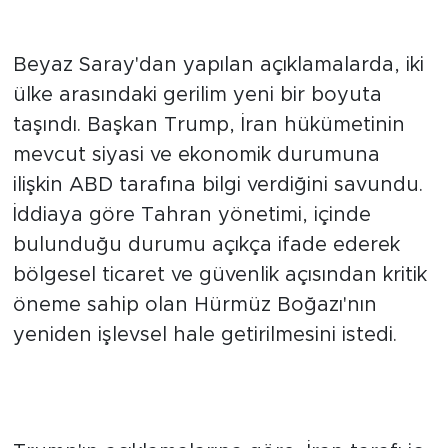
Doğrudan Mesaj Aldık"
Beyaz Saray'dan yapılan açıklamalarda, iki
ülke arasındaki gerilim yeni bir boyuta
taşındı. Başkan Trump, İran hükümetinin
mevcut siyasi ve ekonomik durumuna
ilişkin ABD tarafına bilgi verdiğini savundu.
İddiaya göre Tahran yönetimi, içinde
bulunduğu durumu açıkça ifade ederek
bölgesel ticaret ve güvenlik açısından kritik
öneme sahip olan Hürmüz Boğazı'nın
yeniden işlevsel hale getirilmesini istedi.
Liderlik Krizi ve Hürmüz Boğazı
Talebi