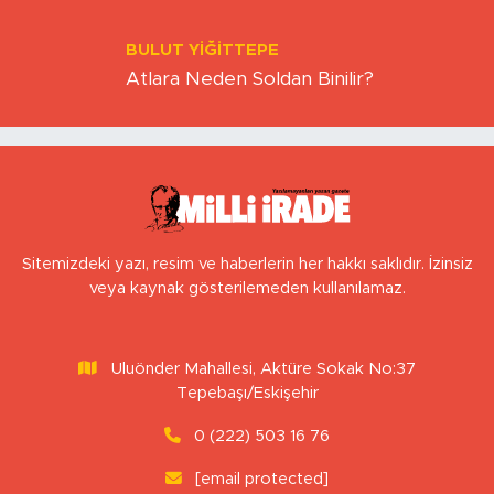
BULUT YİĞİTTEPE
Atlara Neden Soldan Binilir?
Sitemizdeki yazı, resim ve haberlerin her hakkı saklıdır. İzinsiz
veya kaynak gösterilemeden kullanılamaz.
Uluönder Mahallesi, Aktüre Sokak No:37
Tepebaşı/Eskişehir
0 (222) 503 16 76
[email protected]