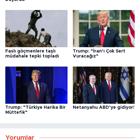
Faslı göçmenlere taşlı
Trump: “İran’ı Çok Sert
müdahale tepki topladı
Vuracağız”
Trump: “Türkiye Harika Bir
Netanyahu ABD’ye gidiyor!
Müttefik”
Yorumlar