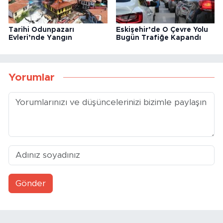
Tarihi Odunpazarı
Eskişehir’de O Çevre Yolu
Evleri’nde Yangın
Bugün Trafiğe Kapandı
Yorumlar
Gönder