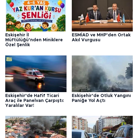
Eskişehir İl
ESMİAD ve MHP’den Ortak
Müftülüğü’nden Miniklere
Akıl Vurgusu
Özel Şenlik
Eskişehir’de Hafif Ticari
Eskişehir’de Otluk Yangını
Araç ile Panelvan Çarpıştı:
Paniğe Yol Açtı
Yaralılar Var!