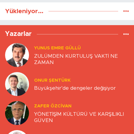
Yükleniyor...
Yazarlar
YUNUS EMRE GÜLLÜ
ZULÜMDEN KURTULUŞ VAKTİ NE
ZAMAN
ONUR ŞENTÜRK
Büyükşehir’de dengeler değişiyor
ZAFER ÖZCIVAN
YÖNETİŞİM KÜLTÜRÜ VE KARŞILIKLI
GÜVEN