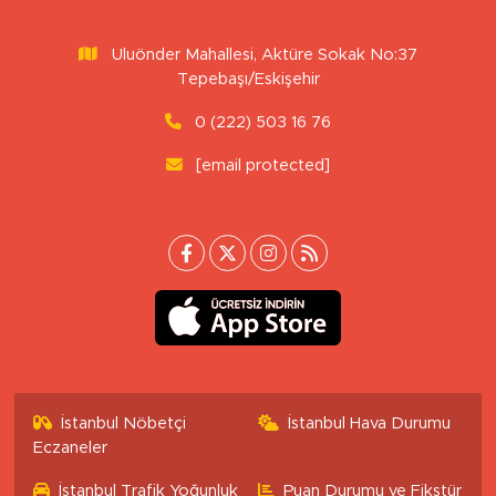
Uluönder Mahallesi, Aktüre Sokak No:37
Tepebaşı/Eskişehir
0 (222) 503 16 76
[email protected]
İstanbul Nöbetçi
İstanbul Hava Durumu
Eczaneler
İstanbul Trafik Yoğunluk
Puan Durumu ve Fikstür