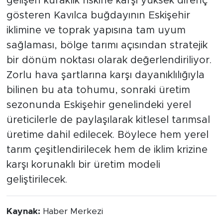
gelişen kuraklık riskine karşı yüksek direnç
gösteren Kavılca buğdayının Eskişehir
iklimine ve toprak yapısına tam uyum
sağlaması, bölge tarımı açısından stratejik
bir dönüm noktası olarak değerlendiriliyor.
Zorlu hava şartlarına karşı dayanıklılığıyla
bilinen bu ata tohumu, sonraki üretim
sezonunda Eskişehir genelindeki yerel
üreticilerle de paylaşılarak kitlesel tarımsal
üretime dahil edilecek. Böylece hem yerel
tarım çeşitlendirilecek hem de iklim krizine
karşı korunaklı bir üretim modeli
geliştirilecek.
Kaynak:
Haber Merkezi