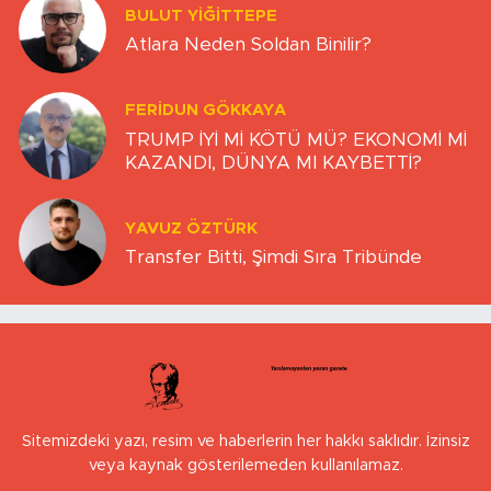
BULUT YİĞİTTEPE
Atlara Neden Soldan Binilir?
FERIDUN GÖKKAYA
TRUMP İYİ Mİ KÖTÜ MÜ? EKONOMİ Mİ
KAZANDI, DÜNYA MI KAYBETTİ?
YAVUZ ÖZTÜRK
Transfer Bitti, Şimdi Sıra Tribünde
Sitemizdeki yazı, resim ve haberlerin her hakkı saklıdır. İzinsiz
veya kaynak gösterilemeden kullanılamaz.