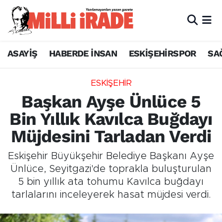
ASAYİŞ
HABERDE İNSAN
ESKİŞEHİRSPOR
SA
ESKİŞEHİR
Başkan Ayşe Ünlüce 5
Bin Yıllık Kavılca Buğdayı
Müjdesini Tarladan Verdi
Eskişehir Büyükşehir Belediye Başkanı Ayşe
Ünlüce, Seyitgazi'de toprakla buluşturulan
5 bin yıllık ata tohumu Kavılca buğdayı
tarlalarını inceleyerek hasat müjdesi verdi.