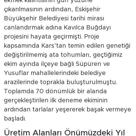
ekmek kalıntısının gün yüzüne
çıkarılmasının ardından, Eskişehir
Büyükşehir Belediyesi tarihi mirası
canlandırmak adına Kavılca Buğdayı
projesini hayata geçirmişti. Proje
kapsamında Kars’tan temin edilen genetiği
değiştirilmemiş ata tohumları, geçtiğimiz
ekim ayında ilçeye bağlı Süpüren ve
Yusuflar mahallelerindeki belediye
arazilerinde toprakla buluşturulmuştu.
Toplamda 70 dönümlük bir alanda
gerçekleştirilen ilk deneme ekiminin
ardından tarlalar yeşererek başak vermeye
başladı.
Üretim Alanları Önümüzdeki Yıl