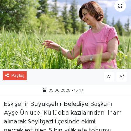
Paylaş
-
+
A
A
05.06.2026 - 15:47
Eskişehir Büyükşehir Belediye Başkanı
Ayşe Ünlüce, Küllüoba kazılarından ilham
alınarak Seyitgazi ilçesinde ekimi
gerçekleştirilen 5 bin yıllık ata tohumu