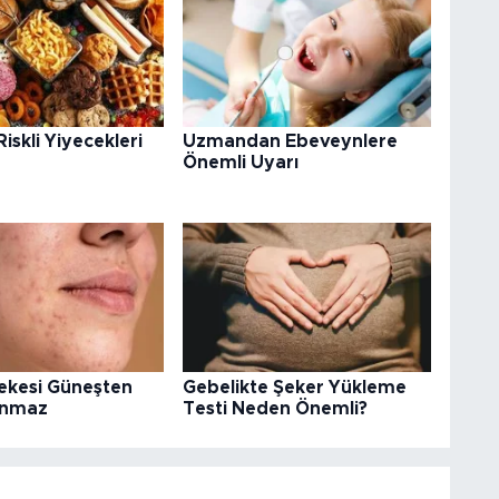
iskli Yiyecekleri
Uzmandan Ebeveynlere
Önemli Uyarı
Lekesi Güneşten
Gebelikte Şeker Yükleme
anmaz
Testi Neden Önemli?