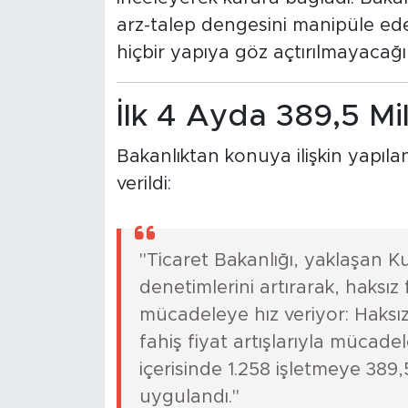
arz-talep dengesini manipüle ed
hiçbir yapıya göz açtırılmayacağını
İlk 4 Ayda 389,5 Mi
Bakanlıktan konuya ilişkin yapıla
verildi:
"Ticaret Bakanlığı, yaklaşan 
denetimlerini artırarak, haksız
mücadeleye hız veriyor: Haksı
fahiş fiyat artışlarıyla mücadel
içerisinde 1.258 işletmeye 389,
uygulandı."