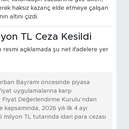
erek haksız kazanç elde etmeye çalışan
n altını çizdi.
lyon TL Ceza Kesildi
n resmi açıklamada şu net ifadelere yer
Kurban Bayramı öncesinde piyasa
 fiyat uygulamalarına karşı
z Fiyat Değerlendirme Kurulu’ndan
e kapsamında, 2026 yılı ilk 4 ayı
5 milyon TL tutarında idari para cezası