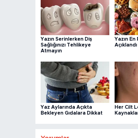
Yazın Serinlerken Diş
Yazın En R
Sağlığınızı Tehlikeye
Açıklandı
Atmayın
Yaz Aylarında Açıkta
Her Cilt 
Bekleyen Gıdalara Dikkat
Kaynakl