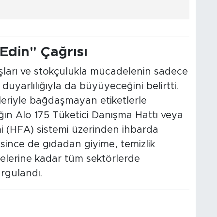
Edin" Çağrısı
artışları ve stokçulukla mücadelenin sadece
duyarlılığıyla da büyüyeceğini belirtti.
leriyle bağdaşmayan etiketlerle
ğın Alo 175 Tüketici Danışma Hattı veya
imi (HFA) sistemi üzerinden ihbarda
since de gıdadan giyime, temizlik
elerine kadar tüm sektörlerde
urgulandı.