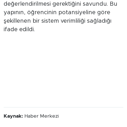
alan açan bir "esneklik" olarak
değerlendirilmesi gerektiğini savundu. Bu
yapının, öğrencinin potansiyeline göre
şekillenen bir sistem verimliliği sağladığı
ifade edildi.
Kaynak:
Haber Merkezi