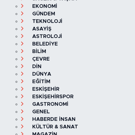
Kategoriler
SAĞLIK & YAŞAM
EKONOMİ
GÜNDEM
TEKNOLOJİ
ASAYİŞ
ASTROLOJİ
BELEDİYE
BİLİM
ÇEVRE
DİN
DÜNYA
EĞİTİM
ESKİŞEHİR
ESKİŞEHİRSPOR
GASTRONOMİ
GENEL
HABERDE İNSAN