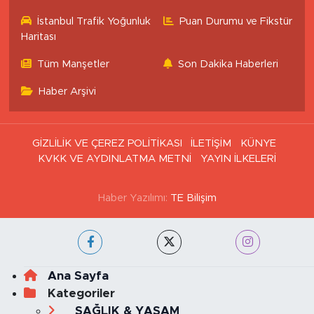
İstanbul Nöbetçi
İstanbul Hava Durumu
Eczaneler
İstanbul Trafik Yoğunluk
Puan Durumu ve Fikstür
Haritası
Tüm Manşetler
Son Dakika Haberleri
Haber Arşivi
GİZLİLİK VE ÇEREZ POLİTİKASI
İLETİŞİM
KÜNYE
KVKK VE AYDINLATMA METNİ
YAYIN İLKELERİ
Haber Yazılımı:
TE Bilişim
Ana Sayfa