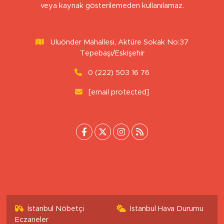
Sitemizdeki yazı, resim ve haberlerin her hakkı saklıdır. İzinsiz
veya kaynak gösterilemeden kullanılamaz.
Uluönder Mahallesi, Aktüre Sokak No:37
Tepebaşı/Eskişehir
0 (222) 503 16 76
[email protected]