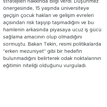
stratejileri hakkında bilgi verdi. Düşünmez
önergesinde, 15 yaşında üniversiteye
geçişin çocuk hakları ve gelişim evreleri
açısından risk taşıyıp taşımadığını ve bu
hamlenin arkasında piyasaya ucuz iş gücü
sağlama amacının olup olmadığını
sormuştu. Bakan Tekin, resmi politikalarda
"erken mezuniyet" gibi bir hedefin
bulunmadığını belirterek odak noktalarının
eğitimin niteliği olduğunu vurguladı.