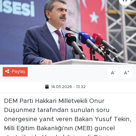
Paylaş
-
+
A
A
14.05.2026 - 13:32
DEM Parti Hakkari Milletvekili Onur
Düşünmez tarafından sunulan soru
önergesine yanıt veren Bakan Yusuf Tekin,
Milli Eğitim Bakanlığı'nın (MEB) güncel