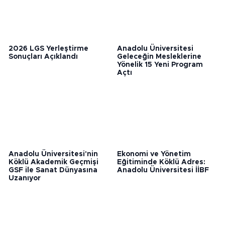
2026 LGS Yerleştirme
Anadolu Üniversitesi
Sonuçları Açıklandı
Geleceğin Mesleklerine
Yönelik 15 Yeni Program
Açtı
Anadolu Üniversitesi'nin
Ekonomi ve Yönetim
Köklü Akademik Geçmişi
Eğitiminde Köklü Adres:
GSF ile Sanat Dünyasına
Anadolu Üniversitesi İİBF
Uzanıyor