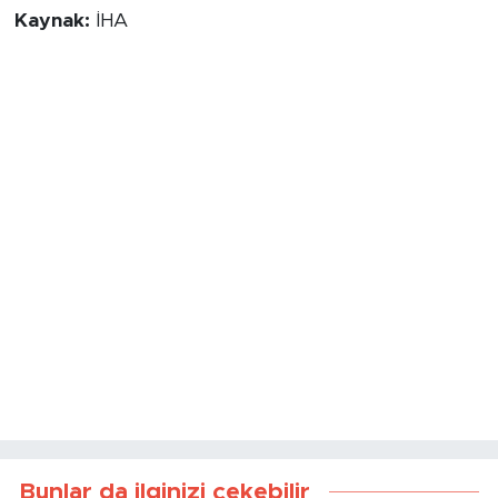
Kaynak:
İHA
Bunlar da ilginizi çekebilir