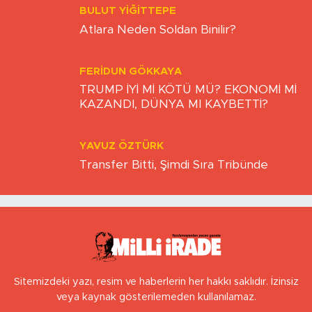
BULUT YİĞİTTEPE
Atlara Neden Soldan Binilir?
FERIDUN GÖKKAYA
TRUMP İYİ Mİ KÖTÜ MÜ? EKONOMİ Mİ
KAZANDI, DÜNYA MI KAYBETTİ?
YAVUZ ÖZTÜRK
Transfer Bitti, Şimdi Sıra Tribünde
Sitemizdeki yazı, resim ve haberlerin her hakkı saklıdır. İzinsiz
veya kaynak gösterilemeden kullanılamaz.