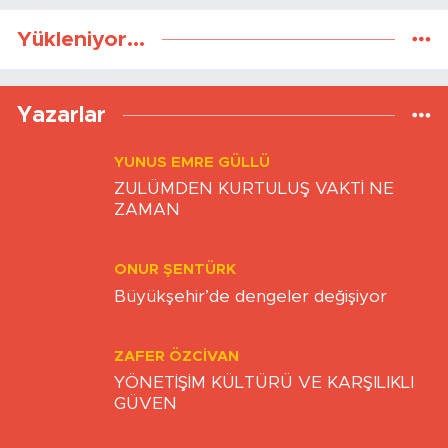
Yükleniyor...
Yazarlar
YUNUS EMRE GÜLLÜ
ZULÜMDEN KURTULUŞ VAKTİ NE
ZAMAN
ONUR ŞENTÜRK
Büyükşehir’de dengeler değişiyor
ZAFER ÖZCIVAN
YÖNETİŞİM KÜLTÜRÜ VE KARŞILIKLI
GÜVEN