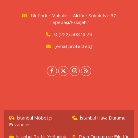
Uluönder Mahallesi, Aktüre Sokak No:37
Tepebaşı/Eskişehir
0 (222) 503 16 76
[email protected]
İstanbul Nöbetçi
İstanbul Hava Durumu
Eczaneler