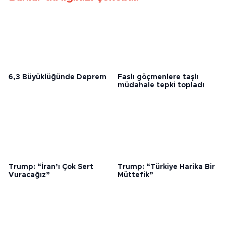
6,3 Büyüklüğünde Deprem
Faslı göçmenlere taşlı
müdahale tepki topladı
Trump: “İran’ı Çok Sert
Trump: “Türkiye Harika Bir
Vuracağız”
Müttefik”