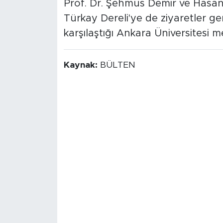
Prof. Dr. Şehmus Demir ve Hasan 
Türkay Dereli'ye de ziyaretler ger
karşılaştığı Ankara Üniversitesi m
Kaynak:
BÜLTEN