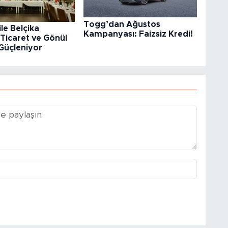
Togg’dan Ağustos
ile Belçika
Kampanyası: Faizsiz Kredi!
Ticaret ve Gönül
Güçleniyor