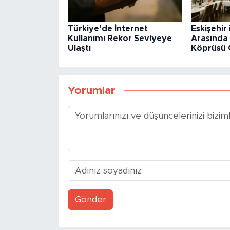
Türkiye’de İnternet
Eskişehir 
Kullanımı Rekor Seviyeye
Arasında 
Ulaştı
Köprüsü 
Yorumlar
Gönder