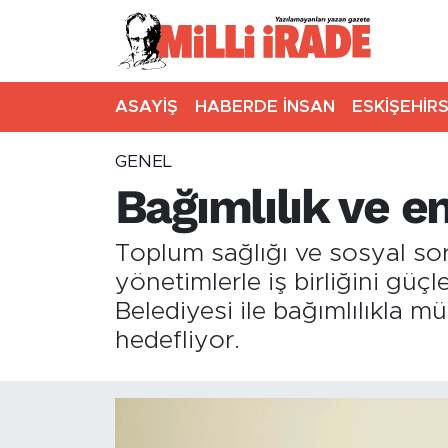
ASAYİŞ
HABERDE İNSAN
ESKİŞEHİR
GENEL
Bağımlılık ve en
Toplum sağlığı ve sosyal sor
yönetimlerle iş birliğini gü
Belediyesi ile bağımlılıkla 
hedefliyor.