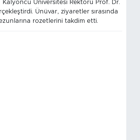
Kalyoncu Üniversitesi Rektörü Prof. Dr.
çekleştirdi. Ünüvar, ziyaretler sırasında
ezunlarına rozetlerini takdim etti.