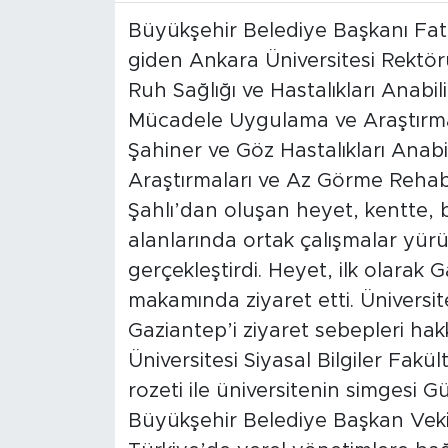
Büyükşehir Belediye Başkanı Fatm
giden Ankara Üniversitesi Rektör
Ruh Sağlığı ve Hastalıkları Anabil
Mücadele Uygulama ve Araştırma
Şahiner ve Göz Hastalıkları Anab
Araştırmaları ve Az Görme Rehabi
Şahlı’dan oluşan heyet, kentte, 
alanlarında ortak çalışmalar yürü
gerçekleştirdi. Heyet, ilk olarak 
makamında ziyaret etti. Üniversite
Gaziantep’i ziyaret sebepleri ha
Üniversitesi Siyasal Bilgiler Fakü
rozeti ile üniversitenin simgesi 
Büyükşehir Belediye Başkan Vekili