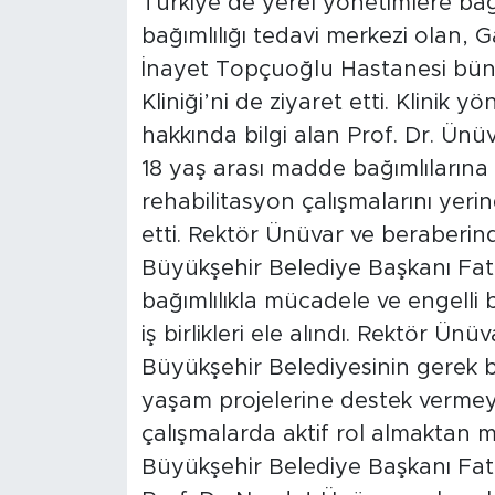
Türkiye’de yerel yönetimlere ba
bağımlılığı tedavi merkezi olan, 
İnayet Topçuoğlu Hastanesi büny
Kliniği’ni de ziyaret etti. Klinik y
hakkında bilgi alan Prof. Dr. Ünü
18 yaş arası madde bağımlılarına
rehabilitasyon çalışmalarını yeri
etti. Rektör Ünüvar ve beraberin
Büyükşehir Belediye Başkanı Fatm
bağımlılıkla mücadele ve engelli 
iş birlikleri ele alındı. Rektör Ün
Büyükşehir Belediyesinin gerek b
yaşam projelerine destek vermeye
çalışmalarda aktif rol almaktan m
Büyükşehir Belediye Başkanı Fat