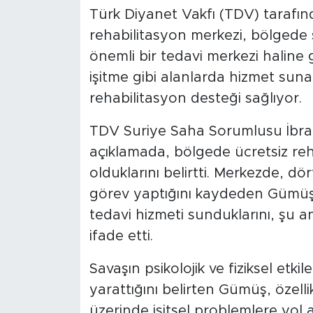
Türk Diyanet Vakfı (TDV) tarafın
rehabilitasyon merkezi, bölgede sa
önemli bir tedavi merkezi haline gel
işitme gibi alanlarda hizmet su
rehabilitasyon desteği sağlıyor.
TDV Suriye Saha Sorumlusu İbra
açıklamada, bölgede ücretsiz reh
olduklarını belirtti. Merkezde, d
görev yaptığını kaydeden Gümüş, 
tedavi hizmeti sunduklarını, şu a
ifade etti.
Savaşın psikolojik ve fiziksel etki
yarattığını belirten Gümüş, özelli
üzerinde işitsel problemlere yol 