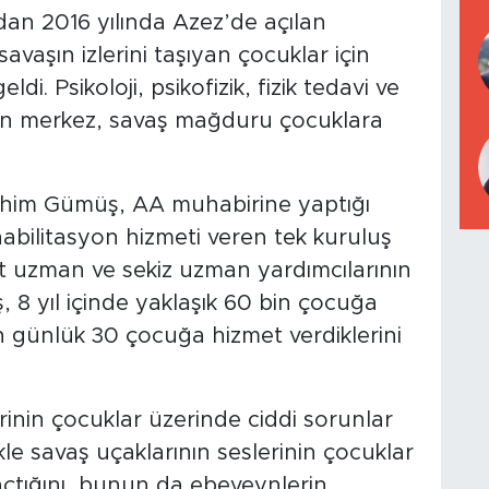
dan 2016 yılında Azez’de açılan
vaşın izlerini taşıyan çocuklar için
di. Psikoloji, psikofizik, fizik tedavi ve
nan merkez, savaş mağduru çocuklara
him Gümüş, AA muhabirine yaptığı
abilitasyon hizmeti veren tek kuruluş
ört uzman ve sekiz uzman yardımcılarının
8 yıl içinde yaklaşık 60 bin çocuğa
n günlük 30 çocuğa hizmet verdiklerini
lerinin çocuklar üzerinde ciddi sorunlar
kle savaş uçaklarının seslerinin çocuklar
açtığını, bunun da ebeveynlerin