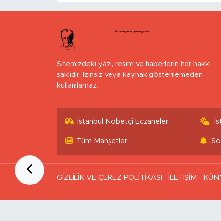
Sitemizdeki yazı, resim ve haberlerin her hakkı
saklıdır. İzinsiz veya kaynak gösterilemeden
kullanılamaz.
İstanbul Nöbetçi Eczaneler
İ
Tüm Manşetler
So
GİZLİLİK VE ÇEREZ POLİTİKASI
İLETİŞİM
KÜN