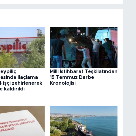
eypiliç
Milli İstihbarat Teşkilatından
esinde ilaçlama
15 Temmuz Darbe
4 işçi zehirlenerek
Kronolojisi
 kaldırıldı