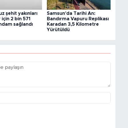
 şehit yakınları
Samsun'da Tarihi An:
 için 2 bin 571
Bandırma Vapuru Replikası
tihdam sağlandı
Karadan 3,5 Kilometre
Yürütüldü