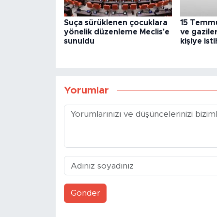
Suça sürüklenen çocuklara
15 Temmuz
yönelik düzenleme Meclis'e
ve gaziler
sunuldu
kişiye is
Yorumlar
Gönder