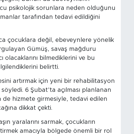
ucu psikolojik sorunlara neden olduğunu
manlar tarafından tedavi edildiğini
ca çocuklara değil, ebeveynlere yönelik
urgulayan Gümüş, savaş mağduru
ı olacaklarını bilmediklerini ve bu
ilendiklerini belirtti.
ni artırmak için yeni bir rehabilitasyon
 söyledi. 6 Şubat’ta açılması planlanan
de hizmete girmesiyle, tedavi edilen
ağına dikkat çekti.
şın yaralarını sarmak, çocukların
ileştirmek amacıyla bölgede önemli bir rol