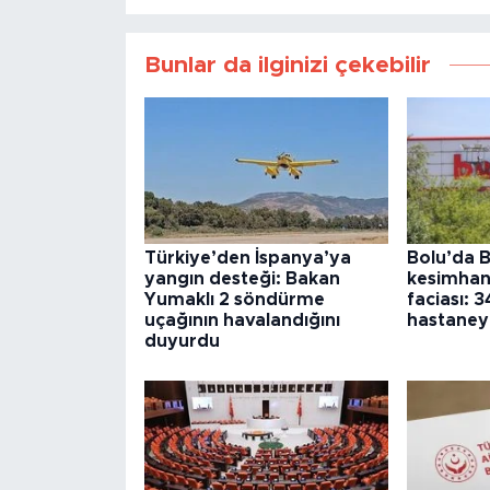
Bunlar da ilginizi çekebilir
Türkiye’den İspanya’ya
Bolu’da B
yangın desteği: Bakan
kesimhan
Yumaklı 2 söndürme
faciası: 3
uçağının havalandığını
hastaneye
duyurdu