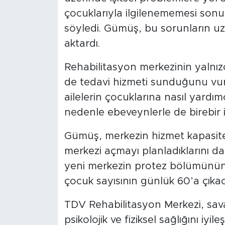
çocuklarıyla ilgilenememesi son
söyledi. Gümüş, bu sorunların uz
aktardı.
Rehabilitasyon merkezinin yalnız
de tedavi hizmeti sunduğunu v
ailelerin çocuklarına nasıl yardımc
nedenle ebeveynlerle de birebir ilg
Gümüş, merkezin hizmet kapasitesi
merkezi açmayı planladıklarını da
yeni merkezin protez bölümünün 
çocuk sayısının günlük 60’a çıkac
TDV Rehabilitasyon Merkezi, sava
psikolojik ve fiziksel sağlığını iy