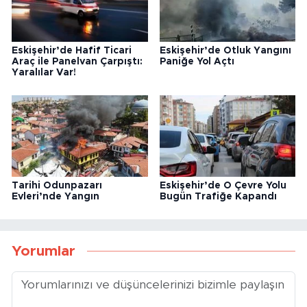
Eskişehir’de Hafif Ticari
Eskişehir’de Otluk Yangını
Araç ile Panelvan Çarpıştı:
Paniğe Yol Açtı
Yaralılar Var!
Tarihi Odunpazarı
Eskişehir’de O Çevre Yolu
Evleri’nde Yangın
Bugün Trafiğe Kapandı
Yorumlar