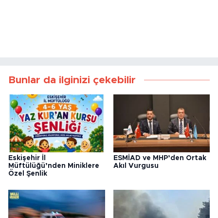
Bunlar da ilginizi çekebilir
Eskişehir İl
ESMİAD ve MHP’den Ortak
Müftülüğü’nden Miniklere
Akıl Vurgusu
Özel Şenlik