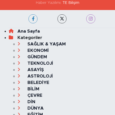
Haber Yazılımı:
TE Bilişim
Ana Sayfa
Kategoriler
SAĞLIK & YAŞAM
EKONOMİ
GÜNDEM
TEKNOLOJİ
ASAYİŞ
ASTROLOJİ
BELEDİYE
BİLİM
ÇEVRE
DİN
DÜNYA
EĞİTİM