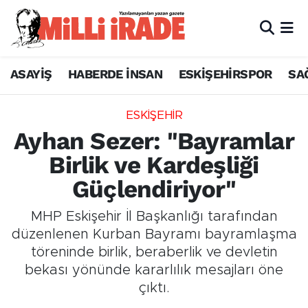
ASAYİŞ
HABERDE İNSAN
ESKİŞEHİRSPOR
SA
ESKİŞEHİR
Ayhan Sezer: "Bayramlar
Birlik ve Kardeşliği
Güçlendiriyor"
MHP Eskişehir İl Başkanlığı tarafından
düzenlenen Kurban Bayramı bayramlaşma
töreninde birlik, beraberlik ve devletin
bekası yönünde kararlılık mesajları öne
çıktı.