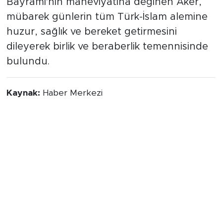
Bayramı'nın maneviyatına değinen Aker,
mübarek günlerin tüm Türk-İslam alemine
huzur, sağlık ve bereket getirmesini
dileyerek birlik ve beraberlik temennisinde
bulundu.
Kaynak:
Haber Merkezi