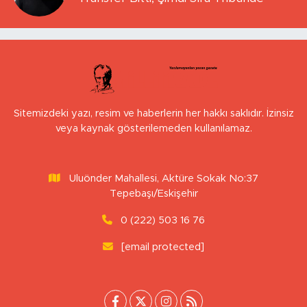
Sitemizdeki yazı, resim ve haberlerin her hakkı saklıdır. İzinsiz
veya kaynak gösterilemeden kullanılamaz.
Uluönder Mahallesi, Aktüre Sokak No:37
Tepebaşı/Eskişehir
0 (222) 503 16 76
[email protected]