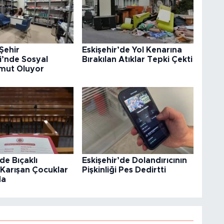
 Şehir
Eskişehir’de Yol Kenarına
i’nde Sosyal
Bırakılan Atıklar Tepki Çekti
mut Oluyor
de Bıçaklı
Eskişehir’de Dolandırıcının
Karışan Çocuklar
Pişkinliği Pes Dedirtti
da