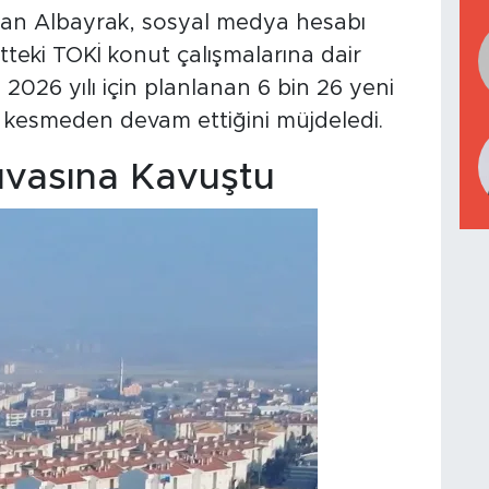
rhan Albayrak, sosyal medya hesabı
tteki TOKİ konut çalışmalarına dair
, 2026 yılı için planlanan 6 bin 26 yeni
z kesmeden devam ettiğini müjdeledi.
uvasına Kavuştu