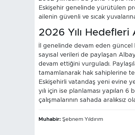
Eskişehir genelinde yürütülen pr
ailenin güvenli ve sıcak yuvaları
2026 Yılı Hedefleri 
İl genelinde devam eden güncel 
sayısal verileri de paylaşan Alb
devam ettiğini vurguladı. Paylaşıl
tamamlanarak hak sahiplerine tes
Eskişehirli vatandaş yeni evine y
yılı için ise planlaması yapılan 6 
çalışmalarının sahada aralıksız o
Muhabir:
Şebnem Yıldırım