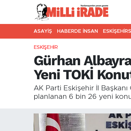
ASAYİŞ
HABERDE İNSAN
ESKİŞEHİR
ESKİŞEHİR
Gürhan Albayrak
Yeni TOKİ Konu
AK Parti Eskişehir İl Başkanı 
planlanan 6 bin 26 yeni konu