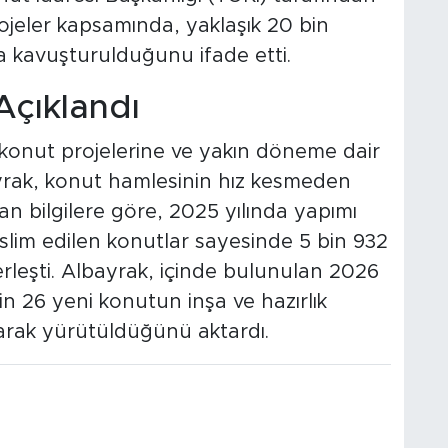
ojeler kapsamında, yaklaşık 20 bin
na kavuşturulduğunu ifade etti.
Açıklandı
konut projelerine ve yakın döneme dair
ayrak, konut hamlesinin hız kesmeden
an bilgilere göre, 2025 yılında yapımı
lim edilen konutlar sayesinde 5 bin 932
erleşti. Albayrak, içinde bulunulan 2026
bin 26 yeni konutun inşa ve hazırlık
larak yürütüldüğünü aktardı.