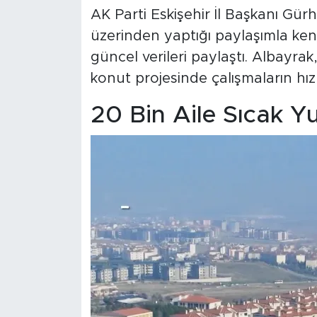
AK Parti Eskişehir İl Başkanı Gü
üzerinden yaptığı paylaşımla ken
güncel verileri paylaştı. Albayrak
konut projesinde çalışmaların hı
20 Bin Aile Sıcak Y