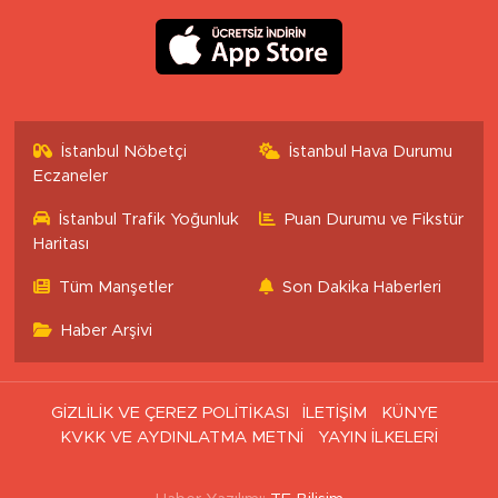
İstanbul Nöbetçi
İstanbul Hava Durumu
Eczaneler
İstanbul Trafik Yoğunluk
Puan Durumu ve Fikstür
Haritası
Tüm Manşetler
Son Dakika Haberleri
Haber Arşivi
GİZLİLİK VE ÇEREZ POLİTİKASI
İLETİŞİM
KÜNYE
KVKK VE AYDINLATMA METNİ
YAYIN İLKELERİ