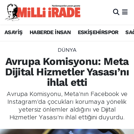
ASAYİŞ
HABERDE İNSAN
ESKİŞEHİRSPOR
SA
DÜNYA
Avrupa Komisyonu: Meta
Dijital Hizmetler Yasası’nı
ihlal etti
Avrupa Komisyonu, Meta'nın Facebook ve
Instagram'da çocukları korumaya yönelik
yetersiz önlemler aldığını ve Dijital
Hizmetler Yasası'nı ihlal ettiğini duyurdu.