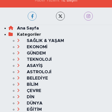
Haber Yazılımı:
TE Bilişim
Ana Sayfa
Kategoriler
SAĞLIK & YAŞAM
EKONOMİ
GÜNDEM
TEKNOLOJİ
ASAYİŞ
ASTROLOJİ
BELEDİYE
BİLİM
ÇEVRE
DİN
DÜNYA
EĞİTİM