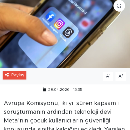
Paylaş
-
+
A
A
29.04.2026 - 15:35
Avrupa Komisyonu, iki yıl süren kapsamlı
soruşturmanın ardından teknoloji devi
Meta’nın çocuk kullanıcıların güvenliği
konusunda sınıfta kaldığını açıkladı. Yapılan