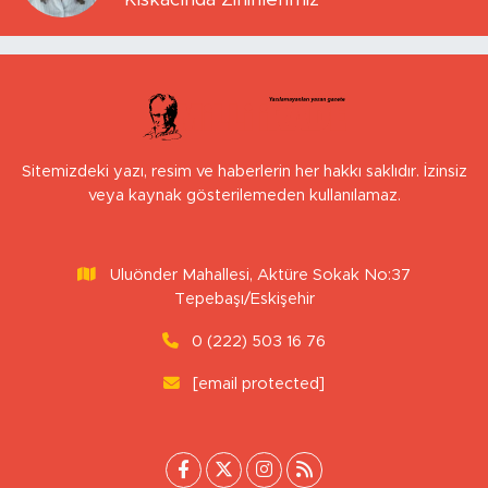
Sitemizdeki yazı, resim ve haberlerin her hakkı saklıdır. İzinsiz
veya kaynak gösterilemeden kullanılamaz.
Uluönder Mahallesi, Aktüre Sokak No:37
Tepebaşı/Eskişehir
0 (222) 503 16 76
[email protected]