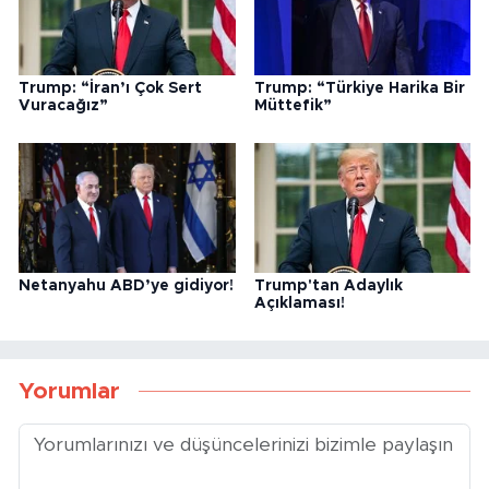
Trump: “İran’ı Çok Sert
Trump: “Türkiye Harika Bir
Vuracağız”
Müttefik”
Netanyahu ABD’ye gidiyor!
Trump'tan Adaylık
Açıklaması!
Yorumlar