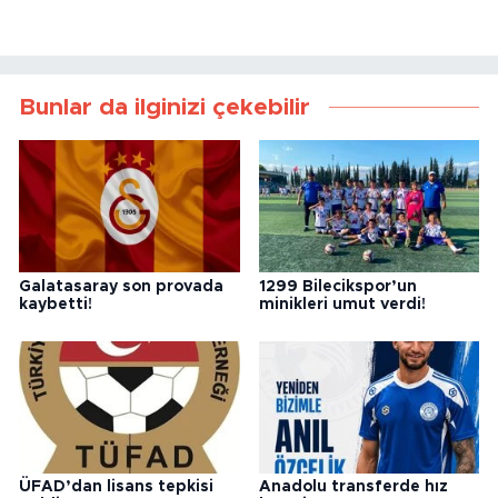
Bunlar da ilginizi çekebilir
Galatasaray son provada
1299 Bilecikspor’un
kaybetti!
minikleri umut verdi!