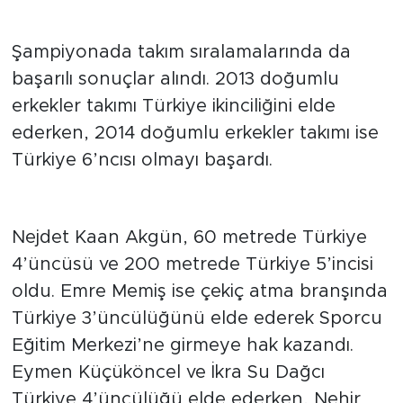
Takımlar da dereceye girdi
Şampiyonada takım sıralamalarında da
başarılı sonuçlar alındı. 2013 doğumlu
erkekler takımı Türkiye ikinciliğini elde
ederken, 2014 doğumlu erkekler takımı ise
Türkiye 6’ncısı olmayı başardı.
Bireysel başarılar dikkat çekti
Nejdet Kaan Akgün, 60 metrede Türkiye
4’üncüsü ve 200 metrede Türkiye 5’incisi
oldu. Emre Memiş ise çekiç atma branşında
Türkiye 3’üncülüğünü elde ederek Sporcu
Eğitim Merkezi’ne girmeye hak kazandı.
Eymen Küçüköncel ve İkra Su Dağcı