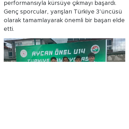
4x200 metre Kız Bayrak Takımı da başarılı
performansıyla kürsüye çıkmayı başardı.
Genç sporcular, yarışları Türkiye 3’üncüsü
olarak tamamlayarak önemli bir başarı elde
etti.