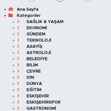
Ana Sayfa
Kategoriler
SAĞLIK & YAŞAM
EKONOMİ
GÜNDEM
TEKNOLOJİ
ASAYİŞ
ASTROLOJİ
BELEDİYE
BİLİM
ÇEVRE
DİN
DÜNYA
EĞİTİM
ESKİŞEHİR
ESKİŞEHİRSPOR