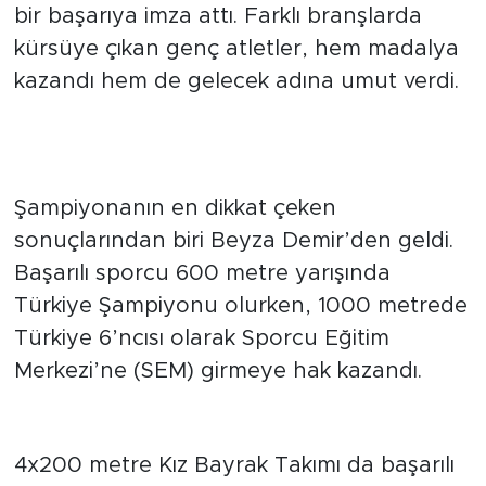
bir başarıya imza attı. Farklı branşlarda
kürsüye çıkan genç atletler, hem madalya
kazandı hem de gelecek adına umut verdi.
Beyza Demir Türkiye şampiyonu
oldu
Şampiyonanın en dikkat çeken
sonuçlarından biri Beyza Demir’den geldi.
Başarılı sporcu 600 metre yarışında
Türkiye Şampiyonu olurken, 1000 metrede
Türkiye 6’ncısı olarak Sporcu Eğitim
Merkezi’ne (SEM) girmeye hak kazandı.
Bayrak takımından bronz
madalya