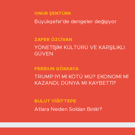
ZAMAN
ONUR ŞENTÜRK
Büyükşehir’de dengeler değişiyor
ZAFER ÖZCIVAN
YÖNETİŞİM KÜLTÜRÜ VE KARŞILIKLI
GÜVEN
FERIDUN GÖKKAYA
TRUMP İYİ Mİ KÖTÜ MÜ? EKONOMİ Mİ
KAZANDI, DÜNYA MI KAYBETTİ?
BULUT YİĞİTTEPE
Atlara Neden Soldan Binilir?