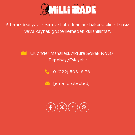
Sitemizdeki yazı, resim ve haberlerin her hakkı saklıdır. İzinsiz
veya kaynak gösterilemeden kullanılamaz.
Uluönder Mahallesi, Aktüre Sokak No:37
Tepebaşı/Eskişehir
0 (222) 503 16 76
[email protected]