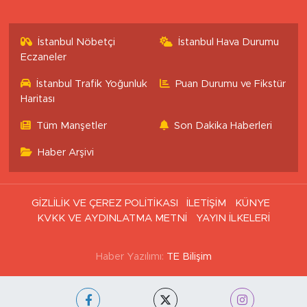
İstanbul Nöbetçi
İstanbul Hava Durumu
Eczaneler
İstanbul Trafik Yoğunluk
Puan Durumu ve Fikstür
Haritası
Tüm Manşetler
Son Dakika Haberleri
Haber Arşivi
GİZLİLİK VE ÇEREZ POLİTİKASI
İLETİŞİM
KÜNYE
KVKK VE AYDINLATMA METNİ
YAYIN İLKELERİ
Haber Yazılımı:
TE Bilişim