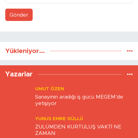
Gönder
Yükleniyor...
Yazarlar
UMUT ÖZEN
Sanayinin aradığı iş gücü MEGEM’de
yetişiyor
YUNUS EMRE GÜLLÜ
ZULÜMDEN KURTULUŞ VAKTİ NE