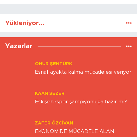
Yükleniyor...
Yazarlar
ONUR ŞENTÜRK
Esnaf ayakta kalma mücadelesi veriyor
KAAN SEZER
Eskişehirspor şampiyonluğa hazır mı?
ZAFER ÖZCIVAN