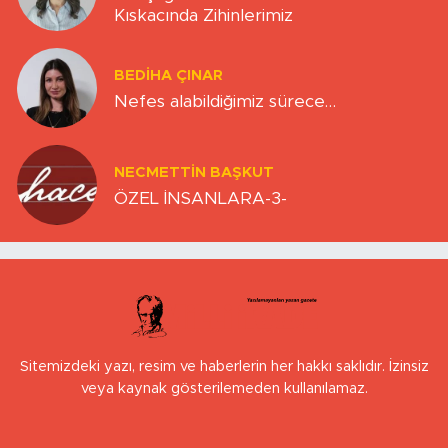
Kıskacında Zihinlerimiz
BEDIHA ÇINAR
Nefes alabildiğimiz sürece…
NECMETTIN BAŞKUT
ÖZEL İNSANLARA-3-
Sitemizdeki yazı, resim ve haberlerin her hakkı saklıdır. İzinsiz
veya kaynak gösterilemeden kullanılamaz.