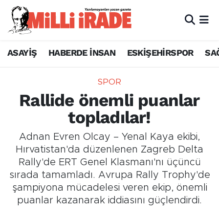
ASAYİŞ
HABERDE İNSAN
ESKİŞEHİRSPOR
SA
SPOR
Rallide önemli puanlar
topladılar!
Adnan Evren Olcay – Yenal Kaya ekibi,
Hırvatistan'da düzenlenen Zagreb Delta
Rally'de ERT Genel Klasmanı'nı üçüncü
sırada tamamladı. Avrupa Rally Trophy'de
şampiyona mücadelesi veren ekip, önemli
puanlar kazanarak iddiasını güçlendirdi.