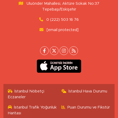
Uluönder Mahallesi, Aktüre Sokak No:37
Tepebaşı/Eskişehir
0 (222) 503 16 76
[email protected]
İstanbul Nöbetçi
İstanbul Hava Durumu
Eczaneler
İstanbul Trafik Yoğunluk
Puan Durumu ve Fikstür
Haritası