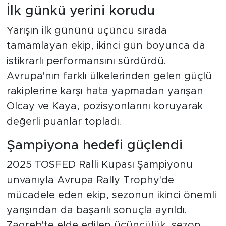
İlk günkü yerini korudu
Yarışın ilk gününü üçüncü sırada
tamamlayan ekip, ikinci gün boyunca da
istikrarlı performansını sürdürdü.
Avrupa'nın farklı ülkelerinden gelen güçlü
rakiplerine karşı hata yapmadan yarışan
Olcay ve Kaya, pozisyonlarını koruyarak
değerli puanlar topladı.
Şampiyona hedefi güçlendi
2025 TOSFED Ralli Kupası Şampiyonu
unvanıyla Avrupa Rally Trophy'de
mücadele eden ekip, sezonun ikinci önemli
yarışından da başarılı sonuçla ayrıldı.
Zagreb'te elde edilen üçüncülük, sezon