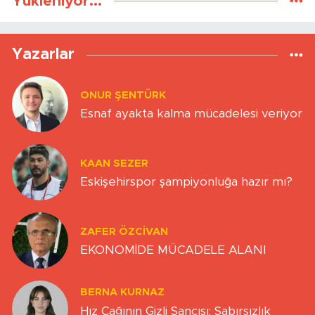
Yükleniyor...
Yazarlar
ONUR ŞENTÜRK
Esnaf ayakta kalma mücadelesi veriyor
KAAN SEZER
Eskişehirspor şampiyonluğa hazır mı?
ZAFER ÖZCIVAN
EKONOMİDE MÜCADELE ALANI
BERNA KURNAZ
Hız Çağının Gizli Sancısı: Sabırsızlık