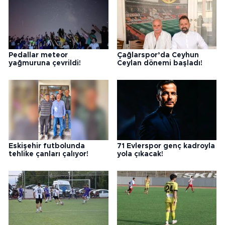
Pedallar meteor
Çağlarspor’da Ceyhun
yağmuruna çevrildi!
Ceylan dönemi başladı!
Eskişehir futbolunda
71 Evlerspor genç kadroyla
tehlike çanları çalıyor!
yola çıkacak!