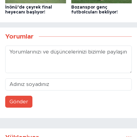
İnönü’de çeyrek final
Bozanspor genç
heyecanı başlıyor!
futbolcuları bekliyor!
Yorumlar
Gönder