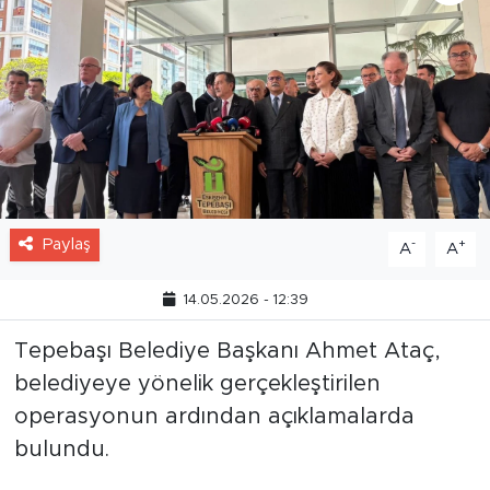
Paylaş
-
+
A
A
14.05.2026 - 12:39
Tepebaşı Belediye Başkanı Ahmet Ataç,
belediyeye yönelik gerçekleştirilen
operasyonun ardından açıklamalarda
bulundu.