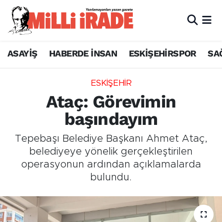
ASAYİŞ
HABERDE İNSAN
ESKİŞEHİRSPOR
SA
ESKİŞEHİR
Ataç: Görevimin
başındayım
Tepebaşı Belediye Başkanı Ahmet Ataç,
belediyeye yönelik gerçekleştirilen
operasyonun ardından açıklamalarda
bulundu.