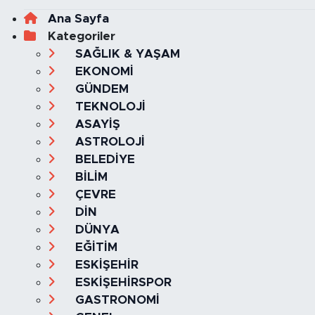
Ana Sayfa
Kategoriler
SAĞLIK & YAŞAM
EKONOMİ
GÜNDEM
TEKNOLOJİ
ASAYİŞ
ASTROLOJİ
BELEDİYE
BİLİM
ÇEVRE
DİN
DÜNYA
EĞİTİM
ESKİŞEHİR
ESKİŞEHİRSPOR
GASTRONOMİ