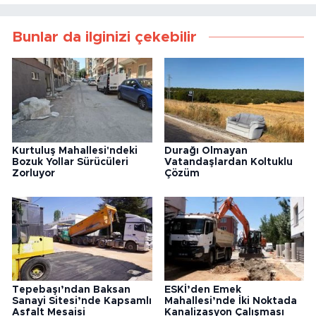
Bunlar da ilginizi çekebilir
Kurtuluş Mahallesi'ndeki
Durağı Olmayan
Bozuk Yollar Sürücüleri
Vatandaşlardan Koltuklu
Zorluyor
Çözüm
Tepebaşı’ndan Baksan
ESKİ’den Emek
Sanayi Sitesi’nde Kapsamlı
Mahallesi’nde İki Noktada
Asfalt Mesaisi
Kanalizasyon Çalışması