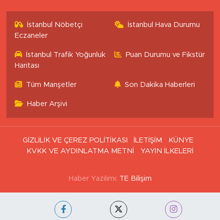
İstanbul Nöbetçi
İstanbul Hava Durumu
Eczaneler
İstanbul Trafik Yoğunluk
Puan Durumu ve Fikstür
Haritası
Tüm Manşetler
Son Dakika Haberleri
Haber Arşivi
GİZLİLİK VE ÇEREZ POLİTİKASI
İLETİŞİM
KÜNYE
KVKK VE AYDINLATMA METNİ
YAYIN İLKELERİ
Haber Yazılımı:
TE Bilişim