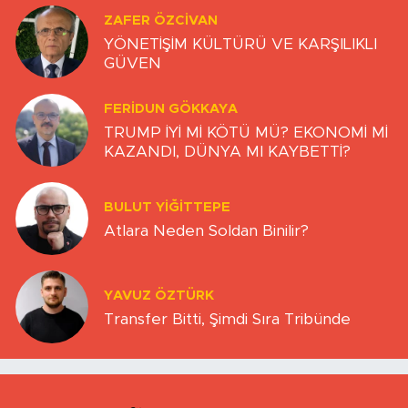
ZAFER ÖZCIVAN
YÖNETİŞİM KÜLTÜRÜ VE KARŞILIKLI
GÜVEN
FERIDUN GÖKKAYA
TRUMP İYİ Mİ KÖTÜ MÜ? EKONOMİ Mİ
KAZANDI, DÜNYA MI KAYBETTİ?
BULUT YİĞİTTEPE
Atlara Neden Soldan Binilir?
YAVUZ ÖZTÜRK
Transfer Bitti, Şimdi Sıra Tribünde