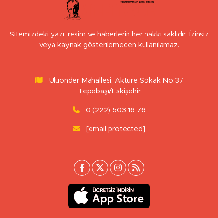
Sitemizdeki yazı, resim ve haberlerin her hakkı saklıdır. İzinsiz
veya kaynak gösterilemeden kullanılamaz.
Uluönder Mahallesi, Aktüre Sokak No:37
Tepebaşı/Eskişehir
0 (222) 503 16 76
[email protected]