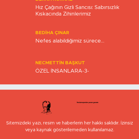
Hız Çağının Gizli Sancısı: Sabırsızlık
Kıskacında Zihinlerimiz
BEDIHA ÇINAR
Nefes alabildiğimiz sürece…
NECMETTIN BAŞKUT
ÖZEL İNSANLARA-3-
Sitemizdeki yazı, resim ve haberlerin her hakkı saklıdır. İzinsiz
veya kaynak gösterilemeden kullanılamaz.