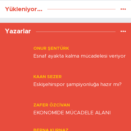
Yükleniyor...
Yazarlar
ONUR ŞENTÜRK
Esnaf ayakta kalma mücadelesi veriyor
KAAN SEZER
Eskişehirspor şampiyonluğa hazır mı?
ZAFER ÖZCIVAN
EKONOMİDE MÜCADELE ALANI
BERNA KURNAZ