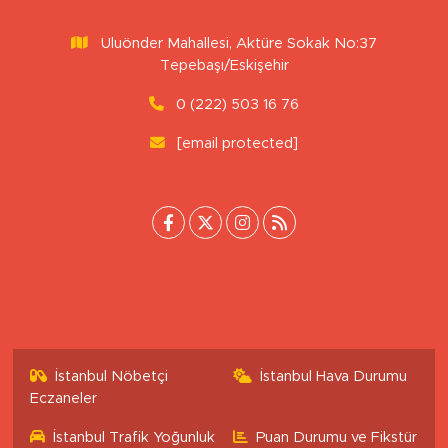
Uluönder Mahallesi, Aktüre Sokak No:37
Tepebaşı/Eskişehir
0 (222) 503 16 76
[email protected]
İstanbul Nöbetçi
İstanbul Hava Durumu
Eczaneler
İstanbul Trafik Yoğunluk
Puan Durumu ve Fikstür