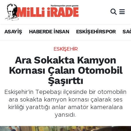
ASAYİŞ
HABERDE İNSAN
ESKİŞEHİRSPOR
SA
ESKİŞEHİR
Ara Sokakta Kamyon
Kornası Çalan Otomobil
Şaşırttı
Eskişehir'in Tepebaşı ilçesinde bir otomobilin
ara sokakta kamyon kornası çalarak ses
kirliliği yarattığı anlar amatör kameralara
yansıdı.