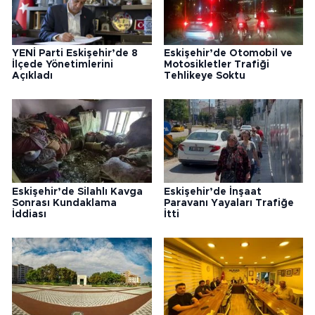
YENİ Parti Eskişehir’de 8
Eskişehir’de Otomobil ve
İlçede Yönetimlerini
Motosikletler Trafiği
Açıkladı
Tehlikeye Soktu
Eskişehir’de Silahlı Kavga
Eskişehir’de İnşaat
Sonrası Kundaklama
Paravanı Yayaları Trafiğe
İddiası
İtti