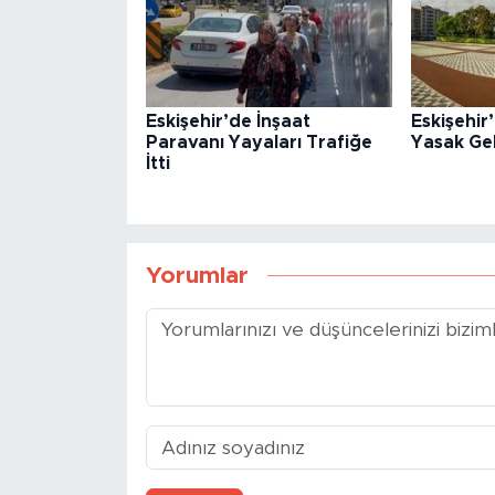
Eskişehir’de İnşaat
Eskişehi
Paravanı Yayaları Trafiğe
Yasak Gel
İtti
Yorumlar