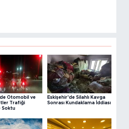
’de Otomobil ve
Eskişehir’de Silahlı Kavga
tler Trafiği
Sonrası Kundaklama İddiası
e Soktu