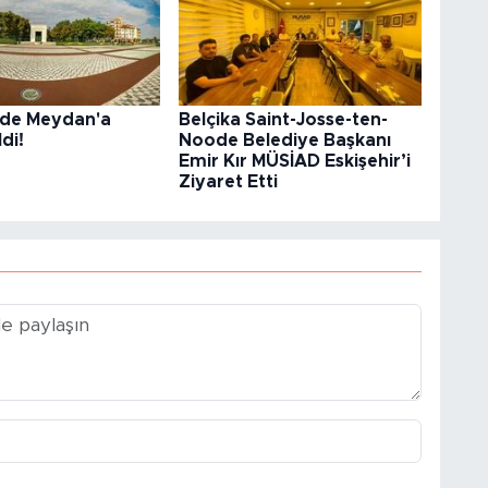
r’de Meydan'a
Belçika Saint-Josse-ten-
di!
Noode Belediye Başkanı
Emir Kır MÜSİAD Eskişehir’i
Ziyaret Etti