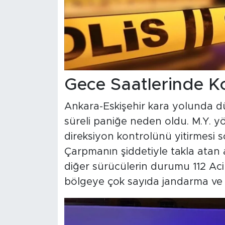
Gece Saatlerinde K
Ankara-Eskişehir kara yolunda d
süreli paniğe neden oldu. M.Y. 
direksiyon kontrolünü yitirmesi s
Çarpmanın şiddetiyle takla atan a
diğer sürücülerin durumu 112 Acil
bölgeye çok sayıda jandarma ve sa