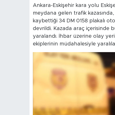
Ankara-Eskişehir kara yolu Eskiş
meydana gelen trafik kazasında,
kaybettiği 34 DM 0158 plakalı oto
devrildi. Kazada araç içerisinde
yaralandı. İhbar üzerine olay yer
ekiplerinin müdahalesiyle yaralıla