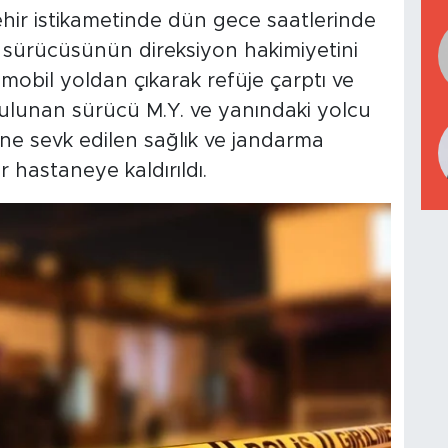
ehir istikametinde dün gece saatlerinde
 sürücüsünün direksiyon hakimiyetini
mobil yoldan çıkarak refüje çarptı ve
 bulunan sürücü M.Y. ve yanındaki yolcu
ine sevk edilen sağlık ve jandarma
r hastaneye kaldırıldı.