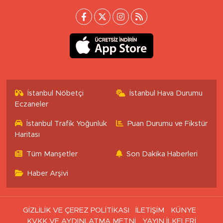
İstanbul Nöbetçi
İstanbul Hava Durumu
Eczaneler
İstanbul Trafik Yoğunluk
Puan Durumu ve Fikstür
Haritası
Tüm Manşetler
Son Dakika Haberleri
Haber Arşivi
GİZLİLİK VE ÇEREZ POLİTİKASI
İLETİŞİM
KÜNYE
KVKK VE AYDINLATMA METNİ
YAYIN İLKELERİ