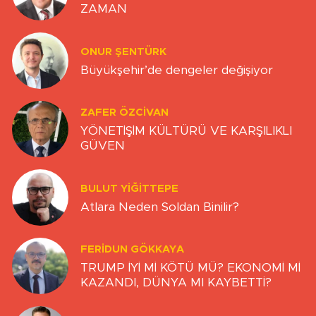
ZAMAN
ONUR ŞENTÜRK
Büyükşehir’de dengeler değişiyor
ZAFER ÖZCIVAN
YÖNETİŞİM KÜLTÜRÜ VE KARŞILIKLI
GÜVEN
BULUT YİĞİTTEPE
Atlara Neden Soldan Binilir?
FERIDUN GÖKKAYA
TRUMP İYİ Mİ KÖTÜ MÜ? EKONOMİ Mİ
KAZANDI, DÜNYA MI KAYBETTİ?