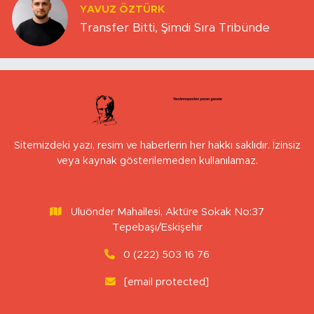
YAVUZ ÖZTÜRK
Transfer Bitti, Şimdi Sıra Tribünde
Sitemizdeki yazı, resim ve haberlerin her hakkı saklıdır. İzinsiz
veya kaynak gösterilemeden kullanılamaz.
Uluönder Mahallesi, Aktüre Sokak No:37
Tepebaşı/Eskişehir
0 (222) 503 16 76
[email protected]