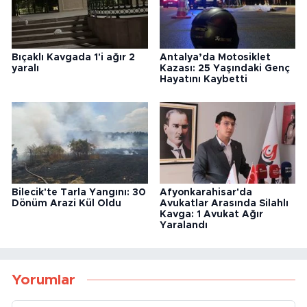
Bıçaklı Kavgada 1'i ağır 2
Antalya’da Motosiklet
yaralı
Kazası: 25 Yaşındaki Genç
Hayatını Kaybetti
Bilecik'te Tarla Yangını: 30
Afyonkarahisar'da
Dönüm Arazi Kül Oldu
Avukatlar Arasında Silahlı
Kavga: 1 Avukat Ağır
Yaralandı
Yorumlar