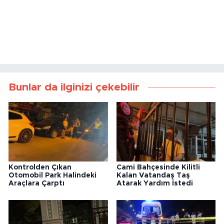
Bunlar da ilginizi çekebilir
Kontrolden Çıkan
Cami Bahçesinde Kilitli
Otomobil Park Halindeki
Kalan Vatandaş Taş
Araçlara Çarptı
Atarak Yardım İstedi