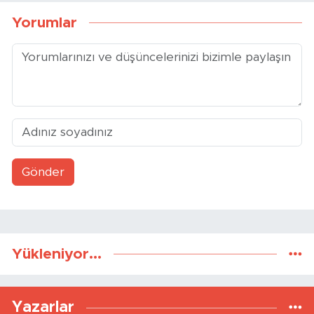
Aldı
Yorumlar
Gönder
Yükleniyor...