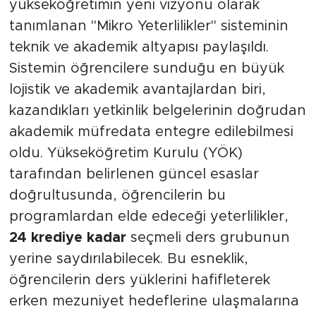
Salonu'nda gerçekleştirilen lansmanda,
yükseköğretimin yeni vizyonu olarak
tanımlanan "Mikro Yeterlilikler" sisteminin
teknik ve akademik altyapısı paylaşıldı.
Sistemin öğrencilere sunduğu en büyük
lojistik ve akademik avantajlardan biri,
kazandıkları yetkinlik belgelerinin doğrudan
akademik müfredata entegre edilebilmesi
oldu. Yükseköğretim Kurulu (YÖK)
tarafından belirlenen güncel esaslar
doğrultusunda, öğrencilerin bu
programlardan elde edeceği yeterlilikler,
24 krediye kadar
seçmeli ders grubunun
yerine saydırılabilecek. Bu esneklik,
öğrencilerin ders yüklerini hafifleterek