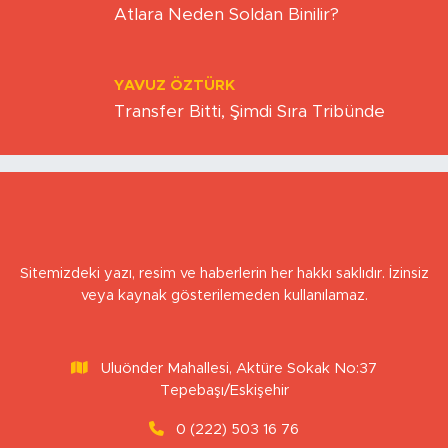
BULUT YİĞİTTEPE
Atlara Neden Soldan Binilir?
YAVUZ ÖZTÜRK
Transfer Bitti, Şimdi Sıra Tribünde
Sitemizdeki yazı, resim ve haberlerin her hakkı saklıdır. İzinsiz
veya kaynak gösterilemeden kullanılamaz.
Uluönder Mahallesi, Aktüre Sokak No:37