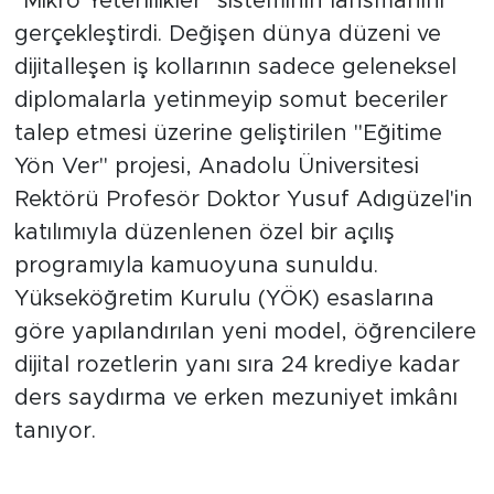
kökten değiştirecek devrim niteliğindeki
"Mikro Yeterlilikler" sisteminin lansmanını
gerçekleştirdi. Değişen dünya düzeni ve
dijitalleşen iş kollarının sadece geleneksel
diplomalarla yetinmeyip somut beceriler
talep etmesi üzerine geliştirilen "Eğitime
Yön Ver" projesi, Anadolu Üniversitesi
Rektörü Profesör Doktor Yusuf Adıgüzel'in
katılımıyla düzenlenen özel bir açılış
programıyla kamuoyuna sunuldu.
Yükseköğretim Kurulu (YÖK) esaslarına
göre yapılandırılan yeni model, öğrencilere
dijital rozetlerin yanı sıra 24 krediye kadar
ders saydırma ve erken mezuniyet imkânı
tanıyor.