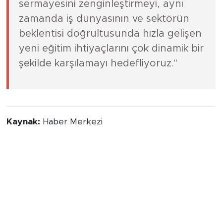
öğrencilerimizin entelektüel ve pratik
sermayesini zenginleştirmeyi, aynı
zamanda iş dünyasının ve sektörün
beklentisi doğrultusunda hızla gelişen
yeni eğitim ihtiyaçlarını çok dinamik bir
şekilde karşılamayı hedefliyoruz."
Kaynak:
Haber Merkezi