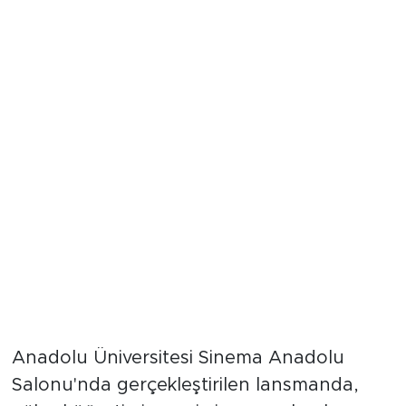
Eğitimde Dijital Rozet Dönemi ve
Erken Mezuniyet Fırsatı
Anadolu Üniversitesi Sinema Anadolu