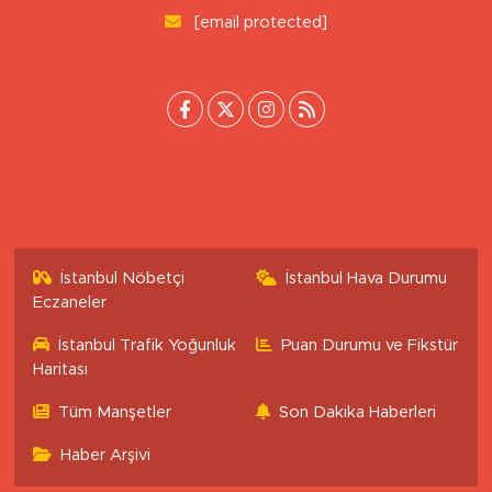
Tepebaşı/Eskişehir
0 (222) 503 16 76
[email protected]
İstanbul Nöbetçi
İstanbul Hava Durumu
Eczaneler
İstanbul Trafik Yoğunluk
Puan Durumu ve Fikstür
Haritası
Tüm Manşetler
Son Dakika Haberleri