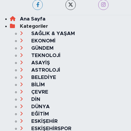
Ana Sayfa
Kategoriler
SAĞLIK & YAŞAM
EKONOMİ
GÜNDEM
TEKNOLOJİ
ASAYİŞ
ASTROLOJİ
BELEDİYE
BİLİM
ÇEVRE
DİN
DÜNYA
EĞİTİM
ESKİŞEHİR
ESKİŞEHİRSPOR