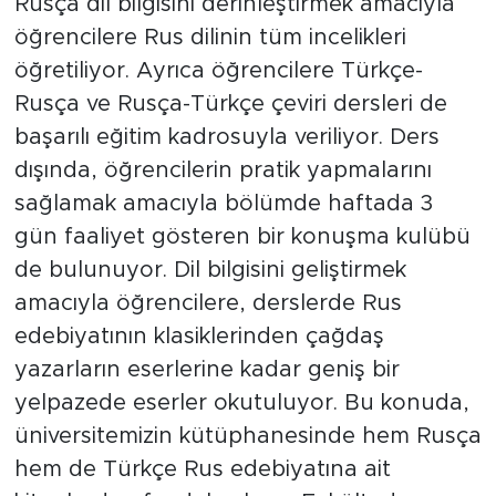
Rusça dil bilgisini derinleştirmek amacıyla
öğrencilere Rus dilinin tüm incelikleri
öğretiliyor. Ayrıca öğrencilere Türkçe-
Rusça ve Rusça-Türkçe çeviri dersleri de
başarılı eğitim kadrosuyla veriliyor. Ders
dışında, öğrencilerin pratik yapmalarını
sağlamak amacıyla bölümde haftada 3
gün faaliyet gösteren bir konuşma kulübü
de bulunuyor. Dil bilgisini geliştirmek
amacıyla öğrencilere, derslerde Rus
edebiyatının klasiklerinden çağdaş
yazarların eserlerine kadar geniş bir
yelpazede eserler okutuluyor. Bu konuda,
üniversitemizin kütüphanesinde hem Rusça
hem de Türkçe Rus edebiyatına ait