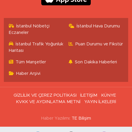
İstanbul Nöbetçi
İstanbul Hava Durumu
Eczaneler
İstanbul Trafik Yoğunluk
Puan Durumu ve Fikstür
Haritası
Tüm Manşetler
Son Dakika Haberleri
Haber Arşivi
GİZLİLİK VE ÇEREZ POLİTİKASI
İLETİŞİM
KÜNYE
KVKK VE AYDINLATMA METNİ
YAYIN İLKELERİ
Haber Yazılımı:
TE Bilişim