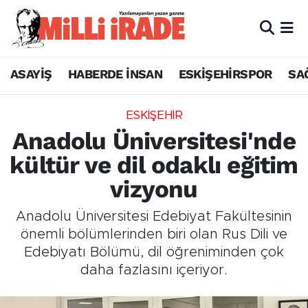
ASAYİŞ
HABERDE İNSAN
ESKİŞEHİRSPOR
SA
ESKİŞEHİR
Anadolu Üniversitesi'nde
kültür ve dil odaklı eğitim
vizyonu
Anadolu Üniversitesi Edebiyat Fakültesinin
önemli bölümlerinden biri olan Rus Dili ve
Edebiyatı Bölümü, dil öğreniminden çok
daha fazlasını içeriyor.