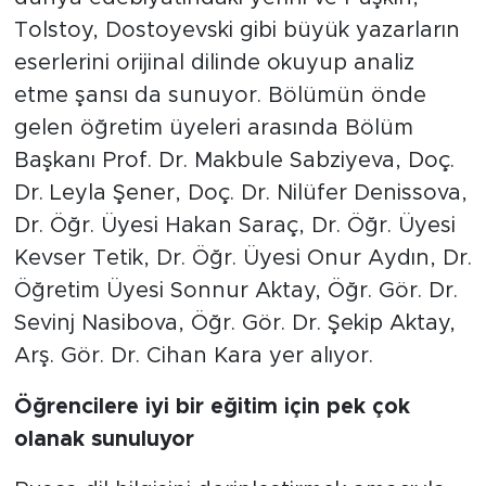
Tolstoy, Dostoyevski gibi büyük yazarların
eserlerini orijinal dilinde okuyup analiz
etme şansı da sunuyor. Bölümün önde
gelen öğretim üyeleri arasında Bölüm
Başkanı Prof. Dr. Makbule Sabziyeva, Doç.
Dr. Leyla Şener, Doç. Dr. Nilüfer Denissova,
Dr. Öğr. Üyesi Hakan Saraç, Dr. Öğr. Üyesi
Kevser Tetik, Dr. Öğr. Üyesi Onur Aydın, Dr.
Öğretim Üyesi Sonnur Aktay, Öğr. Gör. Dr.
Sevinj Nasibova, Öğr. Gör. Dr. Şekip Aktay,
Arş. Gör. Dr. Cihan Kara yer alıyor.
Öğrencilere iyi bir eğitim için pek çok
olanak sunuluyor