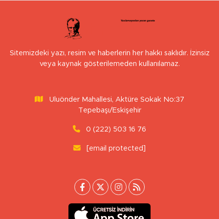
Sitemizdeki yazı, resim ve haberlerin her hakkı saklıdır. İzinsiz
veya kaynak gösterilemeden kullanılamaz.
Uluönder Mahallesi, Aktüre Sokak No:37
Tepebaşı/Eskişehir
0 (222) 503 16 76
[email protected]