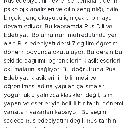
Rus edebiyatının evrensel temaları, derin
psikolojik analizleri ve dilin zenginliği, hâlâ
birçok genç okuyucu için çekici olmaya
devam ediyor. Bu kapsamda Rus Dili ve
Edebiyatı Bölümü’nün müfredatında yer
alan Rus edebiyatı dersi 7 eğitim-öğretim
dönemi boyunca okutuluyor. Bu dersin bu
şekilde dağılımı, öğrencilerin klasik eserleri
okumalarını sağlıyor. Bu doğrultuda Rus
Edebiyatı klasiklerinin bilinmesi ve
öğrenilmesi adına yapılan çalışmalar,
yoğunlukla yalnızca klasikleri değil, isim
yapan ve eserleriyle belirli bir tarihi dönemi
yansıtan yazarları kapsıyor. Bu seçim,
sadece Rus edebiyatını değil, Rus tarihini