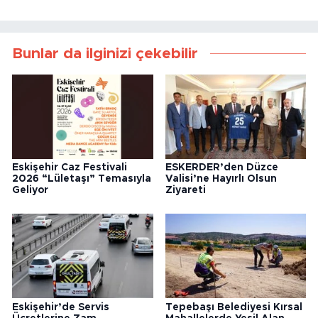
Bunlar da ilginizi çekebilir
Eskişehir Caz Festivali
ESKERDER’den Düzce
2026 “Lületaşı” Temasıyla
Valisi’ne Hayırlı Olsun
Geliyor
Ziyareti
Eskişehir’de Servis
Tepebaşı Belediyesi Kırsal