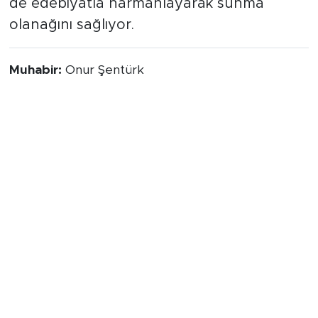
de edebiyatla harmanlayarak sunma
olanağını sağlıyor.
Muhabir:
Onur Şentürk