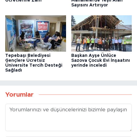
Ücretlerine Zam
Mahallelerde Yeşil Alan
Sayısını Artırıyor
Tepebaşı Belediyesi
Başkan Ayşe Ünlüce
Gençlere Ücretsiz
Sazova Çocuk Evi İnşaatını
Üniversite Tercih Desteği
yerinde inceledi
Sağladı
Yorumlar