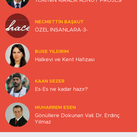
TOKİ'NİN KİRALIK KONUT PROJESİ
NECMETTIN BAŞKUT
ÖZEL İNSANLARA-3-
BUSE YILDIRIM
Halkevi ve Kent Hafızası
KAAN SEZER
Es-Es ne kadar hazır?
MUHARREM ESEN
Gönüllere Dokunan Vali: Dr. Erdinç
Yılmaz