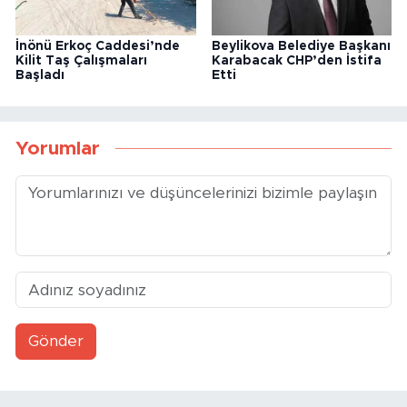
İnönü Erkoç Caddesi’nde
Beylikova Belediye Başkanı
Kilit Taş Çalışmaları
Karabacak CHP’den İstifa
Başladı
Etti
Yorumlar
Gönder