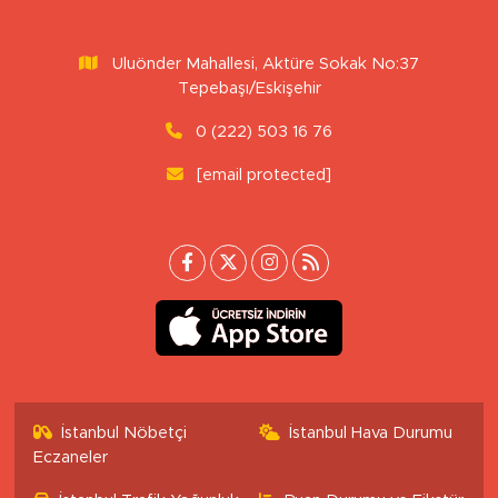
Uluönder Mahallesi, Aktüre Sokak No:37
Tepebaşı/Eskişehir
0 (222) 503 16 76
[email protected]
İstanbul Nöbetçi
İstanbul Hava Durumu
Eczaneler