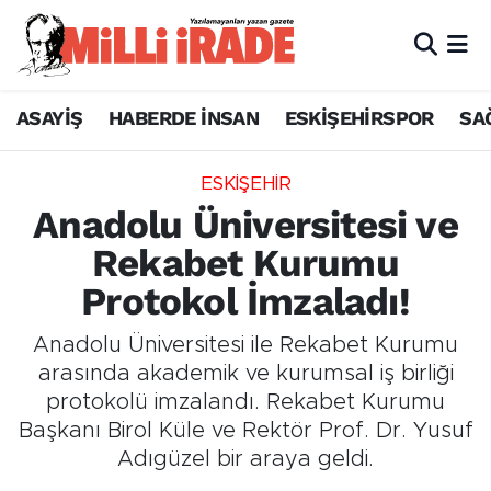
ASAYİŞ
HABERDE İNSAN
ESKİŞEHİRSPOR
SA
ESKİŞEHİR
Anadolu Üniversitesi ve
Rekabet Kurumu
Protokol İmzaladı!
Anadolu Üniversitesi ile Rekabet Kurumu
arasında akademik ve kurumsal iş birliği
protokolü imzalandı. Rekabet Kurumu
Başkanı Birol Küle ve Rektör Prof. Dr. Yusuf
Adıgüzel bir araya geldi.