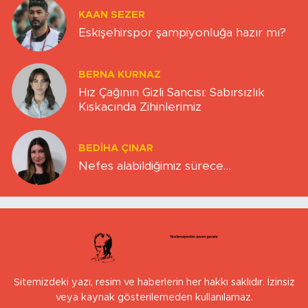
KAAN SEZER
Eskişehirspor şampiyonluğa hazır mı?
BERNA KURNAZ
Hız Çağının Gizli Sancısı: Sabırsızlık
Kıskacında Zihinlerimiz
BEDIHA ÇINAR
Nefes alabildiğimiz sürece…
Sitemizdeki yazı, resim ve haberlerin her hakkı saklıdır. İzinsiz
veya kaynak gösterilemeden kullanılamaz.