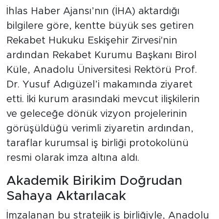
İhlas Haber Ajansı’nın (İHA) aktardığı
bilgilere göre, kentte büyük ses getiren
Rekabet Hukuku Eskişehir Zirvesi'nin
ardından Rekabet Kurumu Başkanı Birol
Küle, Anadolu Üniversitesi Rektörü Prof.
Dr. Yusuf Adıgüzel’i makamında ziyaret
etti. İki kurum arasındaki mevcut ilişkilerin
ve geleceğe dönük vizyon projelerinin
görüşüldüğü verimli ziyaretin ardından,
taraflar kurumsal iş birliği protokolünü
resmi olarak imza altına aldı.
Akademik Birikim Doğrudan
Sahaya Aktarılacak
İmzalanan bu stratejik iş birliğiyle, Anadolu