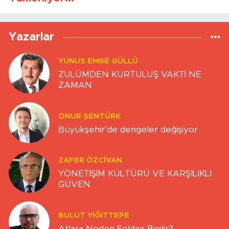
Yazarlar
YUNUS EMRE GÜLLÜ
ZULÜMDEN KURTULUŞ VAKTİ NE
ZAMAN
ONUR ŞENTÜRK
Büyükşehir’de dengeler değişiyor
ZAFER ÖZCIVAN
YÖNETİŞİM KÜLTÜRÜ VE KARŞILIKLI
GÜVEN
BULUT YİĞİTTEPE
Atlara Neden Soldan Binilir?