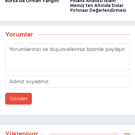
Bursa'da Orman Yangını
Finans Analisti İslam
Memiş'ten Altında Dolar
Fırtınası Değerlendirmesi
Yorumlar
Gönder
Yükleniyor...