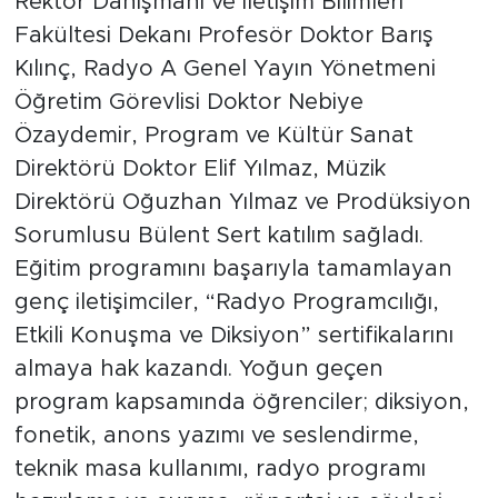
Rektör Danışmanı ve İletişim Bilimleri
Fakültesi Dekanı Profesör Doktor Barış
Kılınç, Radyo A Genel Yayın Yönetmeni
Öğretim Görevlisi Doktor Nebiye
Özaydemir, Program ve Kültür Sanat
Direktörü Doktor Elif Yılmaz, Müzik
Direktörü Oğuzhan Yılmaz ve Prodüksiyon
Sorumlusu Bülent Sert katılım sağladı.
Eğitim programını başarıyla tamamlayan
genç iletişimciler, “Radyo Programcılığı,
Etkili Konuşma ve Diksiyon” sertifikalarını
almaya hak kazandı. Yoğun geçen
program kapsamında öğrenciler; diksiyon,
fonetik, anons yazımı ve seslendirme,
teknik masa kullanımı, radyo programı