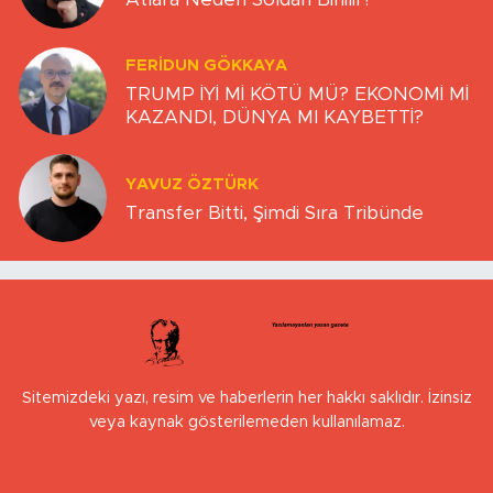
FERIDUN GÖKKAYA
TRUMP İYİ Mİ KÖTÜ MÜ? EKONOMİ Mİ
KAZANDI, DÜNYA MI KAYBETTİ?
YAVUZ ÖZTÜRK
Transfer Bitti, Şimdi Sıra Tribünde
Sitemizdeki yazı, resim ve haberlerin her hakkı saklıdır. İzinsiz
veya kaynak gösterilemeden kullanılamaz.