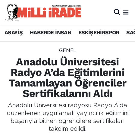
ASAYİŞ
HABERDE İNSAN
ESKİŞEHİRSPOR
SA
GENEL
Anadolu Üniversitesi
Radyo A’da Eğitimlerini
Tamamlayan Öğrenciler
Sertifikalarını Aldı
Anadolu Üniversitesi radyosu Radyo A'da
düzenlenen uygulamalı yayıncılık eğitimini
başarıyla bitiren öğrencilere sertifikaları
takdim edildi.