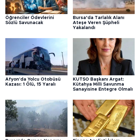
Öğrenciler Ödevlerini
Bursa’da Tarlalık Alanı
Sözlü Savunacak
Ateşe Veren Şüpheli
Yakalandı
Afyon'da Yolcu Otobüsü
KUTSO Başkanı Argat:
Kazası: 1 Ölü, 15 Yaralı
Kütahya Milli Savunma
Sanayisine Entegre Olmalı