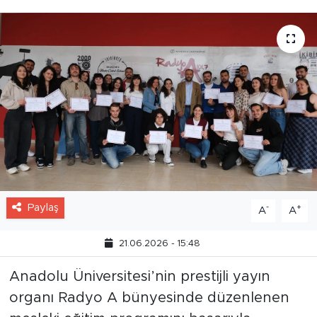
Paylaş
-
+
A
A
21.06.2026 - 15:48
Anadolu Üniversitesi’nin prestijli yayın
organı Radyo A bünyesinde düzenlenen