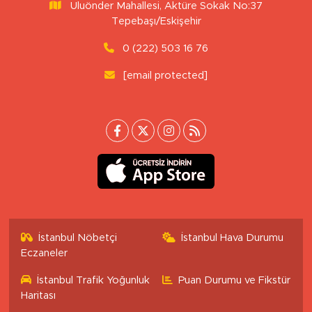
Uluönder Mahallesi, Aktüre Sokak No:37
Tepebaşı/Eskişehir
0 (222) 503 16 76
[email protected]
İstanbul Nöbetçi
İstanbul Hava Durumu
Eczaneler
İstanbul Trafik Yoğunluk
Puan Durumu ve Fikstür
Haritası